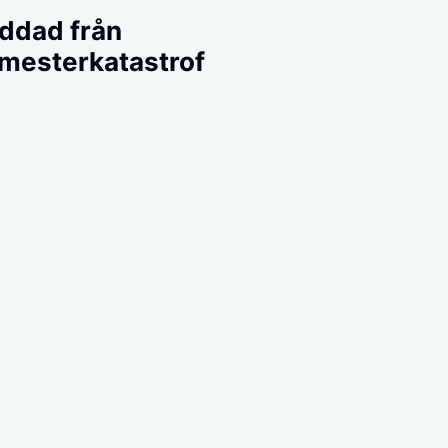
ddad från
mesterkatastrof