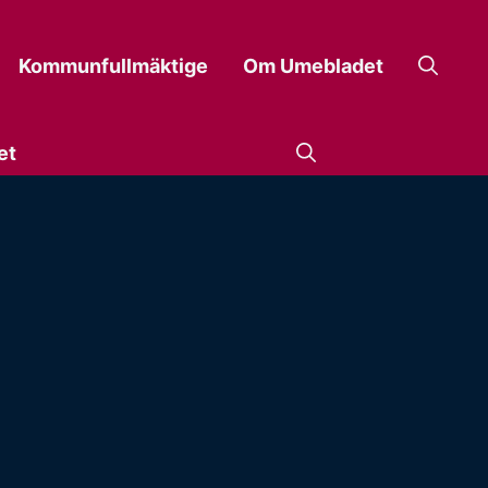
Kommunfullmäktige
Om Umebladet
et