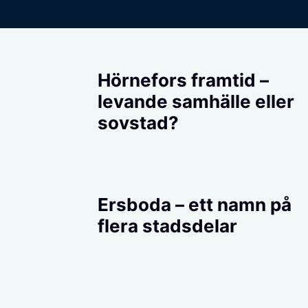
Hörnefors framtid –
levande samhälle eller
sovstad?
Ersboda – ett namn på
flera stadsdelar