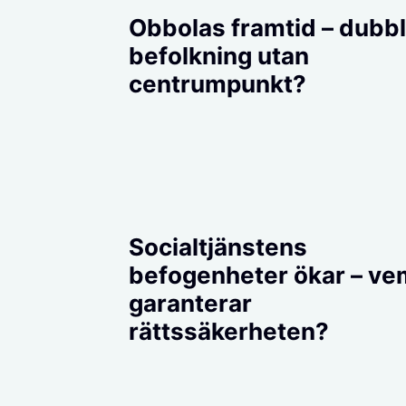
Obbolas framtid – dubb
befolkning utan
centrumpunkt?
Socialtjänstens
befogenheter ökar – ve
garanterar
rättssäkerheten?