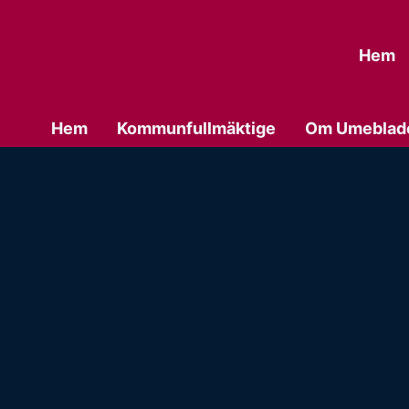
Hem
Hem
Kommunfullmäktige
Om Umeblad