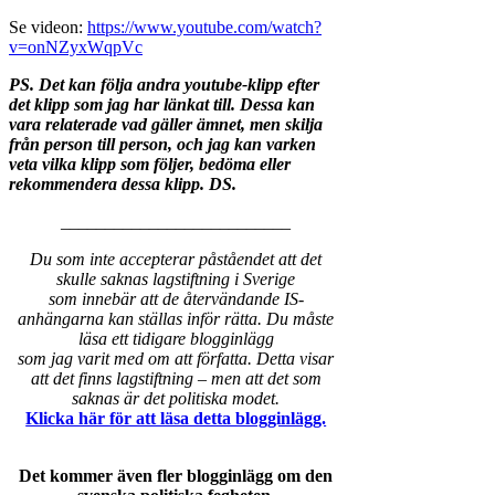
Se videon:
https://www.youtube.com/watch?
v=onNZyxWqpVc
PS. Det kan följa andra youtube-klipp efter
det klipp som jag har länkat till. Dessa kan
vara relaterade vad gäller ämnet, men skilja
från person till person, och jag kan varken
veta vilka klipp som följer, bedöma eller
rekommendera dessa klipp. DS.
__________________________
Du som inte accepterar påståendet att det
skulle saknas lagstiftning i Sverige
som innebär att de återvändande IS-
anhängarna kan ställas inför rätta. Du måste
läsa ett tidigare blogginlägg
som jag varit med om att författa. Detta visar
att det finns lagstiftning – men att det som
saknas är det politiska modet.
Klicka här för att läsa detta blogginlägg.
Det kommer även fler blogginlägg om den