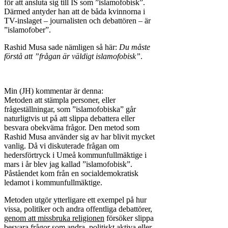
för att ansluta sig till IS som ”islamofobisk”.
Därmed antyder han att de båda kvinnorna i
TV-inslaget – journalisten och debattören – är
”islamofober”.
Rashid Musa sade nämligen så här:
Du måste
förstå att ”frågan är väldigt islamofobisk”
.
Min (JH) kommentar är denna:
Metoden att stämpla personer, eller
frågeställningar, som ”islamofobiska” går
naturligtvis ut på att slippa debattera eller
besvara obekväma frågor. Den metod som
Rashid Musa använder sig av har blivit mycket
vanlig. Då vi diskuterade frågan om
hedersförtryck i Umeå kommunfullmäktige i
mars i år blev jag kallad ”islamofobisk”.
Påståendet kom från en socialdemokratisk
ledamot i kommunfullmäktige.
Metoden utgör ytterligare ett exempel på hur
vissa, politiker och andra offentliga debattörer,
genom att missbruka religionen
försöker slippa
besvara frågor som andra, politiskt aktiva eller