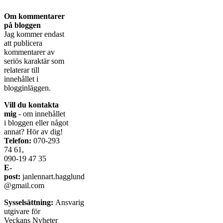
Om kommentarer
på bloggen
Jag kommer endast
att publicera
kommentarer av
seriös karaktär som
relaterar till
innehållet i
blogginläggen.
Vill du kontakta
mig
- om innehållet
i bloggen eller något
annat? Hör av dig!
Telefon:
070-293
74 61,
090-19 47 35
E-
post:
janlennart.hagglund
@gmail.com
Sysselsättning:
Ansvarig
utgivare för
Veckans Nyheter