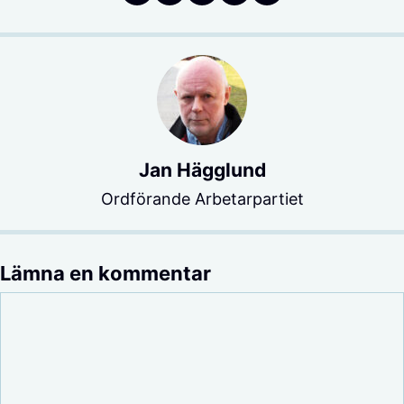
Jan Hägglund
Ordförande Arbetarpartiet
Lämna en kommentar
Kommentar