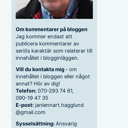
Om kommentarer på bloggen
Jag kommer endast att
publicera kommentarer av
seriös karaktär som relaterar till
innehållet i blogginläggen.
Vill du kontakta mig
- om
innehållet i bloggen eller något
annat? Hör av dig!
Telefon:
070-293 74 61,
090-19 47 35
E-post:
janlennart.hagglund
@gmail.com
Sysselsättning:
Ansvarig