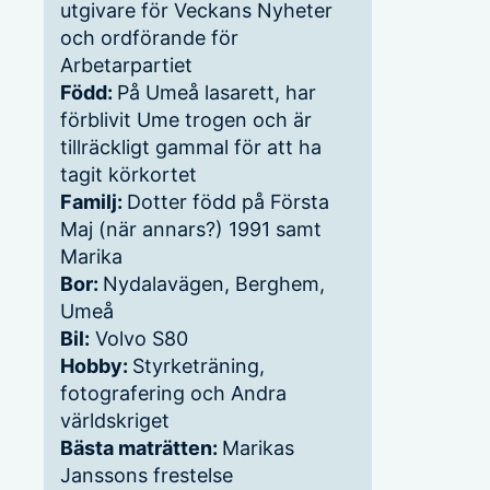
utgivare för Veckans Nyheter
och ordförande för
Arbetarpartiet
Född:
På Umeå lasarett, har
förblivit Ume trogen och är
tillräckligt gammal för att ha
tagit körkortet
Familj:
Dotter född på Första
Maj (när annars?) 1991 samt
Marika
Bor:
Nydalavägen, Berghem,
Umeå
Bil:
Volvo S80
Hobby:
Styrketräning,
fotografering och Andra
världskriget
Bästa maträtten:
Marikas
Janssons frestelse