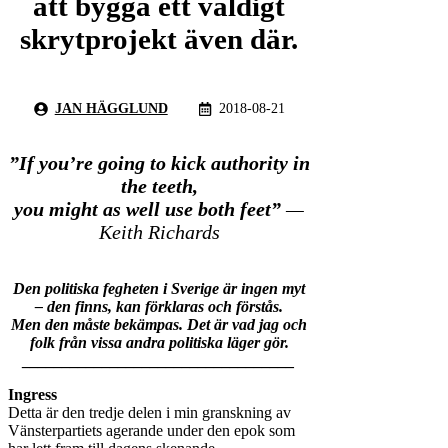
att bygga ett väldigt
skrytprojekt även där.
JAN HÄGGLUND
2018-08-21
”If you’re going to kick authority in
the teeth,
you might as well use both feet”
—
Keith Richards
Den politiska fegheten i Sverige är ingen myt
– den finns, kan förklaras och förstås.
Men den måste bekämpas. Det är vad jag och
folk från vissa andra politiska läger gör.
__________________________________
Ingress
Detta är den tredje delen i min granskning av
Vänsterpartiets agerande under den epok som