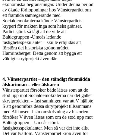
ekonomiska begränsningar. Under denna period
av ökade förhoppningar hos Vänsterpartiet om
ett framtida samregerande med
Socialdemokraterna kände Vänsterpartiets
kryperi för makten inga som helst gränser.
Partiet sjönk så lågt att de ville att
Balticgruppen -Umeås ledande
fastighetsspekulanter – skulle erbjudas att
förstöra det historiska grönområdet
Hamrinsberget. Detta genom att bygga ett
väldigt skrytprojekt även där.
4. Vänsterpartiet – den ständigt försmådda
älskarinnan – eller älskaren
Vänsterpartiet försöker både låtsas som att de
stod upp mot Socialdemokraterna när det gäller
skrytprojekten – fast sanningen var att V hjälpte
S att genomföra dessa skrytprojekt tillsammans
med Alliansen. I sin omskrivning av historien
försöker V även låtsas som om de stod upp mot
Balticgruppen – Umeås största
fastighetsspekulanter. Men så var det inte alls.
Det var tvärtom. Vänsterpartiet kröp även för