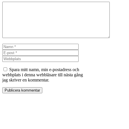
Kommentar
Namn
E-
post
Webbplats
Spara mitt namn, min e-postadress och
webbplats i denna webbläsare till nästa gång
jag skriver en kommentar.