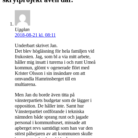
Ugglan
2018-08-21 kl. 08:11
Underbart skrivet Jan.
Det blev högläsning för hela familjen vid
frukosten. Jag, som bl a via mitt arbete,
håller mig insatt i turerna i och runt Umeå
kommun, glömt v ogenerade flört med
Krister Olsson i sin insändare om att
omvandla Hamrinsberget till en
multiarena.
Men Jan du borde även titta på
vänsterpartiets budgetar som de lägger i
opposition. De håller inte. Samt hur
Vänsterpartiet ordförande i tekniska
nämnden både sprang runt och jagade
personal i kommunhuset, missade att
apberget revs samtidigt som han var den
störst påhejaren av att kommunen skulle