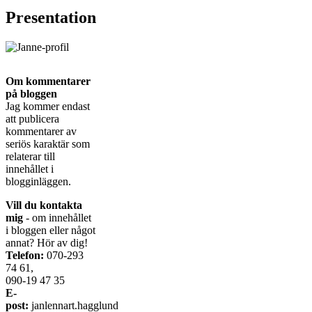
Presentation
Om kommentarer
på bloggen
Jag kommer endast
att publicera
kommentarer av
seriös karaktär som
relaterar till
innehållet i
blogginläggen.
Vill du kontakta
mig
- om innehållet
i bloggen eller något
annat? Hör av dig!
Telefon:
070-293
74 61,
090-19 47 35
E-
post:
janlennart.hagglund