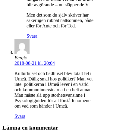
blir avgörande – nu släpper de V.
Men det som du själv skriver har
säkerligen rubbat nattsömnen, både
eller för Ante och för Ted.
Svara
Bergis
2018-08-21 kl. 20:04
Kulturhuset och badhuset blev totalt fel i
Umeå. Dålig smal hos politiker? Man vet
inte. politikerna i Umeå lever i en värld
och kommuninnevånarna i en helt annan.
Man måste slå upp storhetsvansinne i
Psykologiguiden för att förstå fenomenet
om vad som händer i Umeå.
Svara
Lämna en kommentar