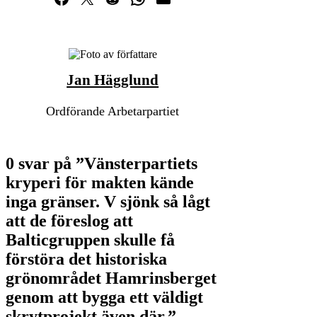
Jan Hägglund
Ordförande Arbetarpartiet
0 svar på ”Vänsterpartiets
kryperi för makten kände
inga gränser. V sjönk så lågt
att de föreslog att
Balticgruppen skulle få
förstöra det historiska
grönområdet Hamrinsberget
genom att bygga ett väldigt
skrytprojekt även där.”