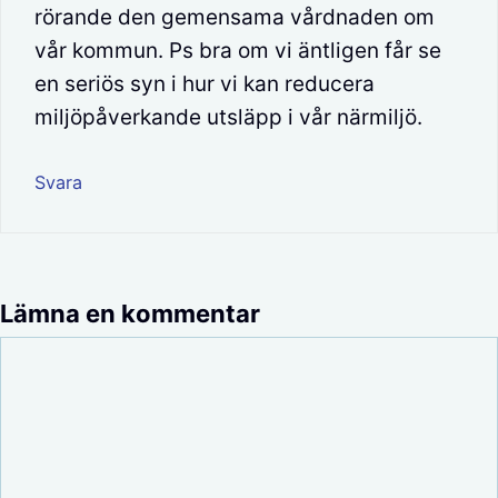
rörande den gemensama vårdnaden om
vår kommun. Ps bra om vi äntligen får se
en seriös syn i hur vi kan reducera
miljöpåverkande utsläpp i vår närmiljö.
Svara
Lämna en kommentar
Kommentar