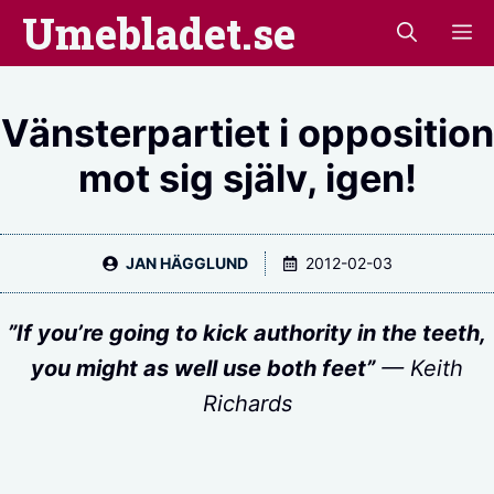
Hoppa
Umebladet.se
M
till
innehåll
Vänsterpartiet i opposition
mot sig själv, igen!
JAN HÄGGLUND
2012-02-03
”If you’re going to kick authority in the teeth,
you might as well use both feet”
— Keith
Richards