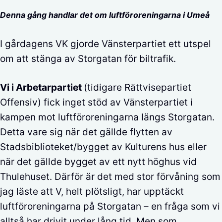
Denna gång handlar det om luftföroreningarna i Umeå
I gårdagens VK gjorde Vänsterpartiet ett utspel
om att stänga av Storgatan för biltrafik.
Vi i Arbetarpartiet
(tidigare Rättvisepartiet
Offensiv) fick inget stöd av Vänsterpartiet i
kampen mot luftföroreningarna längs Storgatan.
Detta vare sig när det gällde flytten av
Stadsbiblioteket/bygget av Kulturens hus eller
när det gällde bygget av ett nytt höghus vid
Thulehuset. Därför är det med stor förvåning som
jag läste att V, helt plötsligt, har upptäckt
luftföroreningarna på Storgatan – en fråga som vi
alltså har drivit under lång tid. Men som