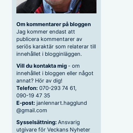
Om kommentarer på bloggen
Jag kommer endast att
publicera kommentarer av
seriös karaktär som relaterar till
innehållet i blogginläggen.
Vill du kontakta mig
- om
innehållet i bloggen eller något
annat? Hör av dig!
Telefon:
070-293 74 61,
090-19 47 35
E-post:
janlennart.hagglund
@gmail.com
Sysselsättning:
Ansvarig
utgivare för Veckans Nyheter