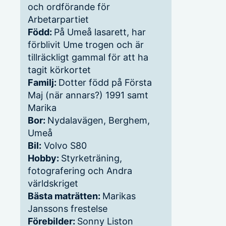
och ordförande för
Arbetarpartiet
Född:
På Umeå lasarett, har
förblivit Ume trogen och är
tillräckligt gammal för att ha
tagit körkortet
Familj:
Dotter född på Första
Maj (när annars?) 1991 samt
Marika
Bor:
Nydalavägen, Berghem,
Umeå
Bil:
Volvo S80
Hobby:
Styrketräning,
fotografering och Andra
världskriget
Bästa maträtten:
Marikas
Janssons frestelse
Förebilder:
Sonny Liston