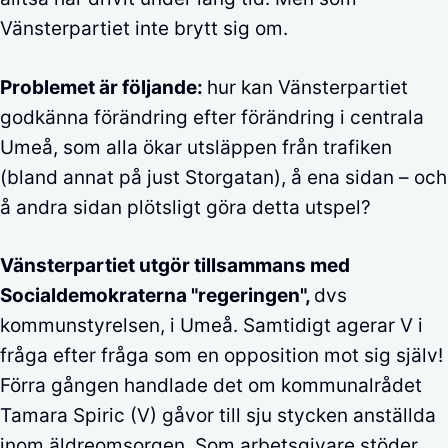
Vänsterpartiet inte brytt sig om.
Problemet är följande:
hur kan Vänsterpartiet
godkänna förändring efter förändring i centrala
Umeå, som alla ökar utsläppen från trafiken
(bland annat på just Storgatan), å ena sidan – och
å andra sidan plötsligt göra detta utspel?
Vänsterpartiet utgör tillsammans med
Socialdemokraterna "regeringen",
dvs
kommunstyrelsen, i Umeå. Samtidigt agerar V i
fråga efter fråga som en opposition mot sig själv!
Förra gången handlade det om kommunalrådet
Tamara Spiric (V) gåvor till sju stycken anställda
inom äldreomsorgen. Som arbetsgivare stöder