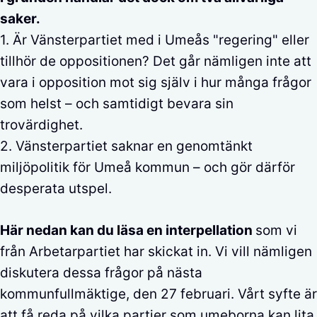
saker.
1. Är Vänsterpartiet med i Umeås "regering" eller
tillhör de oppositionen? Det går nämligen inte att
vara i opposition mot sig själv i hur många frågor
som helst – och samtidigt bevara sin
trovärdighet.
2. Vänsterpartiet saknar en genomtänkt
miljöpolitik för Umeå kommun – och gör därför
desperata utspel.
Här nedan kan du läsa en interpellation
som vi
från Arbetarpartiet har skickat in. Vi vill nämligen
diskutera dessa frågor på nästa
kommunfullmäktige, den 27 februari. Vårt syfte är
att få reda på vilka partier som umeborna kan lita