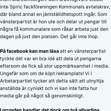
inte Spiric fackföreningen Kommunals avtalskrav,
där bland annat en jämställdhetspott ingår. Som
vänsterpartist är hon ute och delar ut pengar till
några få kommunalare som råkar arbeta just den
dagen på just den platsen. Det går inte ihop.
På facebook kan man läsa
att en vänsterpartist
tyckte det var en bra idé att dela ut pengarna
eftersom de fick så stor uppmärksamhet i media.
Ungefär som om de köpt reklamplats! Vi i
Arbetarpartiet tycker att detta sätt att utnyttja
anställda är cyniskt och vi kan inte fatta hur
media går på något så genomskinligt.
I grunden handlar det dock om två allvarliga