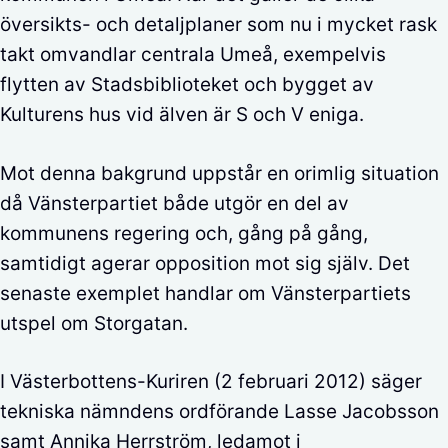
översikts- och detaljplaner som nu i mycket rask
takt omvandlar centrala Umeå, exempelvis
flytten av Stadsbiblioteket och bygget av
Kulturens hus vid älven är S och V eniga.
Mot denna bakgrund uppstår en orimlig situation
då Vänsterpartiet både utgör en del av
kommunens regering och, gång på gång,
samtidigt agerar opposition mot sig själv. Det
senaste exemplet handlar om Vänsterpartiets
utspel om Storgatan.
I Västerbottens-Kuriren (2 februari 2012) säger
tekniska nämndens ordförande Lasse Jacobsson
samt Annika Herrström, ledamot i