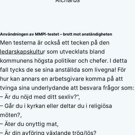
Richards
Användningen av MMPI-testet
–
brott mot anständigheten
Men testerna är också ett tecken på den
ledarskapskultu
r som utvecklats bland
kommunens högsta politiker och chefer. I detta
fall tycks de se sina anställda som livegna! För
hur kan annars en arbetsgivare komma på att
tvinga sina underlydande att besvara frågor som:
– Är du nöjd med ditt sexliv?”,
– Går du i kyrkan eller deltar du i religiösa
möten?,
– Äter du onyttig mat,
– Är din avföring växlande trög/lös?