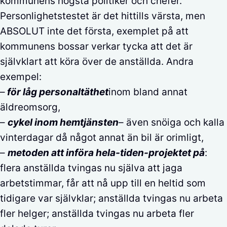
kommunens högsta politiker och chefer.
Personlighetstestet är det hittills värsta, men
ABSOLUT inte det första, exemplet på att
kommunens bossar verkar tycka att det är
självklart att köra över de anställda. Andra
exempel:
–
för låg personaltäthet
inom bland annat
äldreomsorg,
–
cykel inom hemtjänsten
– även snöiga och kalla
vinterdagar då något annat än bil är orimligt,
–
metoden att införa hela-tiden-projektet på
:
flera anställda tvingas nu själva att jaga
arbetstimmar, får att nå upp till en heltid som
tidigare var självklar; anställda tvingas nu arbeta
fler helger; anställda tvingas nu arbeta fler