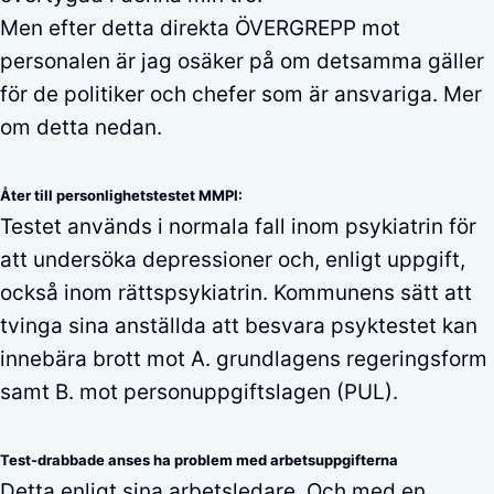
Men efter detta direkta ÖVERGREPP mot
personalen är jag osäker på om detsamma gäller
för de politiker och chefer som är ansvariga. Mer
om detta nedan.
Åter till personlighetstestet MMPI:
Testet används i normala fall inom psykiatrin för
att undersöka depressioner och, enligt uppgift,
också inom rättspsykiatrin. Kommunens sätt att
tvinga sina anställda att besvara psyktestet kan
innebära brott mot A. grundlagens regeringsform
samt B. mot personuppgiftslagen (PUL).
Test-drabbade anses ha problem med arbetsuppgifterna
Detta enligt sina arbetsledare. Och med en