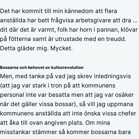
Det har kommit till min kännedom att flera
anställda har bett frågvisa arbetsgivare att dra …
dit där det är varmt, folk har horn i pannan, klövar
på fötterna samt är utrustade med en treudd.
Detta gläder mig. Mycket.
Bossarna och behovet av kulturrevolution
Men, med tanke på vad jag skrev inledningsvis
(att jag var stark i tron på att kommunens
personal inte var besatta men att jag var osäker
när det gäller vissa bossar), så vill jag uppmana
kommunens anställda att inte önska vissa chefer
att åka till ovan angiven plats. Om mina
misstankar stämmer så kommer bossarna bara