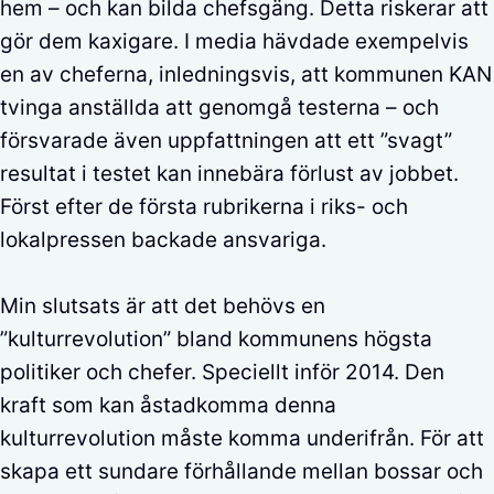
hem – och kan bilda chefsgäng. Detta riskerar att
gör dem kaxigare. I media hävdade exempelvis
en av cheferna, inledningsvis, att kommunen KAN
tvinga anställda att genomgå testerna – och
försvarade även uppfattningen att ett ”svagt”
resultat i testet kan innebära förlust av jobbet.
Först efter de första rubrikerna i riks- och
lokalpressen backade ansvariga.
Min slutsats är att det behövs en
”kulturrevolution” bland kommunens högsta
politiker och chefer. Speciellt inför 2014. Den
kraft som kan åstadkomma denna
kulturrevolution måste komma underifrån. För att
skapa ett sundare förhållande mellan bossar och