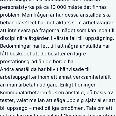
personalstyrka på ca 10 000 måste det finnas
problem. Men frågan är hur dessa anställda ska
behandlas? Det har betraktats som arbetsvägran
att inte svara på frågorna, något som kan leda till
disciplinära åtgärder, i värsta fall till uppsägning.
Bedömningar har lett till att några anställda har
fått beskedet att de besitter en lägre
prestationsgrad än de borde ha.
Andra anställda har blivit hänvisade till
arbetsuppgifter inom ett annat verksamhetsfält
än man arbetat i tidigare. Enligt tidningen
Kommunalarbetaren fick en anställd, på basis av
testet, valet mellan att säga upp sig själv eller att
bli uppsagd – med dåliga omdömen. Tala om ett
val mellan pest och kolera! Om dessa tester utgör