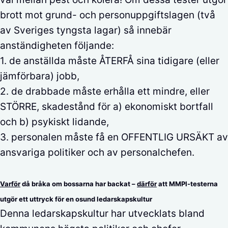
brott mot grund- och personuppgiftslagen (två
av Sveriges tyngsta lagar) så innebär
anständigheten följande:
1. de anställda måste ÅTERFÅ sina tidigare (eller
jämförbara) jobb,
2. de drabbade måste erhålla ett mindre, eller
STÖRRE, skadestånd för a) ekonomiskt bortfall
och b) psykiskt lidande,
3. personalen måste få en OFFENTLIG URSÄKT av
ansvariga politiker och av personalchefen.
Varför
då bråka om bossarna har backat –
därför
att MMPI-testerna
utgör ett uttryck för en osund ledarskapskultur
Denna ledarskapskultur har utvecklats bland