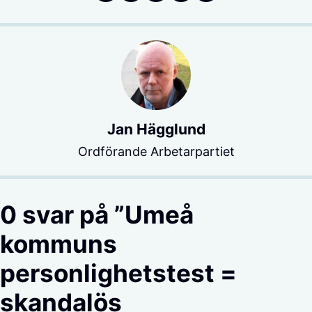
Jan Hägglund
Ordförande Arbetarpartiet
0 svar på ”Umeå
kommuns
personlighetstest =
skandalös