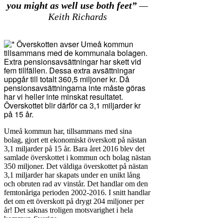
you might as well use both feet”
—
Keith Richards
Umeå kommun har, tillsammans med sina
bolag, gjort ett ekonomiskt överskott på nästan
3,1 miljarder på 15 år. Bara året 2016 blev det
samlade överskottet i kommun och bolag nästan
350 miljoner. Det väldiga överskottet på nästan
3,1 miljarder har skapats under en unikt lång
och obruten rad av vinstår. Det handlar om den
femtonåriga perioden 2002-2016. I snitt handlar
det om ett överskott på drygt 204 miljoner per
år! Det saknas troligen motsvarighet i hela