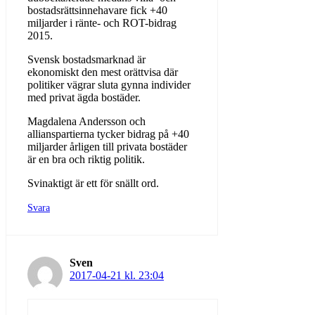
bostadsrättsinnehavare fick +40
miljarder i ränte- och ROT-bidrag
2015.
Svensk bostadsmarknad är
ekonomiskt den mest orättvisa där
politiker vägrar sluta gynna individer
med privat ägda bostäder.
Magdalena Andersson och
allianspartierna tycker bidrag på +40
miljarder årligen till privata bostäder
är en bra och riktig politik.
Svinaktigt är ett för snällt ord.
Svara
Sven
2017-04-21 kl. 23:04