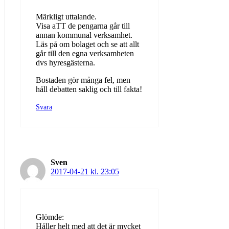
Märkligt uttalande.
Visa aTT de pengarna går till
annan kommunal verksamhet.
Läs på om bolaget och se att allt
går till den egna verksamheten
dvs hyresgästerna.
Bostaden gör många fel, men
håll debatten saklig och till fakta!
Svara
Sven
2017-04-21 kl. 23:05
Glömde:
Håller helt med att det är mycket