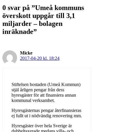
0 svar på ”Umeå kommuns
överskott uppgår till 3,1
miljarder – bolagen
inräknade”
Micke
2017-04-20 kl. 18:24
Stiftelsen bostaden (Umeå Kommun)
stjäl årligen pengar från dess
hyresgäster för att finansiera annan
kommunal verksamhet.
Hyresgästernas pengar återfinansieras
ej fullt ut i nödvändig renovering mm.
Hyresgäster över hela Sverige är
dubbeltaxerade medans villa- och