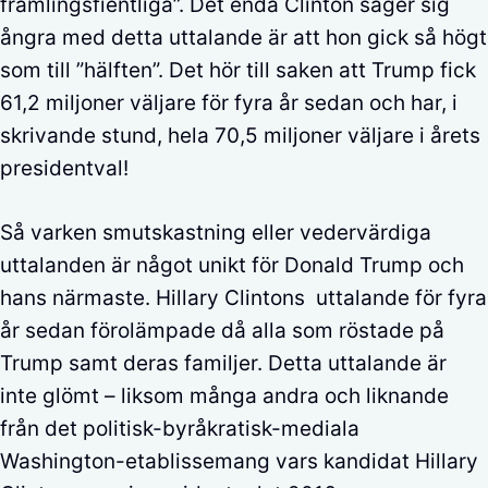
främlingsfientliga”. Det enda Clinton säger sig
ångra med detta uttalande är att hon gick så högt
som till ”hälften”. Det hör till saken att Trump fick
61,2 miljoner väljare för fyra år sedan och har, i
skrivande stund, hela 70,5 miljoner väljare i årets
presidentval!
Så varken smutskastning eller vedervärdiga
uttalanden är något unikt för Donald Trump och
hans närmaste. Hillary Clintons uttalande för fyra
år sedan förolämpade då alla som röstade på
Trump samt deras familjer. Detta uttalande är
inte glömt – liksom många andra och liknande
från det politisk-byråkratisk-mediala
Washington-etablissemang vars kandidat Hillary