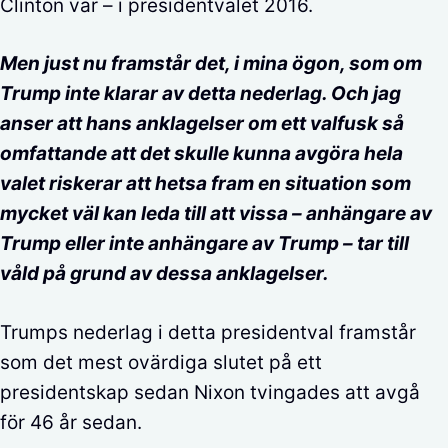
Clinton var – i presidentvalet 2016.
Men just nu framstår det, i mina ögon, som om
Trump inte klarar av detta nederlag. Och jag
anser att hans anklagelser om ett valfusk så
omfattande att det skulle kunna avgöra hela
valet riskerar att hetsa fram en situation som
mycket väl kan leda till att vissa – anhängare av
Trump eller inte anhängare av Trump – tar till
våld på grund av dessa anklagelser.
Trumps nederlag i detta presidentval framstår
som det mest ovärdiga slutet på ett
presidentskap sedan Nixon tvingades att avgå
för 46 år sedan.