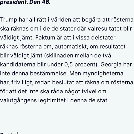
president. Den 46.
Trump har all rätt i världen att begära att rösterna
ska räknas om i de delstater där valresultatet blir
väldigt jämt. Faktum är att i vissa delstater
räknas rösterna om, automatiskt, om resultatet
blir väldigt jämt (skillnaden mellan de två
kandidaterna blir under 0,5 procent). Georgia har
inte denna bestämmelse. Men myndigheterna
har, frivilligt, redan beslutat att räkna om rösterna
för att det inte ska råda något tvivel om
valutgångens legitimitet i denna delstat.