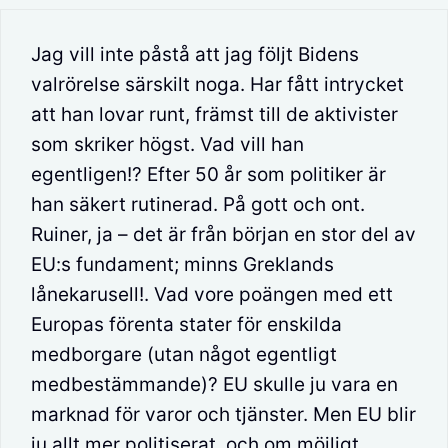
Jag vill inte påstå att jag följt Bidens
valrörelse särskilt noga. Har fått intrycket
att han lovar runt, främst till de aktivister
som skriker högst. Vad vill han
egentligen!? Efter 50 år som politiker är
han säkert rutinerad. På gott och ont.
Ruiner, ja – det är från början en stor del av
EU:s fundament; minns Greklands
lånekarusell!. Vad vore poängen med ett
Europas förenta stater för enskilda
medborgare (utan något egentligt
medbestämmande)? EU skulle ju vara en
marknad för varor och tjänster. Men EU blir
ju allt mer politiserat, och om möjligt