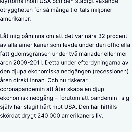
klyftorna inom USA och den stadigt växande
otryggheten för så många tio-tals miljoner
amerikaner.
Låt mig påminna om att det var nära 32 procent
av alla amerikaner som levde under den officiella
fattigdomsgränsen under två månader eller mer
åren 2009-2011. Detta under efterdyningarna av
den djupa ekonomiska nedgången (recessionen)
åren direkt innan. Och nu riskerar
coronapandemin att åter skapa en djup
ekonomisk nedgång – förutom att pandemin i sig
själv har slagit hårt mot USA. Den har hittills
skördat drygt 240 000 amerikaners liv.