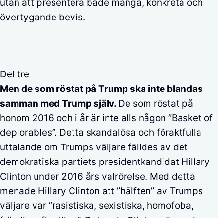
utan att presentera både många, konkreta och
övertygande bevis.
Del tre
Men de som röstat på Trump ska inte blandas
samman med Trump själv.
De som röstat på
honom 2016 och i år är inte alls någon ”Basket of
deplorables”. Detta skandalösa och föraktfulla
uttalande om Trumps väljare fälldes av det
demokratiska partiets presidentkandidat Hillary
Clinton under 2016 års valrörelse. Med detta
menade Hillary Clinton att ”hälften” av Trumps
väljare var
”rasistiska, sexistiska, homofoba,