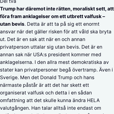
Del två
Trump har däremot inte rätten, moraliskt sett, att
föra fram anklagelser om ett utbrett valfusk –
utan bevis
. Detta är att ta på sig ett enormt
ansvar när det gäller risken för att våld ska bryta
ut. Det är en sak att när en och annan
privatperson uttalar sig utan bevis. Det är en
annan sak när USA:s president kommer med
anklagelserna. I den allra mest demokratiska av
stater kan privatpersoner begå övertramp. Även i
Sverige. Men det Donald Trump och hans
närmaste påstår är att det har skett ett
organiserat valfusk och detta i en sådan
omfattning att det skulle kunna ändra HELA
valutgången. Han talar alltså inte endast om