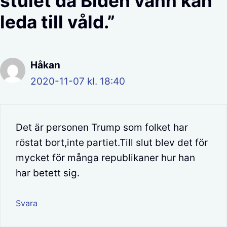
stulet då Biden vann kan
leda till våld.”
Håkan
2020-11-07 kl. 18:40
Det är personen Trump som folket har
röstat bort,inte partiet.Till slut blev det för
mycket för många republikaner hur han
har betett sig.
Svara