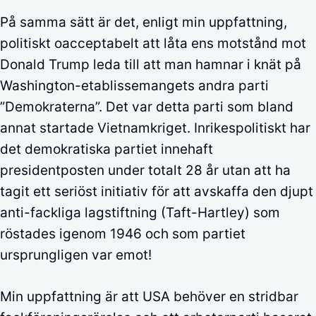
På samma sätt är det, enligt min uppfattning,
politiskt oacceptabelt att låta ens motstånd mot
Donald Trump leda till att man hamnar i knät på
Washington-etablissemangets andra parti
”Demokraterna”. Det var detta parti som bland
annat startade Vietnamkriget. Inrikespolitiskt har
det demokratiska partiet innehaft
presidentposten under totalt 28 år utan att ha
tagit ett seriöst initiativ för att avskaffa den djupt
anti-fackliga lagstiftning (Taft-Hartley) som
röstades igenom 1946 och som partiet
ursprungligen var emot!
Min uppfattning är att USA behöver en stridbar