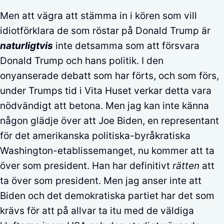
Men att vägra att stämma in i kören som vill
idiotförklara de som röstar på Donald Trump är
naturligtvis
inte detsamma som att försvara
Donald Trump och hans politik. I den
onyanserade debatt som har förts, och som förs,
under Trumps tid i Vita Huset verkar detta vara
nödvändigt att betona. Men jag kan inte känna
någon glädje över att Joe Biden, en representant
för det amerikanska politiska-byråkratiska
Washington-etablissemanget, nu kommer att ta
över som president. Han har definitivt
rätten
att
ta över som president. Men jag anser inte att
Biden och det demokratiska partiet har det som
krävs för att på allvar ta itu med de väldiga