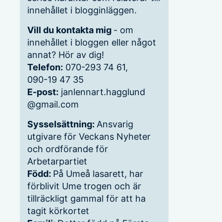
innehållet i blogginläggen.
Vill du kontakta mig
- om
innehållet i bloggen eller något
annat? Hör av dig!
Telefon:
070-293 74 61,
090-19 47 35
E-post:
janlennart.hagglund
@gmail.com
Sysselsättning:
Ansvarig
utgivare för Veckans Nyheter
och ordförande för
Arbetarpartiet
Född:
På Umeå lasarett, har
förblivit Ume trogen och är
tillräckligt gammal för att ha
tagit körkortet