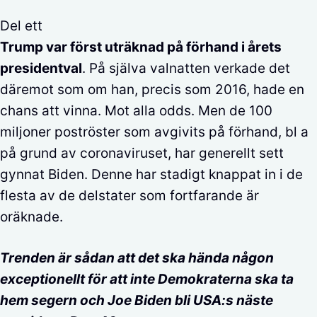
Del ett
Trump var först uträknad på förhand i årets
presidentval
. På själva valnatten verkade det
däremot som om han, precis som 2016, hade en
chans att vinna. Mot alla odds. Men de 100
miljoner poströster som avgivits på förhand, bl a
på grund av coronaviruset, har generellt sett
gynnat Biden. Denne har stadigt knappat in i de
flesta av de delstater som fortfarande är
oräknade.
Trenden är sådan att det ska hända någon
exceptionellt för att inte Demokraterna ska ta
hem segern och Joe Biden bli USA:s näste