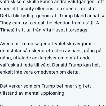
valfusk som skulle kunna ändra valutgången i ett
speciellt county eller ens i en speciell delstat.
Detta blir tydligt genom att Trump bland annat sa
”they can try to steal the election from us” (L A
Times) i sitt tal från Vita Huset i torsdags.
Även om Trump säger att valet ska avgöras i
domstolar så riskerar effekten av hans, gång på
gång, uttalade anklagelser om omfattande
valfusk att leda till våld. Donald Trump kan helt
enkelt inte vara omedveten om detta.
Det verkar som om Trump befinner sig i ett
tillstånd av mental upplösning.