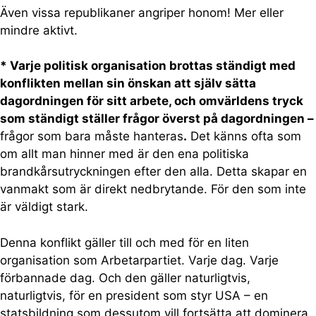
Även vissa republikaner angriper honom! Mer eller
mindre aktivt.
* Varje politisk organisation brottas ständigt med
konflikten mellan sin önskan att själv sätta
dagordningen för sitt arbete, och omvärldens tryck
som ständigt ställer frågor överst på dagordningen –
frågor som bara måste hanteras
.
Det känns ofta som
om allt man hinner med är den ena politiska
brandkårsutryckningen efter den alla. Detta skapar en
vanmakt som är direkt nedbrytande. För den som inte
är väldigt stark.
Denna konflikt gäller till och med för en liten
organisation som Arbetarpartiet. Varje dag. Varje
förbannade dag. Och den gäller naturligtvis,
naturligtvis, för en president som styr USA – en
statsbildning som dessutom vill fortsätta att dominera