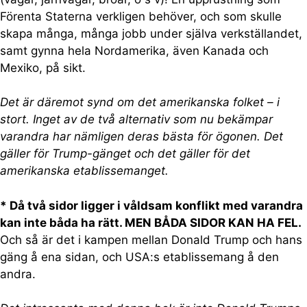
Förenta Staterna verkligen behöver, och som skulle
skapa många, många jobb under själva verkställandet,
samt gynna hela Nordamerika, även Kanada och
Mexiko, på sikt.
Det är däremot synd om det amerikanska folket – i
stort. Inget av de två alternativ som nu bekämpar
varandra har nämligen deras bästa för ögonen. Det
gäller för Trump-gänget och det gäller för det
amerikanska etablissemanget.
* Då två sidor ligger i våldsam konflikt med varandra
kan inte båda ha rätt. MEN BÅDA SIDOR KAN HA FEL.
Och så är det i kampen mellan Donald Trump och hans
gäng å ena sidan, och USA:s etablissemang å den
andra.