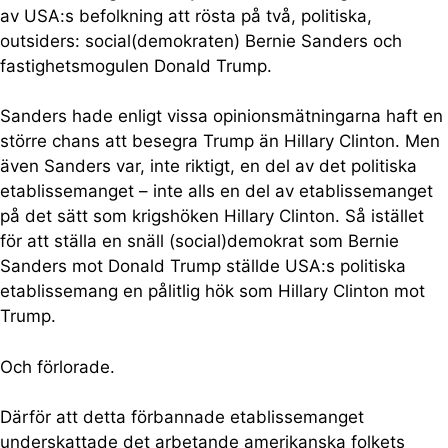
av USA:s befolkning att rösta på två, politiska,
outsiders: social(demokraten) Bernie Sanders och
fastighetsmogulen Donald Trump.
Sanders hade enligt vissa opinionsmätningarna haft en
större chans att besegra Trump än Hillary Clinton. Men
även Sanders var, inte riktigt, en del av det politiska
etablissemanget – inte alls en del av etablissemanget
på det sätt som krigshöken Hillary Clinton. Så istället
för att ställa en snäll (social)demokrat som Bernie
Sanders mot Donald Trump ställde USA:s politiska
etablissemang en pålitlig hök som Hillary Clinton mot
Trump.
Och förlorade.
Därför att detta förbannade etablissemanget
underskattade det arbetande amerikanska folkets