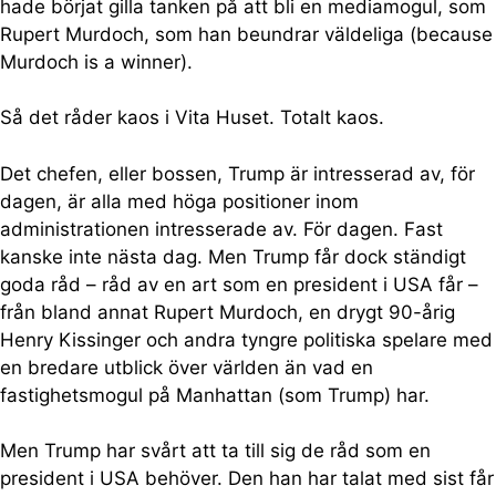
hade börjat gilla tanken på att bli en mediamogul, som
Rupert Murdoch, som han beundrar väldeliga (because
Murdoch is a winner).
Så det råder kaos i Vita Huset. Totalt kaos.
Det chefen, eller bossen, Trump är intresserad av, för
dagen, är alla med höga positioner inom
administrationen intresserade av. För dagen. Fast
kanske inte nästa dag. Men Trump får dock ständigt
goda råd – råd av en art som en president i USA får –
från bland annat Rupert Murdoch, en drygt 90-årig
Henry Kissinger och andra tyngre politiska spelare med
en bredare utblick över världen än vad en
fastighetsmogul på Manhattan (som Trump) har.
Men Trump har svårt att ta till sig de råd som en
president i USA behöver. Den han har talat med sist får