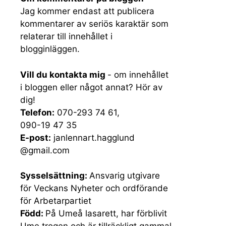
Jag kommer endast att publicera
kommentarer av seriös karaktär som
relaterar till innehållet i
blogginläggen.
Vill du kontakta mig
- om innehållet
i bloggen eller något annat? Hör av
dig!
Telefon:
070-293 74 61,
090-19 47 35
E-post:
janlennart.hagglund
@gmail.com
Sysselsättning:
Ansvarig utgivare
för Veckans Nyheter och ordförande
för Arbetarpartiet
Född:
På Umeå lasarett, har förblivit