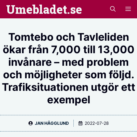
Hoppa
Umebladet.se
M
till
innehåll
Tomtebo och Tavleliden
ökar från 7,000 till 13,000
invånare – med problem
och möjligheter som följd.
Trafiksituationen utgör ett
exempel
JAN HÄGGLUND
2022-07-28