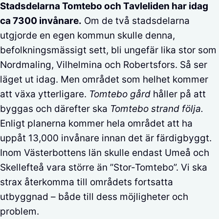
Stadsdelarna Tomtebo och Tavleliden har idag
ca 7300 invånare.
Om de två stadsdelarna
utgjorde en egen kommun skulle denna,
befolkningsmässigt sett, bli ungefär lika stor som
Nordmaling, Vilhelmina och Robertsfors. Så ser
läget ut idag. Men området som helhet kommer
att växa ytterligare.
Tomtebo gård
håller på att
byggas och därefter ska
Tomtebo strand följa.
Enligt planerna kommer hela området att ha
uppåt 13,000 invånare innan det är färdigbyggt.
Inom Västerbottens län skulle endast Umeå och
Skellefteå vara större än ”Stor-Tomtebo”. Vi ska
strax återkomma till områdets fortsatta
utbyggnad – både till dess möjligheter och
problem.