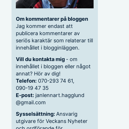
Om kommentarer på bloggen
Jag kommer endast att
publicera kommentarer av
seriös karaktär som relaterar till
innehållet i blogginläggen.
Vill du kontakta mig
- om
innehållet i bloggen eller något
annat? Hör av dig!
Telefon:
070-293 74 61,
090-19 47 35
E-post:
janlennart.hagglund
@gmail.com
Sysselsättning:
Ansvarig
utgivare för Veckans Nyheter
och ordförande för