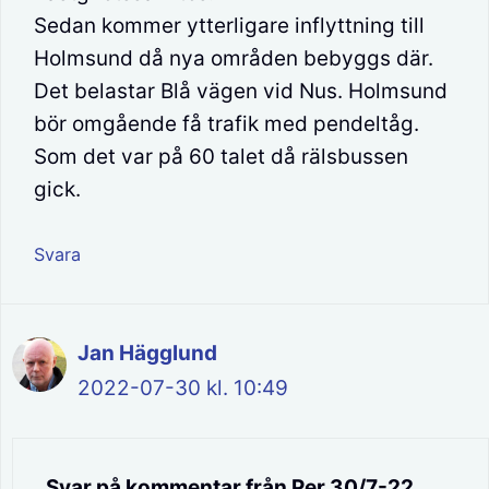
Sedan kommer ytterligare inflyttning till
Holmsund då nya områden bebyggs där.
Det belastar Blå vägen vid Nus. Holmsund
bör omgående få trafik med pendeltåg.
Som det var på 60 talet då rälsbussen
gick.
Svara
Jan Hägglund
2022-07-30 kl. 10:49
Svar på kommentar från Per 30/7-22