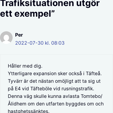
Trafiksituationen utgör
ett exempel”
Per
2022-07-30 kl. 08:03
Håller med dig.
Ytterligare expansion sker också i Täfteå.
Tyvärr är det nästan omöjligt att ta sig ut
på E4 vid Täfteböle vid rusningstrafik.
Denna väg skulle kunna avlasta Tomtebo/
Ålidhem om den utfarten byggdes om och
hastghetssänktes.