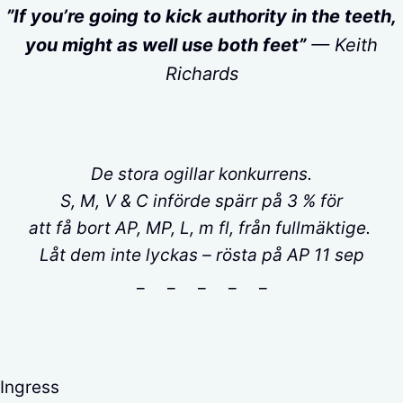
”If you’re going to kick authority in the teeth,
you might as well use both feet”
— Keith
Richards
De stora ogillar konkurrens.
S, M, V & C införde spärr på 3 % för
att få
bort AP, MP, L, m fl, från fullmäktige.
Låt dem inte lyckas – rösta på AP 11 sep
_ _ _ _ _
Ingress