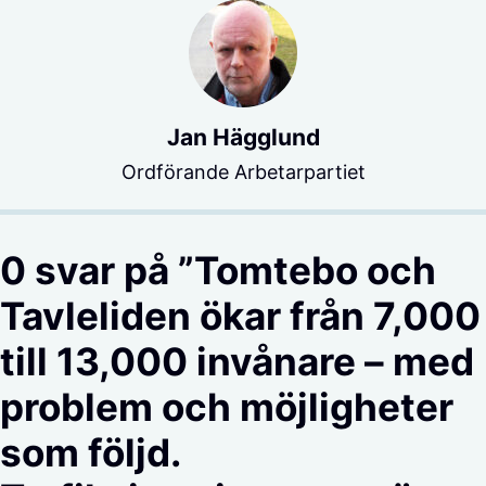
Jan Hägglund
Ordförande Arbetarpartiet
0 svar på ”Tomtebo och
Tavleliden ökar från 7,000
till 13,000 invånare – med
problem och möjligheter
som följd.