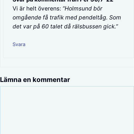
Vi är helt överens:
”Holmsund bör
omgående få trafik med pendeltåg. Som
det var på 60 talet då rälsbussen gick.”
Svara
Lämna en kommentar
Kommentar