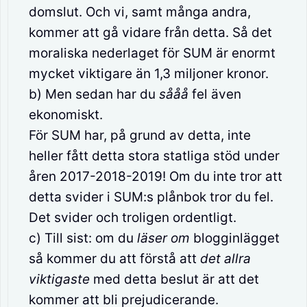
domslut. Och vi, samt många andra,
kommer att gå vidare från detta. Så det
moraliska nederlaget för SUM är enormt
mycket viktigare än 1,3 miljoner kronor.
b) Men sedan har du
sååå
fel även
ekonomiskt.
För SUM har, på grund av detta, inte
heller fått detta stora statliga stöd under
åren 2017-2018-2019! Om du inte tror att
detta svider i SUM:s plånbok tror du fel.
Det svider och troligen ordentligt.
c) Till sist: om du
läser om
blogginlägget
så kommer du att förstå att
det allra
viktigaste
med detta beslut är att det
kommer att bli prejudicerande.