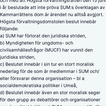
och med att Högsta förvaltningsrätten den 15 juni
i år beslutade att inte pröva SUM:s överklagan av
Kammarrättens dom är ärendet nu alltså avgjort.
Högsta förvaltningsdomstolen beslut innebär
följande:
a) SUM har förlorat den juridiska striden,
b) Myndigheten för ungdoms- och
civilsamhällesfrågor (MUCF) har vunnit den
juridiska striden,
c) Beslutet innebär i sin tur en stort moralisk
nederlag för de som är medlemmar i SUM och/
eller försvarar denna organisation – bl a
socialdemokratiska politiker i Umeå,
d) Beslutet innebär även en stor moralisk seger
för den grupp av debattörer och organisationer