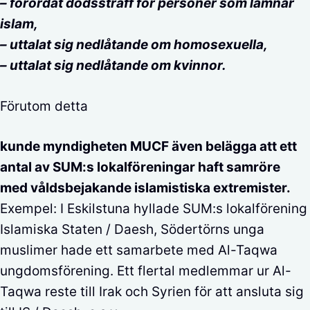
– förordat dödsstraff för personer som lämnar
islam,
– uttalat sig nedlåtande om homosexuella,
– uttalat sig nedlåtande om kvinnor.
Förutom detta
kunde myndigheten MUCF även belägga att ett
antal av SUM:s lokalföreningar haft samröre
med våldsbejakande islamistiska extremister.
Exempel: I Eskilstuna hyllade SUM:s lokalförening
Islamiska Staten / Daesh, Södertörns unga
muslimer hade ett samarbete med Al-Taqwa
ungdomsförening. Ett flertal medlemmar ur Al-
Taqwa reste till Irak och Syrien för att ansluta sig