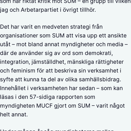
som har riktat kritik mot SUM – en grupp till vilken
jag och Arbetarpartiet i övrigt tillhör.
Det har varit en medveten strategi från
organisationer som SUM att visa upp ett ansikte
utåt – mot bland annat myndigheter och media –
där de använder sig av ord som demokrati,
integration, jämställdhet, mänskliga rättigheter
och feminism för att beskriva sin verksamhet i
syfte att kunna ta del av olika samhällsbidrag.
Innehållet i verksamheten har sedan – som kan
läsas i den 57-sidiga rapporten som
myndigheten MUCF gjort om SUM – varit något
helt annat.