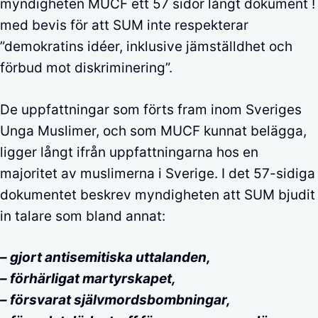
myndigheten MUCF ett 57 sidor långt dokument !
med bevis för att SUM inte respekterar
”demokratins idéer, inklusive jämställdhet och
förbud mot diskriminering”.
De uppfattningar som förts fram inom Sveriges
Unga Muslimer, och som MUCF kunnat belägga,
ligger långt ifrån uppfattningarna hos en
majoritet av muslimerna i Sverige. I det 57-sidiga
dokumentet beskrev myndigheten att SUM bjudit
in talare som bland annat:
– gjort antisemitiska uttalanden,
– förhärligat martyrskapet,
– försvarat självmordsbombningar,