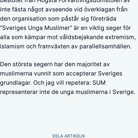
beslutet från Högsta Förvaltningsdomstolen av
inte fästa något avseende vid överklagan från
den organisation som påstår sig företräda
”Sveriges Unga Muslimer” är en viktig seger för
alla som kämpar mot våldsbejakande extremism,
islamism och framväxten av parallellsamhällen.
Den största segern har den majoritet av
muslimerna vunnit som accepterar Sveriges
grundlagar. Och jag vill repetera: SUM
representerar inte de unga muslimerna i Sverige.
DELA ARTIKELN: