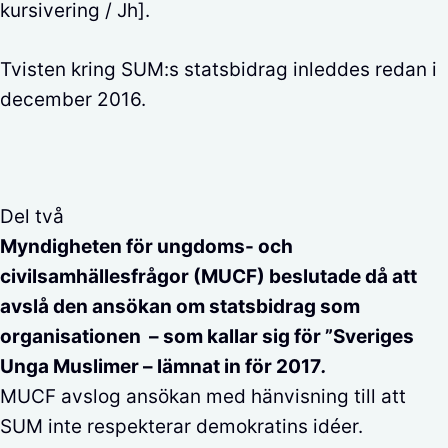
kursivering / Jh].
Tvisten kring SUM:s statsbidrag inleddes redan i
december 2016.
Del två
Myndigheten för ungdoms- och
civilsamhällesfrågor (MUCF) beslutade då att
avslå den ansökan om statsbidrag som
organisationen – som kallar sig för ”Sveriges
Unga Muslimer – lämnat in för 2017
.
MUCF avslog ansökan med hänvisning till att
SUM inte respekterar demokratins idéer.