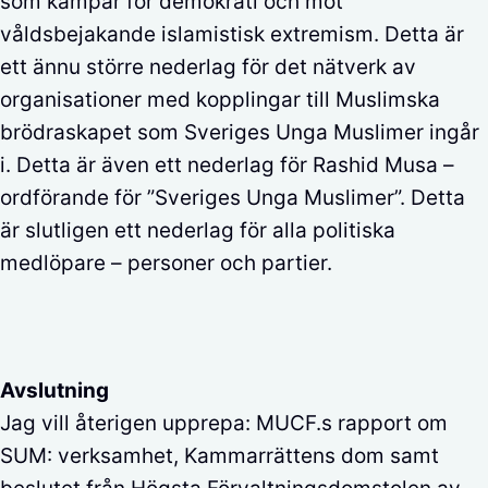
som kämpar för demokrati och mot
våldsbejakande islamistisk extremism. Detta är
ett ännu större nederlag för det nätverk av
organisationer med kopplingar till Muslimska
brödraskapet som Sveriges Unga Muslimer ingår
i. Detta är även ett nederlag för Rashid Musa –
ordförande för ”Sveriges Unga Muslimer”. Detta
är slutligen ett nederlag för alla politiska
medlöpare – personer och partier.
Avslutning
Jag vill återigen upprepa: MUCF.s rapport om
SUM: verksamhet, Kammarrättens dom samt