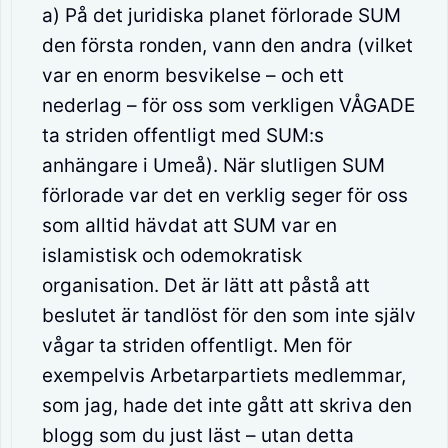
a) På det juridiska planet förlorade SUM
den första ronden, vann den andra (vilket
var en enorm besvikelse – och ett
nederlag – för oss som verkligen VÅGADE
ta striden offentligt med SUM:s
anhängare i Umeå). När slutligen SUM
förlorade var det en verklig seger för oss
som alltid hävdat att SUM var en
islamistisk och odemokratisk
organisation. Det är lätt att påstå att
beslutet är tandlöst för den som inte själv
vågar ta striden offentligt. Men för
exempelvis Arbetarpartiets medlemmar,
som jag, hade det inte gått att skriva den
blogg som du just läst – utan detta