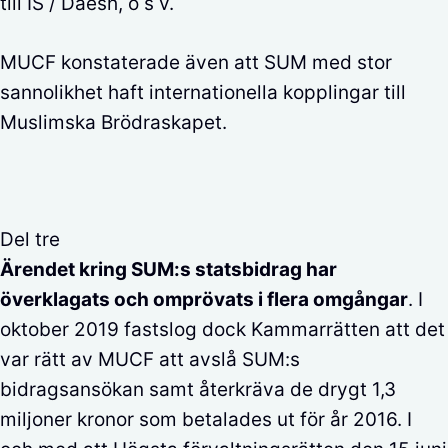
till IS / Daesh, o s v.
MUCF konstaterade även att SUM med stor
sannolikhet haft internationella kopplingar till
Muslimska Brödraskapet.
Del tre
Ärendet kring SUM:s statsbidrag har
överklagats och omprövats i flera omgångar
. I
oktober 2019 fastslog dock Kammarrätten att det
var rätt av MUCF att avslå SUM:s
bidragsansökan samt återkräva de drygt 1,3
miljoner kronor som betalades ut för år 2016. I