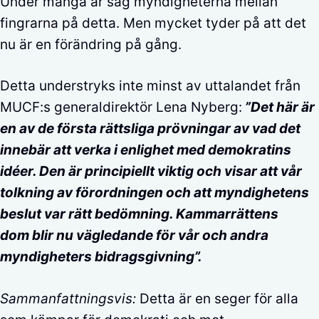
Under många år såg myndigheterna mellan
fingrarna på detta. Men mycket tyder på att det
nu är en förändring på gång.
Detta understryks inte minst av uttalandet från
MUCF:s generaldirektör Lena Nyberg:
”Det här är
en av de första rättsliga prövningar av vad det
innebär att verka i enlighet med demokratins
idéer. Den är principiellt viktig och visar att vår
tolkning av förordningen och att myndighetens
beslut var rätt bedömning. Kammarrättens
dom blir nu vägledande för vår och andra
myndigheters bidragsgivning”.
Sammanfattningsvis:
Detta är en seger för alla