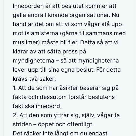
Innebörden är att beslutet kommer att
gälla andra liknande organisationer. Nu
handlar det om att vi som vågar stå upp
mot islamisterna (gärna tillsammans med
muslimer) måste bli fler. Detta så att vi
klarar av att sätta press på
myndigheterna – så att myndigheterna
lever upp till sina egna beslut. För detta
krävs två saker:
1. Att de som har åsikter baserar sig på
fakta och dessutom förstår beslutens
faktiska innebörd,
2. Att den som yttrar sig, själv, vågar ta
striden – öppet och offentligt.
Det räcker inte långt om du endast