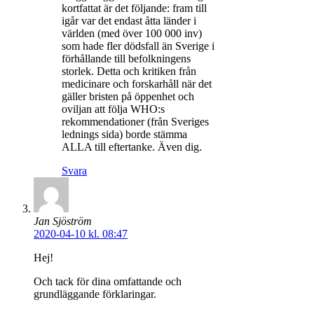
kortfattat är det följande: fram till
igår var det endast åtta länder i
världen (med över 100 000 inv)
som hade fler dödsfall än Sverige i
förhållande till befolkningens
storlek. Detta och kritiken från
medicinare och forskarhåll när det
gäller bristen på öppenhet och
oviljan att följa WHO:s
rekommendationer (från Sveriges
lednings sida) borde stämma
ALLA till eftertanke. Även dig.
Svara
Jan Sjöström
2020-04-10 kl. 08:47
Hej!
Och tack för dina omfattande och
grundläggande förklaringar.