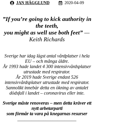
JAN HÄGGLUND
2020-04-09
”If you’re going to kick authority in
the teeth,
you might as well use both feet”
—
Keith Richards
Sverige har idag lägst antal vårdplatser i hela
EU – och många äldre.
År 1993 hade landet 4 300 intensivvårdsplatser
utrustade med respirator.
År 2019 hade Sverige endast 526
intensivvårdsplatser utrustade med respirator.
Sannolikt innebär detta en ökning av antalet
dödsfall i landet – coronavirus eller inte.
Sverige måste renoveras – men detta kräver ett
nytt arbetarparti
som förmår ta vara på knegarnas resurser
_________________________