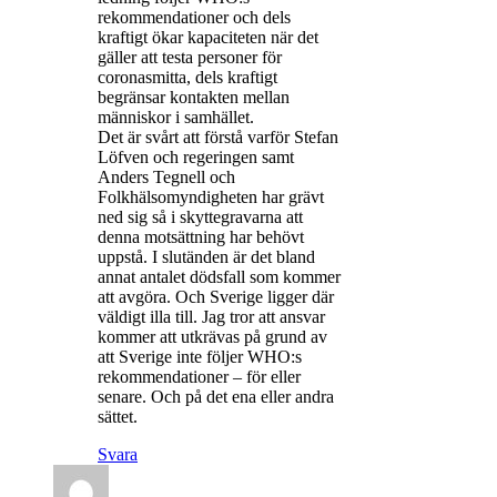
rekommendationer och dels
kraftigt ökar kapaciteten när det
gäller att testa personer för
coronasmitta, dels kraftigt
begränsar kontakten mellan
människor i samhället.
Det är svårt att förstå varför Stefan
Löfven och regeringen samt
Anders Tegnell och
Folkhälsomyndigheten har grävt
ned sig så i skyttegravarna att
denna motsättning har behövt
uppstå. I slutänden är det bland
annat antalet dödsfall som kommer
att avgöra. Och Sverige ligger där
väldigt illa till. Jag tror att ansvar
kommer att utkrävas på grund av
att Sverige inte följer WHO:s
rekommendationer – för eller
senare. Och på det ena eller andra
sättet.
Svara