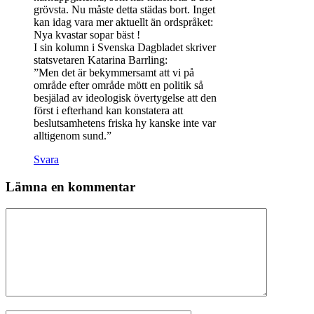
grövsta. Nu måste detta städas bort. Inget
kan idag vara mer aktuellt än ordspråket:
Nya kvastar sopar bäst !
I sin kolumn i Svenska Dagbladet skriver
statsvetaren Katarina Barrling:
”Men det är bekymmersamt att vi på
område efter område mött en politik så
besjälad av ideologisk övertygelse att den
först i efterhand kan konstatera att
beslutsamhetens friska hy kanske inte var
alltigenom sund.”
Svara
Lämna en kommentar
Kommentar