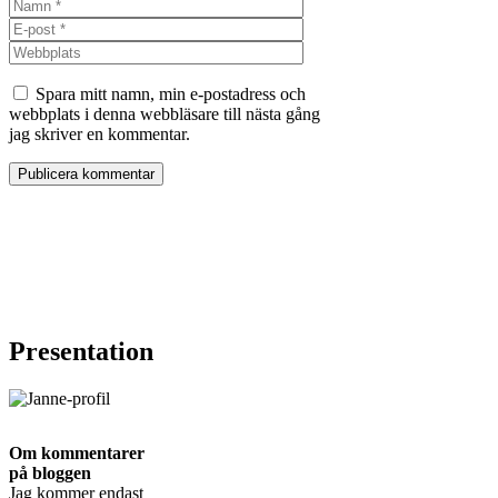
Namn
E-
post
Webbplats
Spara mitt namn, min e-postadress och
webbplats i denna webbläsare till nästa gång
jag skriver en kommentar.
Presentation
Om kommentarer
på bloggen
Jag kommer endast