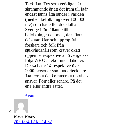
Tack Jan. Det som verkligen är
skrämmande är att det fram till igår
endast fanns åtta länder i världen
(med en befolkning över 100 000
inv) som hade fler dödsfall än
Sverige i förhållande till
befolkningens storlek, dels finns
debattartiklar och upprop från
forskare och folk från
sjukvårdshåll som kräver ökad
öppenhet respektive att Sverige ska
följa WHO:s rekommendationer.
Dessa hade 14 respektive över
2000 personer som undertecknare.
Jag tror att det kommer att utkrävas
ansvar. Förr eller senare. På det
ena eller andra sättet.
Svara
Basic Rules
2020-04-12 kl. 14:32