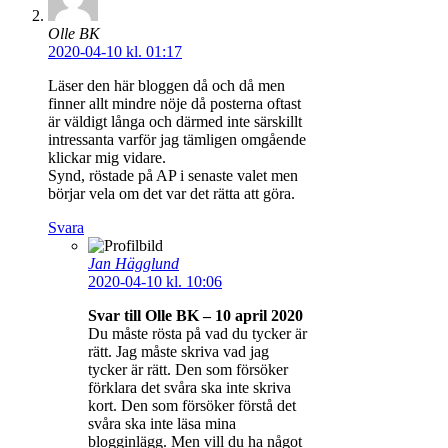
Olle BK
2020-04-10 kl. 01:17
Läser den här bloggen då och då men
finner allt mindre nöje då posterna oftast
är väldigt långa och därmed inte särskillt
intressanta varför jag tämligen omgående
klickar mig vidare.
Synd, röstade på AP i senaste valet men
börjar vela om det var det rätta att göra.
Svara
Jan Hägglund
2020-04-10 kl. 10:06
Svar till Olle BK – 10 april 2020
Du måste rösta på vad du tycker är
rätt. Jag måste skriva vad jag
tycker är rätt. Den som försöker
förklara det svåra ska inte skriva
kort. Den som försöker förstå det
svåra ska inte läsa mina
blogginlägg. Men vill du ha något