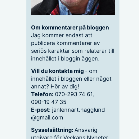
Om kommentarer på bloggen
Jag kommer endast att
publicera kommentarer av
seriös karaktär som relaterar till
innehållet i blogginläggen.
Vill du kontakta mig
- om
innehållet i bloggen eller något
annat? Hör av dig!
Telefon:
070-293 74 61,
090-19 47 35
E-post:
janlennart.hagglund
@gmail.com
Sysselsättning:
Ansvarig
utgivare för Veckans Nyheter