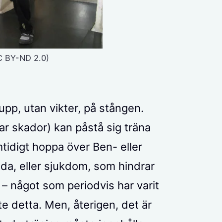
CC BY-ND 2.0)
upp, utan vikter, på stången.
ar skador) kan påstå sig träna
mtidigt hoppa över Ben- eller
ada, eller sjukdom, som hindrar
 – något som periodvis har varit
nte detta. Men, återigen, det är