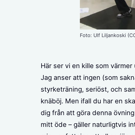
Foto: Ulf Liljankoski (
Här ser vi en kille som värmer 
Jag anser att ingen (som sakn
styrketräning, seriöst, och sa
knäböj. Men ifall du har en sk
dig från att göra denna övning
mitt öde – gäller naturligtvis i