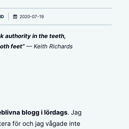
ND
2020-07-19
ck authority in the teeth,
oth feet”
— Keith Richards
blivna blogg i lördags
. Jag
era för och jag vågade inte