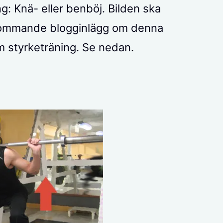
ng: Knä- eller benböj. Bilden ska
 kommande blogginlägg om denna
m styrketräning. Se nedan.