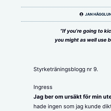
JAN HÄGGLU
”If you’re going to ki
you might as well use b
Styrketräningsblogg nr 9.
Ingress
Jag ber om ursäkt för min ute
hade ingen som jag kunde dikt