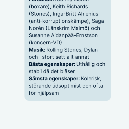
(boxare), Keith Richards
(Stones), Inga-Britt Ahlenius
(anti-korruptionskämpe), Saga
Norén (Länskrim Malmö) och
Susanne Aidanpää-Ernstson
(koncern-VD)
Musik:
Rolling Stones, Dylan
och i stort sett allt annat
Bästa egenskaper:
Uthållig och
stabil då det blåser
Sämsta egenskaper:
Kolerisk,
störande tidsoptimist och ofta
för hjälpsam