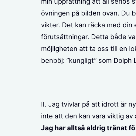
min uppfattning att all seriös 
övningen på bilden ovan. Du 
vikter. Det kan räcka med din e
förutsättningar. Detta både v
möjligheten att ta oss till en l
benböj: ”kungligt” som Dolph 
II. Jag tvivlar på att idrott är 
inte att den kan vara viktig av
Jag har alltså aldrig tränat fö