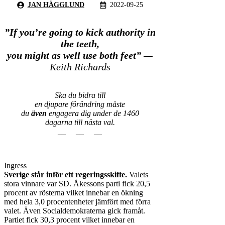
JAN HÄGGLUND
2022-09-25
”If you’re going to kick authority in
the teeth,
you might as well use both feet”
—
Keith Richards
Ska du bidra till
en djupare förändring måste
du
även
engagera dig under de 1460
dagarna till nästa val.
__ __ __
Ingress
Sverige står inför ett regeringsskifte.
Valets
stora vinnare var SD. Åkessons parti fick 20,5
procent av rösterna vilket innebar en ökning
med hela 3,0 procentenheter jämfört med förra
valet. Även Socialdemokraterna gick framåt.
Partiet fick 30,3 procent vilket innebar en