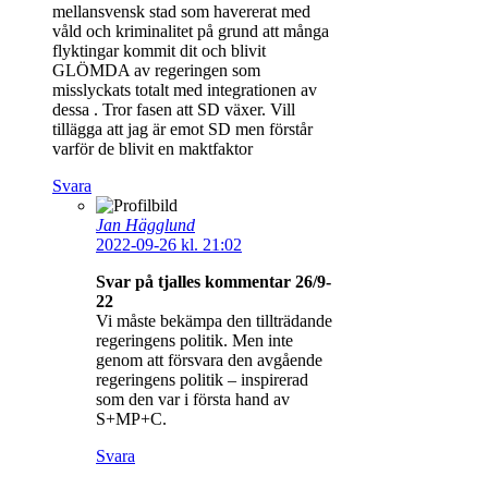
mellansvensk stad som havererat med
våld och kriminalitet på grund att många
flyktingar kommit dit och blivit
GLÖMDA av regeringen som
misslyckats totalt med integrationen av
dessa . Tror fasen att SD växer. Vill
tillägga att jag är emot SD men förstår
varför de blivit en maktfaktor
Svara
Jan Hägglund
2022-09-26 kl. 21:02
Svar på tjalles kommentar 26/9-
22
Vi måste bekämpa den tillträdande
regeringens politik. Men inte
genom att försvara den avgående
regeringens politik – inspirerad
som den var i första hand av
S+MP+C.
Svara