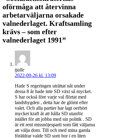
oförmåga att återvinna
arbetarväljarna orsakade
valnederlaget. Kraftsamling
krävs – som efter
valnederlaget 1991”
tjalle
2022-09-26 kl. 13:09
Hade S regeringen uträttat nåt under
dessa 8 år hade inte SD växt så mycket.
S har också före varje val flörtat med
landsbygden , detta har de glömt efter
valet. Och alla partier har lagt oerhört
mycket kraft åt att hålla SD utanför
istället för att jobba med sin politik . SD
är ett rent missnöjesparti som fått väljarna
att välja dom. Till och med mina gamla
föräldrar valde SD som bor i en liten