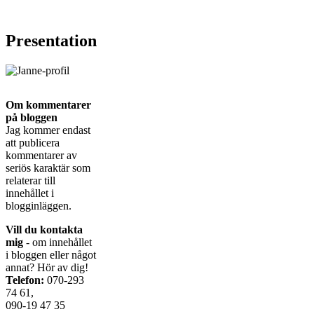
Presentation
Om kommentarer
på bloggen
Jag kommer endast
att publicera
kommentarer av
seriös karaktär som
relaterar till
innehållet i
blogginläggen.
Vill du kontakta
mig
- om innehållet
i bloggen eller något
annat? Hör av dig!
Telefon:
070-293
74 61,
090-19 47 35