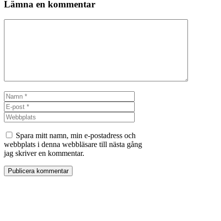
Lämna en kommentar
Kommentar
Namn
E-
post
Webbplats
Spara mitt namn, min e-postadress och
webbplats i denna webbläsare till nästa gång
jag skriver en kommentar.