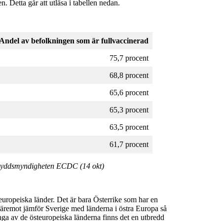
n. Detta går att utläsa i tabellen nedan.
Andel av befolkningen
som är fullvaccinerad
75,7 procent
68,8 procent
65,6 procent
65,3 procent
63,5 procent
61,7 procent
skyddsmyndigheten ECDC (14 okt)
europeiska länder. Det är bara Österrike som har en
däremot jämför Sverige med länderna i östra Europa så
nga av de östeuropeiska länderna finns det en utbredd