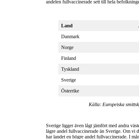
andelen fullvaccinerade sett till hela befolkninge
Land
Danmark
Norge
Finland
Tyskland
Sverige
Österrike
Källa: Europeiska smitt
Sverige ligger även lågt jämfört med andra väst
lägre andel fullvaccinerade än Sverige. Om vi 
har landet en högre andel fullvaccinerade. I må