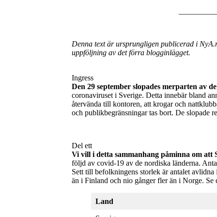
_________
Denna text är ursprungligen publicerad i NyA.
uppföljning av det förra blogginlägget.
Ingress
Den 29 september slopades merparten av de 
coronaviruset i Sverige. Detta innebär bland an
återvända till kontoren, att krogar och nattklub
och publikbegränsningar tas bort. De slopade re
Del ett
Vi vill i detta sammanhang påminna om att Sv
följd av covid-19 av de nordiska länderna. Antal
Sett till befolkningens storlek är antalet avlidna
än i Finland och nio gånger fler än i Norge. Se 
Land