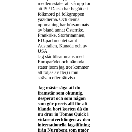
medlemsstater att stå upp för
att IS / Daesh har begått ett
folkmord på folkgruppen
yazidierna. Och denna
uppmaning har hörsammats
av bland annat Österrike,
Frankrike, Storbritannien,
EU-parlamentet samt
Australien, Kanada och av
USA.
Jag står tillsammans med
Europarådet och nämnda
stater (som jag tror kommer
att följas av fler) i min
strävan efter rättvisa.
Jag måste säga att du
framstår som okunnig,
desperat och som någon
som gör precis allt för att
blanda bort korten då du
nu drar in Tomas Quick i
vidareutvecklingen av den
internationella lagstiftning
från Nurnberg som utgör