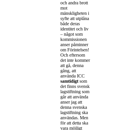
och andra brott
mot
mänskligheten i
syfte att utplåna
både deras
identitet och liv
– något som
kommissionen
anser påminner
om Förintelsen!
Och eftersom
det inte kommer
att gå, denna
gång, att
använda ICC
samtidigt
som
det finns svensk
lagstiftning som
går att använda
anser jag att
denna svenska
lagstiftning ska
användas. Men
för att detta ska
vara möjligt