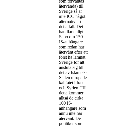
som förväntas
återvända) till
Sverige så är
inte ICC något
alternativ – i
detta fall. Det
handlar enligt
Säpo om 150
IS-anhängare
som redan har
återvänt efter att
först ha lämnat
Sverige för att
ansluta sig till
det av Islamiska
Staten utropade
kalifatet i Irak
och Syrien. Till
detta kommer
alltså de cirka
100 IS-
anhängare som
ännu inte har
återvänt. De
politiker som