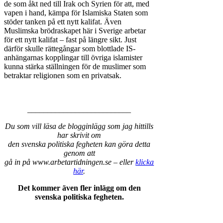
de som åkt ned till Irak och Syrien för att, med
vapen i hand, kämpa för Islamiska Staten som
stöder tanken på ett nytt kalifat. Även
Muslimska brödraskapet här i Sverige arbetar
för ett nytt kalifat – fast på längre sikt. Just
därför skulle rättegångar som blottlade IS-
anhängarnas kopplingar till övriga islamister
kunna stärka ställningen för de muslimer som
betraktar religionen som en privatsak.
__________________________
Du som vill läsa de blogginlägg som jag hittills
har skrivit om
den svenska politiska fegheten kan göra detta
genom att
gå in på www.arbetartidningen.se – eller
klicka
här
.
Det kommer även fler inlägg om den
svenska politiska fegheten.