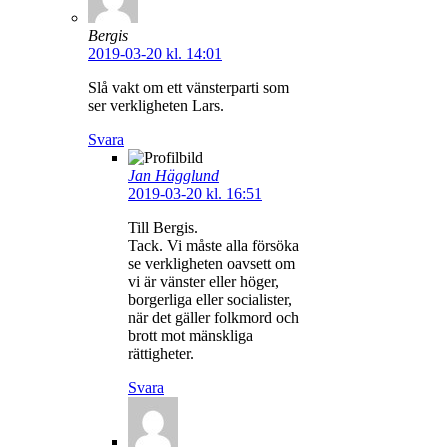
Bergis
2019-03-20 kl. 14:01
Slå vakt om ett vänsterparti som
ser verkligheten Lars.
Svara
Jan Hägglund
2019-03-20 kl. 16:51
Till Bergis.
Tack. Vi måste alla försöka
se verkligheten oavsett om
vi är vänster eller höger,
borgerliga eller socialister,
när det gäller folkmord och
brott mot mänskliga
rättigheter.
Svara