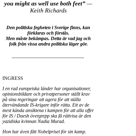
you might as well use both feet”
—
Keith Richards
Den politiska fegheten i Sverige finns, kan
förklaras och förstås.
Men måste bekämpas. Detta är vad jag och
folk från vissa andra politiska läger gör.
__________________________________
INGRESS
I en rad europeiska länder har organisationer,
opinionsbildare och privatpersoner ställt krav
på sina regeringar att agera för att ställa
återvändande IS-krigare inför rätta. Ett av de
mest kända ansiktena i kampen för att alla offer
för IS / Daesh övergrepp ska få rättvisa är den
yazidiska kvinnan Nadia Murad.
Hon har även fått Nobelpriset för sin kamp.