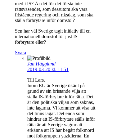
med i IS? Är det för det första inte
rättsväsendet, som dessutom ska vara
fristående regering och riksdag, som ska
ställa förbrytare inför domstol?
Sen har väl Sverige tagit initiativ till en
internationell domstol för just IS
förbrytare eller?
Svara
Jan Hägglund
2019-03-20 kl. 11:51
Till Lars.
Inom EU är Sverige ökänt på
grund av sin bristande vilja att
ställa IS-förbrytare inför rätta. Det
är den politiska viljan som saknas,
inte lagarna. Vi kommer att visa att
det finns lagar. Det enda som
hindrar att IS-förbrytare ställs inför
rätta är att Sverige vägrar att
erkänna att IS har begått folkmord
mot folkgruppen yazidierna. En