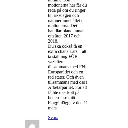
motionerna har får du
reda på om du ringer
till riksdagen och
nämner innehållet i
motionerna. Det
handlar bland annat
om åren 2017 och
2018.
Du ska också få en
extra chans Lars – att
ta ställning FÖR
yazidierna
tillsammans med FN,
Europarådet och en
rad stater. Och även
tillsammans med oss i
Arbetarpartiet. För att
få lite mer kött på
benen – se mitt
blogginlägg av den 11
mars.
Svara