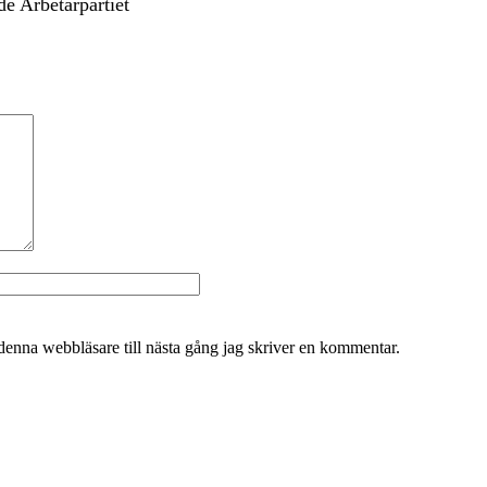
e Arbetarpartiet
Webbplats
denna webbläsare till nästa gång jag skriver en kommentar.