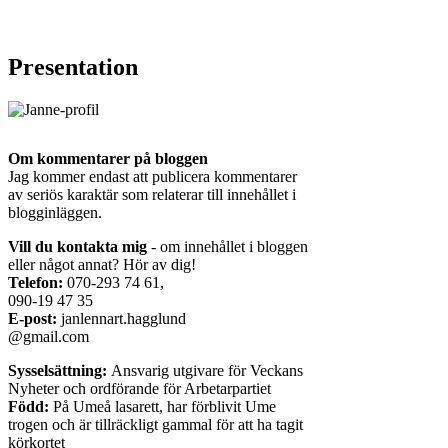
Presentation
Om kommentarer på bloggen
Jag kommer endast att publicera kommentarer
av seriös karaktär som relaterar till innehållet i
blogginläggen.
Vill du kontakta mig
- om innehållet i bloggen
eller något annat? Hör av dig!
Telefon:
070-293 74 61,
090-19 47 35
E-post:
janlennart.hagglund
@gmail.com
Sysselsättning:
Ansvarig utgivare för Veckans
Nyheter och ordförande för Arbetarpartiet
Född:
På Umeå lasarett, har förblivit Ume
trogen och är tillräckligt gammal för att ha tagit
körkortet