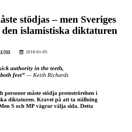
måste stödjas – men Sveriges
den islamistiska diktaturen
LUND
2018-01-05
kick authority in the teeth,
 both feet”
— Keith Richards
h personer måste stödja proteströrelsen i
ka diktaturen. Kravet på att ta ställning
 Men S och MP vägrar välja sida. Detta