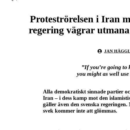
Proteströrelsen i Iran 
regering vägrar utmana 
JAN HÄGG
”If you’re going to 
you might as well use
Alla demokratiskt sinnade partier oc
Iran – i dess kamp mot den islamistis
gäller även den svenska regeringen.
svek kommer inte att glömmas.