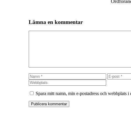
Ordförand
Lämna en kommentar
Kommentar
Namn
E-
post
Spara mitt namn, min e-postadress och webbplats i 