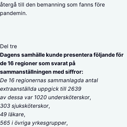
återgå till den bemanning som fanns före
pandemin.
Del tre
Dagens samhälle kunde presentera följande för
de 16 regioner som svarat på
sammanställningen med siffror:
De 16 regionernas sammanlagda antal
extraanställda
uppgick till 2639
av dessa var 1020 undersköterskor
,
303 sjuksköterskor
,
49 läkare
,
565 i övriga yrkesgrupper
,