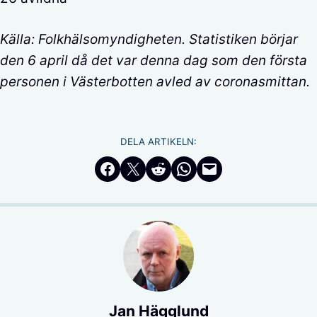
Källa: Folkhälsomyndigheten. Statistiken börjar
den 6 april då det var denna dag som den första
personen i Västerbotten avled av coronasmittan.
DELA ARTIKELN:
Dela på Facebook
Dela på Twitter
Dela på Reddit
Dela i WhatsApp
Maila en länk
Jan Hägglund