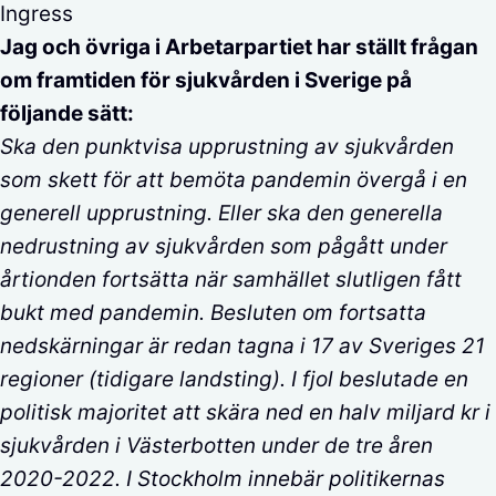
Ingress
Jag och övriga i Arbetarpartiet har ställt frågan
om framtiden för sjukvården i Sverige på
följande sätt:
Ska den punktvisa upprustning av sjukvården
som skett för att bemöta pandemin övergå i en
generell upprustning. Eller ska den generella
nedrustning av sjukvården som pågått under
årtionden fortsätta när samhället slutligen fått
bukt med pandemin. Besluten om fortsatta
nedskärningar är redan tagna i 17 av Sveriges 21
regioner (tidigare landsting). I fjol beslutade en
politisk majoritet att skära ned en halv miljard kr i
sjukvården i Västerbotten under de tre åren
2020-2022. I Stockholm innebär politikernas