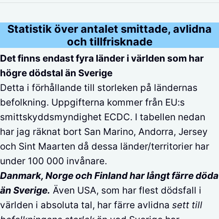
Statistik över antalet smittade, avlidna
och tillfrisknade
Det finns endast fyra länder i världen som har
högre dödstal än Sverige
Detta i förhållande till storleken på ländernas
befolkning. Uppgifterna kommer från EU:s
smittskyddsmyndighet ECDC. I tabellen nedan
har jag räknat bort San Marino, Andorra, Jersey
och Sint Maarten då dessa länder/territorier har
under 100 000 invånare.
Danmark, Norge och Finland har långt färre döda
än Sverige.
Även USA, som har flest dödsfall i
världen i absoluta tal, har färre avlidna
sett till