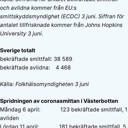
och avlidna kommer från EU:s
smittskyddsmyndighet (ECDC) 3 juni. Siffran för
antalet tillfrisknade kommer från Johns Hopkins
University 3 juni.
Sverige totalt
bekräftade smittfall: 38 589
bekräftade avlidna: 4 468
Källa: Folkhälsomyndigheten 3 juni
Spridningen av coronasmittan i Västerbotten
Måndag 6 april: 123 bekräftade smittfall, 1
avliden
Lördag 11 april: 181 bekräftade smittfall, 5