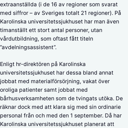
extraanställda (i de 16 av regioner som svarat
med siffror – av Sveriges totalt 21 regioner). På
Karolinska universitetssjukhuset har man även
timanställt ett stort antal personer, utan
vårdutbildning, som oftast fått titeln
”avdelningsassistent”.
Enligt hr-direktören på Karolinska
universitetssjukhuset har dessa bland annat
jobbat med materialförsörjning, vakat över
oroliga patienter samt jobbat med
bårhusverksamheten som de tvingats utöka. De
räknar dock med att klara sig med sin ordinarie
personal från och med den 1 september. Då har
Karolinska universitetssjukhuset planerat att