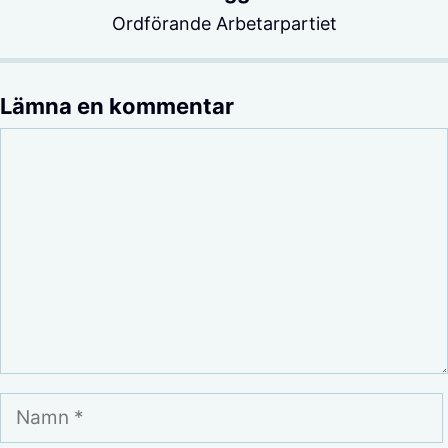
Ordförande Arbetarpartiet
Lämna en kommentar
Kommentar
Namn