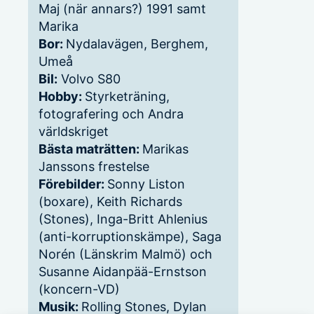
Maj (när annars?) 1991 samt
Marika
Bor:
Nydalavägen, Berghem,
Umeå
Bil:
Volvo S80
Hobby:
Styrketräning,
fotografering och Andra
världskriget
Bästa maträtten:
Marikas
Janssons frestelse
Förebilder:
Sonny Liston
(boxare), Keith Richards
(Stones), Inga-Britt Ahlenius
(anti-korruptionskämpe), Saga
Norén (Länskrim Malmö) och
Susanne Aidanpää-Ernstson
(koncern-VD)
Musik:
Rolling Stones, Dylan