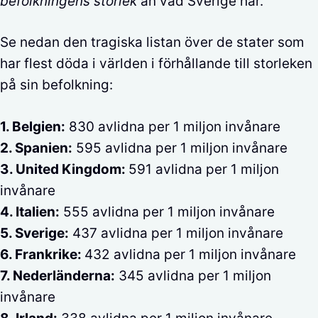
befolkningens storlek
än vad Sverige har.
Se nedan den tragiska listan över de stater som
har flest döda i världen i förhållande till storleken
på sin befolkning:
1. Belgien:
830 avlidna per 1 miljon invånare
2. Spanien:
595 avlidna per 1 miljon invånare
3. United Kingdom:
591 avlidna per 1 miljon
invånare
4. Italien:
555 avlidna per 1 miljon invånare
5. Sverige:
437 avlidna per 1 miljon invånare
6. Frankrike:
432 avlidna per 1 miljon invånare
7. Nederländerna:
345 avlidna per 1 miljon
invånare