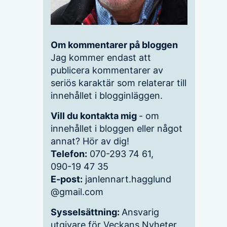
Om kommentarer på bloggen
Jag kommer endast att
publicera kommentarer av
seriös karaktär som relaterar till
innehållet i blogginläggen.
Vill du kontakta mig
- om
innehållet i bloggen eller något
annat? Hör av dig!
Telefon:
070-293 74 61,
090-19 47 35
E-post:
janlennart.hagglund
@gmail.com
Sysselsättning:
Ansvarig
utgivare för Veckans Nyheter