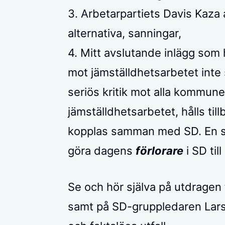
3. Arbetarpartiets Davis Kaza 
alternativa, sanningar,
4. Mitt avslutande inlägg som 
mot jämställdhetsarbetet inte s
seriös kritik mot alla kommun
jämställdhetsarbetet, hålls til
kopplas samman med SD. En så
göra dagens
förlorare
i SD ti
Se och hör själva på utdragen 
samt på SD-gruppledaren Lars 