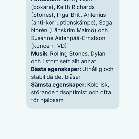
(boxare), Keith Richards
(Stones), Inga-Britt Ahlenius
(anti-korruptionskämpe), Saga
Norén (Länskrim Malmö) och
Susanne Aidanpää-Ernstson
(koncern-VD)
Musik:
Rolling Stones, Dylan
och i stort sett allt annat
Bästa egenskaper:
Uthållig och
stabil då det blåser
Sämsta egenskaper:
Kolerisk,
störande tidsoptimist och ofta
för hjälpsam