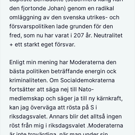
den fjortonde Johan) genom en radikal
omläggning av den svenska utrikes- och
försvarspolitiken lade grunden för den
fred, som nu har varat i 207 år. Neutralitet
+ ett starkt eget försvar.
Enligt min mening har Moderaterna den
bästa politiken beträffande energin ock
kriminaliteten. Om Socialdemokraterna
fortsätter att säga nej till Nato-
medlemskap och säger ja till ny kärnkraft,
kan jag överväga att rösta på S i
riksdagsvalet. Annars blir det alltså ingen
röst från mig i riksdagsvalet .Moderaterna
är inte trovärdiga, när man under sin