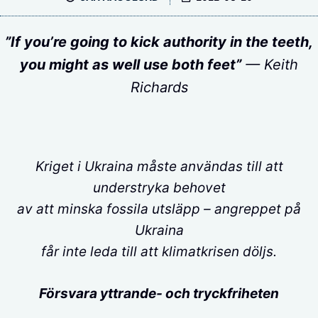
”If you’re going to kick authority in the teeth,
you might as well use both feet”
— Keith
Richards
Kriget i Ukraina måste användas till att
understryka behovet
av att minska fossila utsläpp – angreppet på
Ukraina
får inte leda till att klimatkrisen döljs.
Försvara yttrande- och tryckfriheten
_ _ _