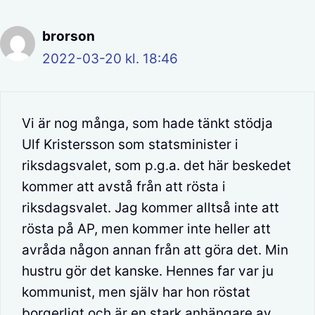
brorson
2022-03-20 kl. 18:46
Vi är nog många, som hade tänkt stödja
Ulf Kristersson som statsminister i
riksdagsvalet, som p.g.a. det här beskedet
kommer att avstå från att rösta i
riksdagsvalet. Jag kommer alltså inte att
rösta på AP, men kommer inte heller att
avråda någon annan från att göra det. Min
hustru gör det kanske. Hennes far var ju
kommunist, men själv har hon röstat
borgerligt och är en stark anhängare av