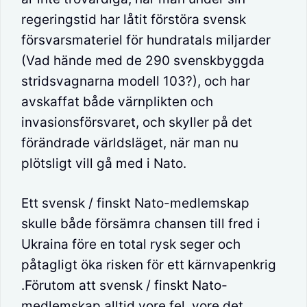
regeringstid har låtit förstöra svensk
försvarsmateriel för hundratals miljarder
(Vad hände med de 290 svenskbyggda
stridsvagnarna modell 103?), och har
avskaffat både värnplikten och
invasionsförsvaret, och skyller på det
förändrade världsläget, när man nu
plötsligt vill gå med i Nato.
Ett svensk / finskt Nato-medlemskap
skulle både försämra chansen till fred i
Ukraina före en total rysk seger och
påtagligt öka risken för ett kärnvapenkrig
.Förutom att svensk / finskt Nato-
medlemskap alltid vore fel. vore det