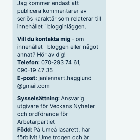
Jag kommer endast att
publicera kommentarer av
seriös karaktär som relaterar till
innehållet i blogginläggen.
Vill du kontakta mig
- om
innehållet i bloggen eller något
annat? Hör av dig!
Telefon:
070-293 74 61,
090-19 47 35
E-post:
janlennart.hagglund
@gmail.com
Sysselsättning:
Ansvarig
utgivare för Veckans Nyheter
och ordförande för
Arbetarpartiet
Född:
På Umeå lasarett, har
förblivit Ume trogen och är