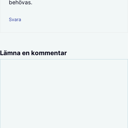
behövas.
Svara
Lämna en kommentar
Kommentar