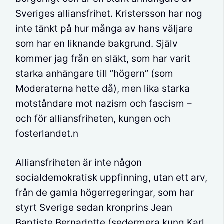
Sveriges alliansfrihet. Kristersson har nog
inte tänkt på hur många av hans väljare
som har en liknande bakgrund. Själv
kommer jag från en släkt, som har varit
starka anhängare till ”högern” (som
Moderaterna hette då), men lika starka
motståndare mot nazism och fascism –
och för alliansfriheten, kungen och
fosterlandet.n
Alliansfriheten är inte någon
socialdemokratisk uppfinning, utan ett arv,
från de gamla högerregeringar, som har
styrt Sverige sedan kronprins Jean
Baptiste Bernadotte (sedermera kung Karl