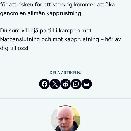
för att risken för ett storkrig kommer att öka
genom en allmän kapprustning.
Du som vill hjälpa till i kampen mot
Natoanslutning och mot kapprustning – hör av
dig till oss!
DELA ARTIKELN:
Dela på Facebook
Dela på Twitter
Dela på Reddit
Dela i WhatsApp
Maila en länk