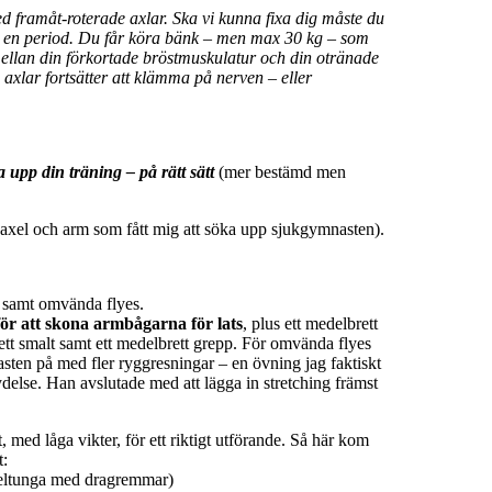
d framåt-roterade axlar. Ska vi kunna fixa dig måste du
er en period. Du får köra bänk – men max 30 kg – som
 mellan din förkortade bröstmuskulatur och din otränade
e axlar fortsätter att klämma på nerven – eller
a upp din träning – på rätt sätt
(mer bestämd men
axel och arm som fått mig att söka upp sjukgymnasten).
d samt omvända flyes.
 för att skona armbågarna för lats
, plus ett medelbrett
 ett smalt samt ett medelbrett grepp. För omvända flyes
nasten på med fler ryggresningar – en övning jag faktiskt
delse. Han avslutade med att lägga in stretching främst
 med låga vikter, för ett riktigt utförande. Så här kom
t:
medeltunga med dragremmar)