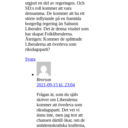
utgjort en del av regeringen. Och
SD:s roll kommer att vara
densamma. De kommer att ha ett
större inflytande på en framtida
borgerlig regering än Sabunis
Liberaler. Det är denna visshet som
har skapat Folkliberalerna.
Återigen: Kommer de splittrade
Liberalerna att överleva som
riksdagsparti?
Svara
Brorson
2021-09-15 kl. 23:04
Frågan är, som du själv
skriver om Liberalerna
kommer att överleva som
riksdagsparti. Det vet vi
ännu inte, men jag tror att
chansen därtill ökar, om de
antidemokratiska krafterna,