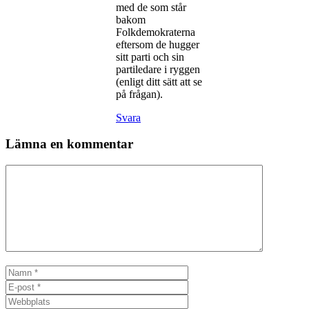
med de som står
bakom
Folkdemokraterna
eftersom de hugger
sitt parti och sin
partiledare i ryggen
(enligt ditt sätt att se
på frågan).
Svara
Lämna en kommentar
Kommentar
Namn
E-
post
Webbplats