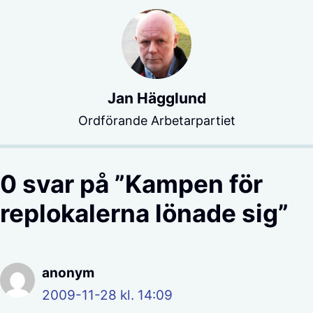
Jan Hägglund
Ordförande Arbetarpartiet
0 svar på ”Kampen för
replokalerna lönade sig”
anonym
2009-11-28 kl. 14:09