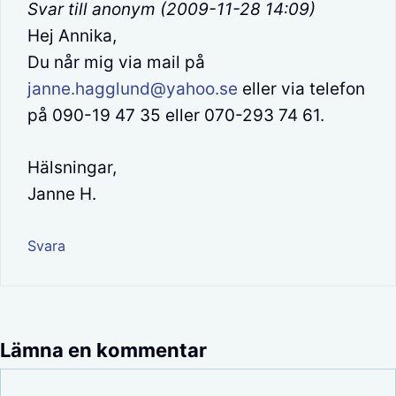
Svar till anonym (2009-11-28 14:09)
Hej Annika,
Du når mig via mail på
janne.hagglund@yahoo.se
eller via telefon
på 090-19 47 35 eller 070-293 74 61.
Hälsningar,
Janne H.
Svara
Lämna en kommentar
Kommentar