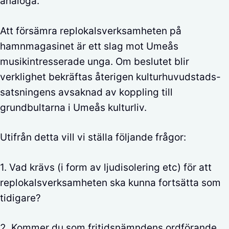
analoga.
Att försämra replokalsverksamheten på
hamnmagasinet är ett slag mot Umeås
musikintresserade unga. Om beslutet blir
verklighet bekräftas återigen kulturhuvudstads-
satsningens avsaknad av koppling till
grundbultarna i Umeås kulturliv.
Utifrån detta vill vi ställa följande frågor:
1. Vad krävs (i form av ljudisolering etc) för att
replokalsverksamheten ska kunna fortsätta som
tidigare?
2. Kommer du som fritidsnämndens ordförande