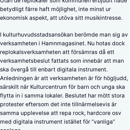
Utan de replokaler som kommunen erbjudit hade
betydligt färre haft möjlighet, inte minst ur
ekonomisk aspekt, att utöva sitt musikintresse.
I kulturhuvudsstadsansökan berömde man sig av
verksamheten i Hamnmagasinet. Nu hotas dock
replokalsverksamheten att försämras då ett
verksamhetsbeslut fattats som innebär att man
ska övergå till enbart digitala instrument.
Anledningen är att verksamheten är för högljudd,
särskilt när Kulturcentrum för barn och unga ska
flytta in i samma lokaler. Beslutet har mött stora
protester eftersom det inte tillnärmelsevis är
samma upplevelse att repa rock, hardcore osv
med digitala instrument istället för ”vanliga”