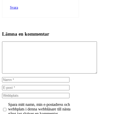
Svara
Lämna en kommentar
Kommentar
Namn
E-
post
Webbplats
Spara mitt namn, min e-postadress och
webbplats i denna webbläsare till nästa
gång jag skriver en kommentar.