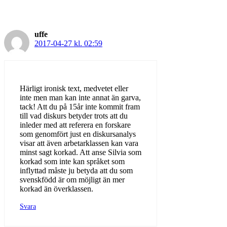
uffe
2017-04-27 kl. 02:59
Härligt ironisk text, medvetet eller
inte men man kan inte annat än garva,
tack! Att du på 15år inte kommit fram
till vad diskurs betyder trots att du
inleder med att referera en forskare
som genomfört just en diskursanalys
visar att även arbetarklassen kan vara
minst sagt korkad. Att anse Silvia som
korkad som inte kan språket som
inflyttad måste ju betyda att du som
svenskfödd är om möjligt än mer
korkad än överklassen.
Svara