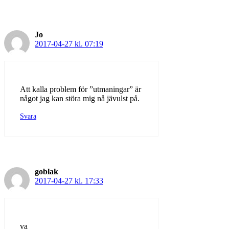
Jo
2017-04-27 kl. 07:19
Att kalla problem för ”utmaningar” är
något jag kan störa mig nå jävulst på.
Svara
goblak
2017-04-27 kl. 17:33
va