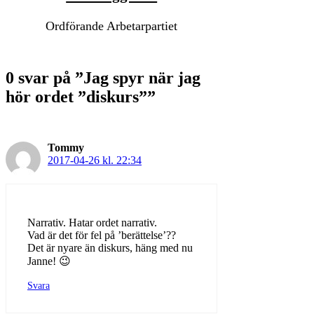
Ordförande Arbetarpartiet
0 svar på ”Jag spyr när jag
hör ordet ”diskurs””
Tommy
2017-04-26 kl. 22:34
Narrativ. Hatar ordet narrativ.
Vad är det för fel på ’berättelse’??
Det är nyare än diskurs, häng med nu
Janne! 😉
Svara