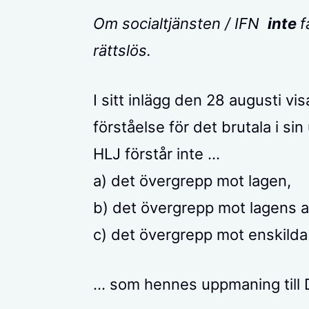
Om socialtjänsten / IFN
inte
f
rättslös.
I sitt inlägg den 28 augusti vi
förståelse för det brutala i si
HLJ förstår inte …
a) det övergrepp mot lagen,
b) det övergrepp mot lagens 
c) det övergrepp mot enskilda
… som hennes uppmaning till 