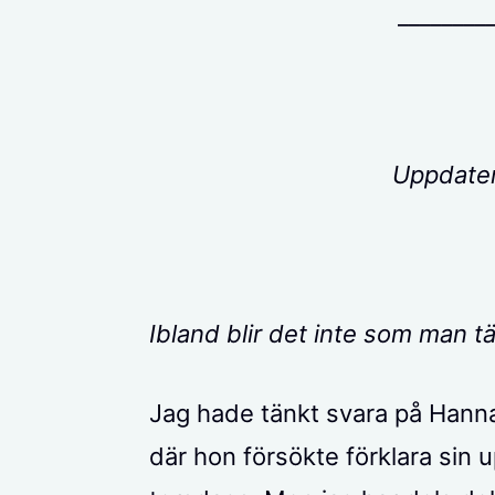
________
Uppdate
Ibland blir det inte som man tä
Jag hade tänkt svara på Hann
där hon försökte förklara sin u