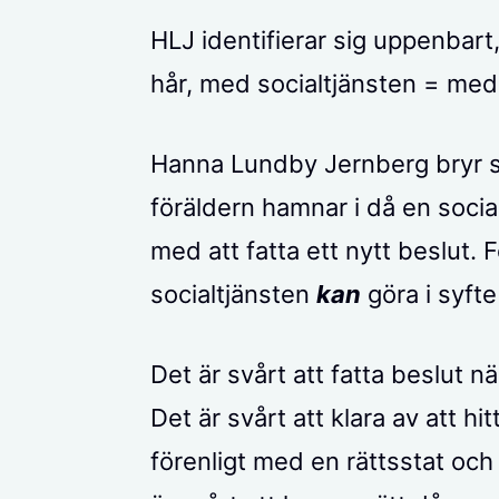
HLJ identifierar sig uppenbart
hår, med socialtjänsten = med 
Hanna Lundby Jernberg bryr si
föräldern hamnar i då en so
med att fatta ett nytt beslut. 
socialtjänsten
kan
göra i syfte
Det är svårt att fatta beslut n
Det är svårt att klara av att h
förenligt med en rättsstat och