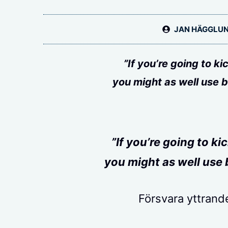
JAN HÄGGLU
”If you’re going to ki
you might as well use b
”If you’re going to ki
you might as well use 
Försvara yttrand