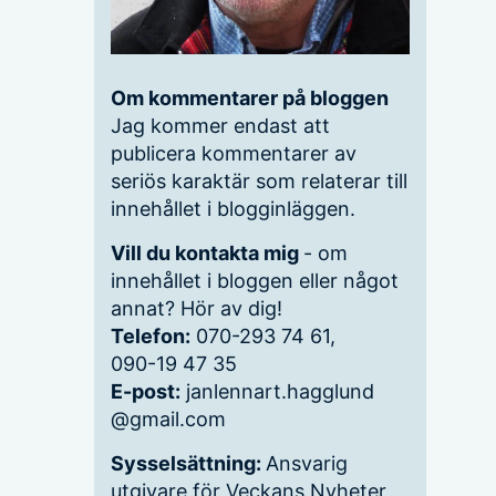
Om kommentarer på bloggen
Jag kommer endast att
publicera kommentarer av
seriös karaktär som relaterar till
innehållet i blogginläggen.
Vill du kontakta mig
- om
innehållet i bloggen eller något
annat? Hör av dig!
Telefon:
070-293 74 61,
090-19 47 35
E-post:
janlennart.hagglund
@gmail.com
Sysselsättning:
Ansvarig
utgivare för Veckans Nyheter