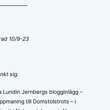
____________
rad 10/9-23
nkt sig.
a Lundin Jernbergs blogginlägg –
ppmaning till Domstolstrots – i