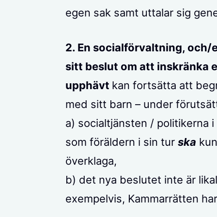
egen sak samt uttalar sig gener
2. En socialförvaltning, och/
sitt beslut om att inskränka
upphävt
kan fortsätta att be
med sitt barn – under förutsätt
a) socialtjänsten / politikerna 
som föräldern i sin tur
ska
kun
överklaga,
b) det nya beslutet inte är li
exempelvis, Kammarrätten har