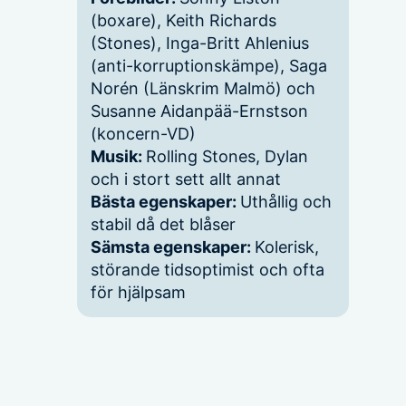
(boxare), Keith Richards
(Stones), Inga-Britt Ahlenius
(anti-korruptionskämpe), Saga
Norén (Länskrim Malmö) och
Susanne Aidanpää-Ernstson
(koncern-VD)
Musik:
Rolling Stones, Dylan
och i stort sett allt annat
Bästa egenskaper:
Uthållig och
stabil då det blåser
Sämsta egenskaper:
Kolerisk,
störande tidsoptimist och ofta
för hjälpsam