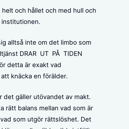
, helt och hållet och med hull och
institutionen.
g alltså inte om det limbo som
cialtjänst DRAR UT PÅ TIDEN
För detta är exakt vad
 att knäcka en förälder.
är det gäller utövandet av makt.
itta rätt balans mellan vad som är
 vad som utgör rättslöshet. Det