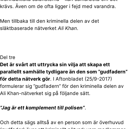
krävs. Även om de ofta ligger i fejd med varandra.
Men tillbaka till den kriminella delen av det
släktbaserade nätverket
Ali Khan
.
Del tre
Det är svårt att uttrycka sin vilja att skapa ett
parallellt samhälle tydligare än den som ”gudfadern”
för detta nätverk gör
. I Aftonbladet (25/9-2017)
formulerar sig ”gudfadern” för den kriminella delen av
Ali Khan-nätverket sig på följande sätt.
”Jag är ett komplement till polisen”
.
Och detta sägs alltså av en person som är överhuvud