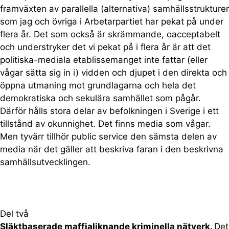
framväxten av parallella (alternativa) samhällsstrukturer
som jag och övriga i Arbetarpartiet har pekat på under
flera år. Det som också är skrämmande, oacceptabelt
och understryker det vi pekat på i flera år är att det
politiska-mediala etablissemanget inte fattar (eller
vågar sätta sig in i) vidden och djupet i den direkta och
öppna utmaning mot grundlagarna och hela det
demokratiska och sekulära samhället som pågår.
Därför hålls stora delar av befolkningen i Sverige i ett
tillstånd av okunnighet. Det finns media som vågar.
Men tyvärr tillhör public service den sämsta delen av
media när det gäller att beskriva faran i den beskrivna
samhällsutvecklingen.
Del två
Släktbaserade maffialiknande kriminella nätverk.
Det