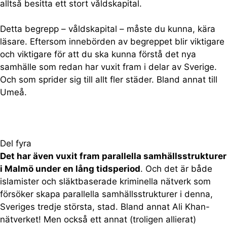
alltså besitta ett stort våldskapital.
Detta begrepp – våldskapital – måste du kunna, kära
läsare. Eftersom innebörden av begreppet blir viktigare
och viktigare för att du ska kunna förstå det nya
samhälle som redan har vuxit fram i delar av Sverige.
Och som sprider sig till allt fler städer. Bland annat till
Umeå.
Del fyra
Det har även vuxit fram parallella samhällsstrukturer
i Malmö under en lång tidsperiod
. Och det är både
islamister och släktbaserade kriminella nätverk som
försöker skapa parallella samhällsstrukturer i denna,
Sveriges tredje största, stad. Bland annat Ali Khan-
nätverket! Men också ett annat (troligen allierat)