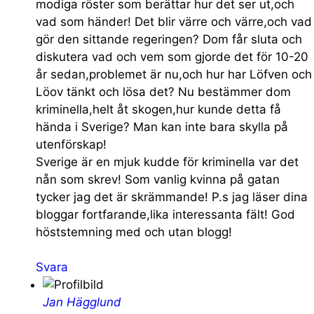
modiga röster som berättar hur det ser ut,och
vad som händer! Det blir värre och värre,och vad
gör den sittande regeringen? Dom får sluta och
diskutera vad och vem som gjorde det för 10-20
år sedan,problemet är nu,och hur har Löfven och
Löov tänkt och lösa det? Nu bestämmer dom
kriminella,helt åt skogen,hur kunde detta få
hända i Sverige? Man kan inte bara skylla på
utenförskap!
Sverige är en mjuk kudde för kriminella var det
nån som skrev! Som vanlig kvinna på gatan
tycker jag det är skrämmande! P.s jag läser dina
bloggar fortfarande,lika interessanta fält! God
höststemning med och utan blogg!
Svara
Jan Hägglund