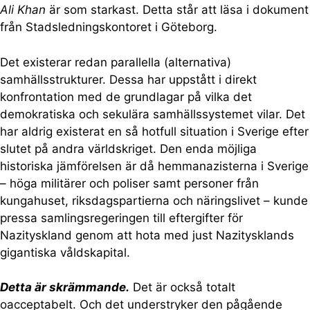
Ali Khan
är som starkast. Detta står att läsa i dokument
från Stadsledningskontoret i Göteborg.
Det existerar redan parallella (alternativa)
samhällsstrukturer. Dessa har uppstått i direkt
konfrontation med de grundlagar på vilka det
demokratiska och sekulära samhällssystemet vilar. Det
har aldrig existerat en så hotfull situation i Sverige efter
slutet på andra världskriget. Den enda möjliga
historiska jämförelsen är då hemmanazisterna i Sverige
– höga militärer och poliser samt personer från
kungahuset, riksdagspartierna och näringslivet – kunde
pressa samlingsregeringen till eftergifter för
Nazityskland genom att hota med just Nazitysklands
gigantiska våldskapital.
Detta är skrämmande.
Det är också totalt
oacceptabelt. Och det understryker den pågående