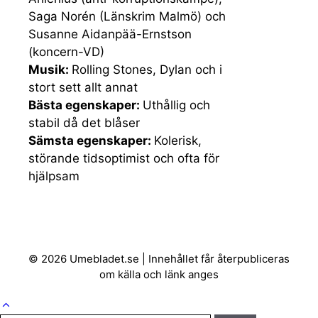
Saga Norén (Länskrim Malmö) och
Susanne Aidanpää-Ernstson
(koncern-VD)
Musik:
Rolling Stones, Dylan och i
stort sett allt annat
Bästa egenskaper:
Uthållig och
stabil då det blåser
Sämsta egenskaper:
Kolerisk,
störande tidsoptimist och ofta för
hjälpsam
© 2026 Umebladet.se | Innehållet får återpubliceras
om källa och länk anges