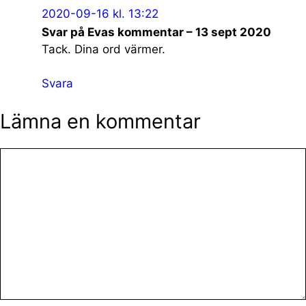
2020-09-16 kl. 13:22
Svar på Evas kommentar – 13 sept 2020
Tack. Dina ord värmer.
Svara
Lämna en kommentar
Kommentar