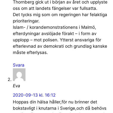
Thornberg gick ut i början av året och upplyste
oss om att landets fängelser var fullsatta.
Det tycks mig som om regeringen har felaktiga
prioriteringar.
Islam- / korandemonstrationens i Malmö,
efterdyningar avslöjade förakt – i form av
upplopp – mot polisen. Ytterst ansvariga för
efterlevnad av demokrati och grundlag kanske
måste efterlysas.
Svara
Eva
2020-09-13 kl. 16:12
Hoppas din hälsa håller,för nu brinner det
bokstavligt i knutarna i Sverige,och då behövs