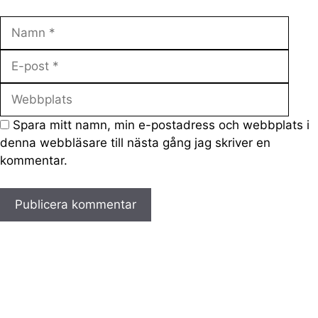
Namn
E-
post
Webb
Spara mitt namn, min e-postadress och webbplats i
denna webbläsare till nästa gång jag skriver en
kommentar.