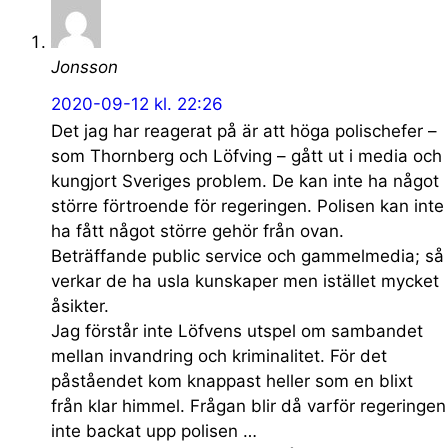
Jonsson
2020-09-12 kl. 22:26
Det jag har reagerat på är att höga polischefer –
som Thornberg och Löfving – gått ut i media och
kungjort Sveriges problem. De kan inte ha något
större förtroende för regeringen. Polisen kan inte
ha fått något större gehör från ovan.
Beträffande public service och gammelmedia; så
verkar de ha usla kunskaper men istället mycket
åsikter.
Jag förstår inte Löfvens utspel om sambandet
mellan invandring och kriminalitet. För det
påståendet kom knappast heller som en blixt
från klar himmel. Frågan blir då varför regeringen
inte backat upp polisen …