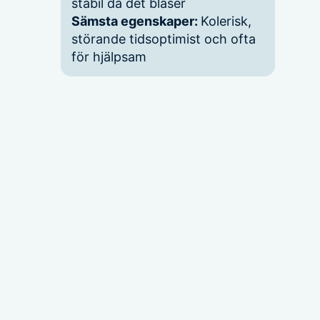
stabil då det blåser
Sämsta egenskaper:
Kolerisk,
störande tidsoptimist och ofta
för hjälpsam