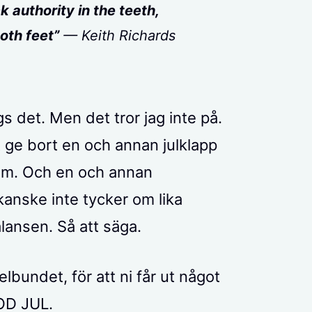
ck authority in the teeth,
oth feet”
— Keith Richards
s det. Men det tror jag inte på.
ge bort en och annan julklapp
 om. Och en och annan
kanske inte tycker om lika
alansen. Så att säga.
elbundet, för att ni får ut något
GOD JUL.