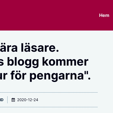
Hem
ära läsare.
 blogg kommer
ur för pengarna".
ND
2020-12-24