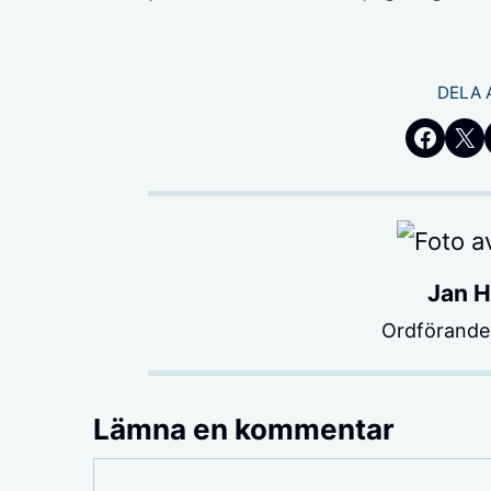
DELA 
Dela på Fa
Dela p
Jan 
Ordförande 
Lämna en kommentar
Kommentar