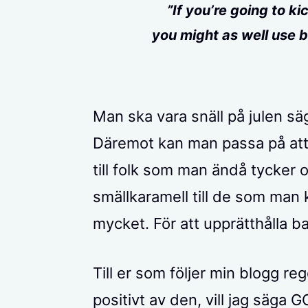
”If you’re going to ki
you might as well use b
Man ska vara snäll på julen säg
Däremot kan man passa på att 
till folk som man ändå tycker
smällkaramell till de som man 
mycket. För att upprätthålla b
Till er som följer min blogg reg
positivt av den, vill jag säga 