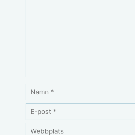
Namn
E-
post
Webbplats