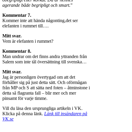
agerande både begripligt och smart.
”
Kommentar 7.
Kommer inte att hända någonting,det ser
elefanten i rummet till….
Mitt svar.
Vem är elefanten i rummet?
Kommentar 8.
Man undrar om det finns andra yttranden från
Salem som inte tål översättning till svenska…
Mitt svar.
Jag är personligen övertygad om att det
förhåller sig på just detta sätt. Och oförmågan
från MP och S att sätta ned foten – åtminstone i
detta så flagranta fall – blir mer och mer
pinsamt för varje timme.
Vill du läsa den ursprungliga artikeln i VK.
Klicka på denna länk.
Länk till insändaren på
VK.se