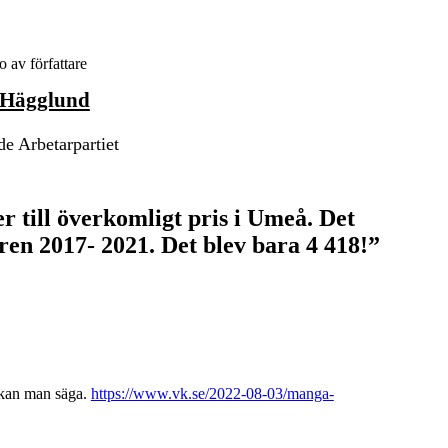
 Hägglund
e Arbetarpartiet
er till överkomligt pris i Umeå. Det
ren 2017- 2021. Det blev bara 4 418!”
kan man säga.
https://www.vk.se/2022-08-03/manga-