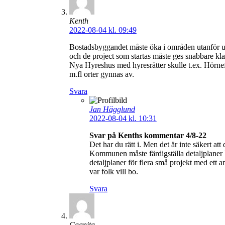
Kenth
2022-08-04 kl. 09:49
Bostadsbyggandet måste öka i områden utanför u
och de project som startas måste ges snabbare kl
Nya Hyreshus med hyresrätter skulle t.ex. Hörn
m.fl orter gynnas av.
Svara
Jan Hägglund
2022-08-04 kl. 10:31
Svar på Kenths kommentar 4/8-22
Det har du rätt i. Men det är inte säkert att 
Kommunen måste färdigställa detaljplaner b
detaljplaner för flera små projekt med ett
var folk vill bo.
Svara
Caanita