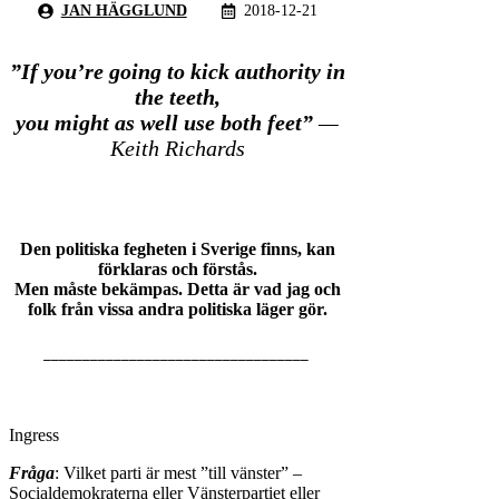
JAN HÄGGLUND
2018-12-21
”If you’re going to kick authority in
the teeth,
you might as well use both feet”
—
Keith Richards
Den politiska fegheten i Sverige finns, kan
förklaras och förstås.
Men måste bekämpas. Detta är vad jag och
folk från vissa andra politiska läger gör.
__________________________________
Ingress
Fråga
: Vilket parti är mest ”till vänster” –
Socialdemokraterna eller Vänsterpartiet eller