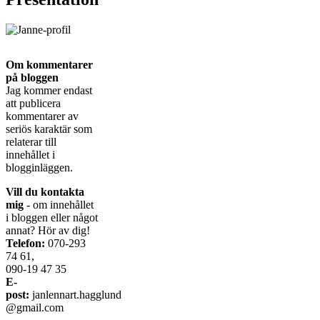
Om kommentarer
på bloggen
Jag kommer endast
att publicera
kommentarer av
seriös karaktär som
relaterar till
innehållet i
blogginläggen.
Vill du kontakta
mig
- om innehållet
i bloggen eller något
annat? Hör av dig!
Telefon:
070-293
74 61,
090-19 47 35
E-
post:
janlennart.hagglund
@gmail.com