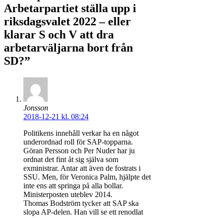
Arbetarpartiet ställa upp i
riksdagsvalet 2022 – eller
klarar S och V att dra
arbetarväljarna bort från
SD?”
Jonsson
2018-12-21 kl. 08:24
Politikens innehåll verkar ha en något
underordnad roll för SAP-topparna.
Göran Persson och Per Nuder har ju
ordnat det fint åt sig själva som
exministrar. Antar att även de fostrats i
SSU. Men, för Veronica Palm, hjälpte det
inte ens att springa på alla bollar.
Ministerposten uteblev 2014.
Thomas Bodström tycker att SAP ska
slopa AP-delen. Han vill se ett renodlat