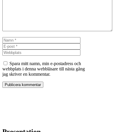
Namn
E-
post
Webbplats
Spara mitt namn, min e-postadress och
webbplats i denna webbläsare till nästa gång
jag skriver en kommentar.
Presentation