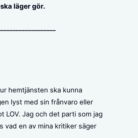
iska läger gör.
___________________
 hur hemtjänsten ska kunna
gen lyst med sin frånvaro eller
ot LOV. Jag och det parti som jag
Läs vad en av mina kritiker säger