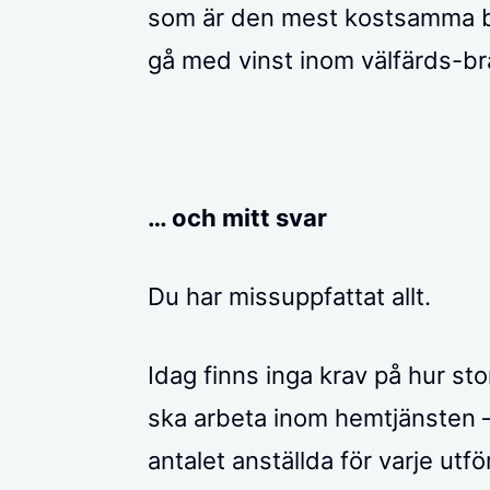
som är den mest kostsamma bit
gå med vinst inom välfärds-
… och mitt svar
Du har missuppfattat allt.
Idag finns inga krav på hur s
ska arbeta inom hemtjänsten – i
antalet anställda för varje ut