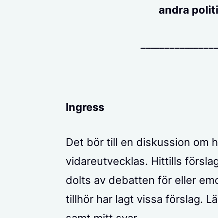
andra polit
_______________
Ingress
Det bör till en diskussion om
vidareutvecklas. Hittills försla
dolts av debatten för eller em
tillhör har lagt vissa förslag. 