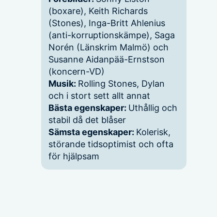
(boxare), Keith Richards
(Stones), Inga-Britt Ahlenius
(anti-korruptionskämpe), Saga
Norén (Länskrim Malmö) och
Susanne Aidanpää-Ernstson
(koncern-VD)
Musik:
Rolling Stones, Dylan
och i stort sett allt annat
Bästa egenskaper:
Uthållig och
stabil då det blåser
Sämsta egenskaper:
Kolerisk,
störande tidsoptimist och ofta
för hjälpsam