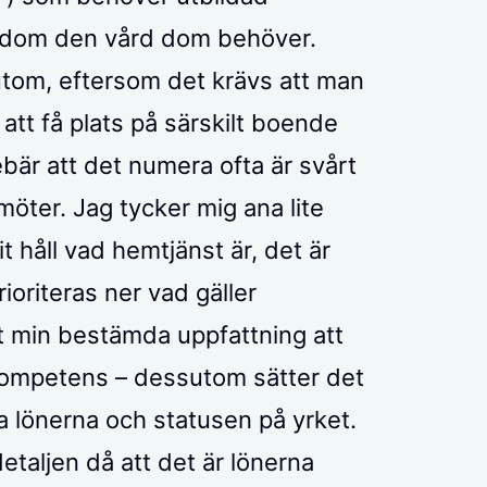
 dom den vård dom behöver.
utom, eftersom det krävs att man
att få plats på särskilt boende
bär att det numera ofta är svårt
öter. Jag tycker mig ana lite
 håll vad hemtjänst är, det är
oriteras ner vad gäller
et min bestämda uppfattning att
kompetens – dessutom sätter det
a lönerna och statusen på yrket.
detaljen då att det är lönerna