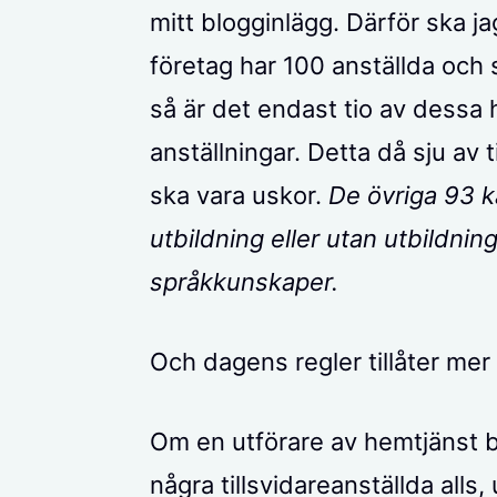
mitt blogginlägg. Därför ska j
företag har 100 anställda och
så är det endast tio av dessa 
anställningar. Detta då sju av t
ska vara uskor.
De övriga 93 k
utbildning eller utan utbildnin
språkkunskaper.
Och dagens regler tillåter mer
Om en utförare av hemtjänst b
några tillsvidareanställda all