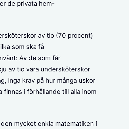
er de privata hem-
rsköterskor av tio (70 procent)
 vilka som ska få
 omvänt: Av de som får
 sju av tio vara undersköterskor
ag, inga krav på hur många uskor
innas i förhållande till alla inom
e den mycket enkla matematiken i