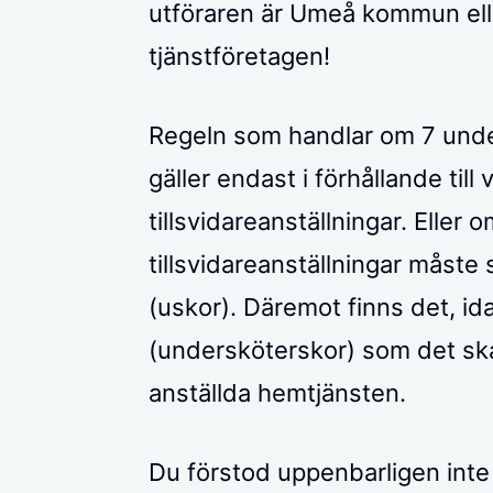
utföraren är Umeå kommun ell
tjänstföretagen!
Regeln som handlar om 7 unde
gäller endast i förhållande till
tillsvidareanställningar. Eller
tillsvidareanställningar måste
(uskor). Däremot finns det, id
(undersköterskor) som det ska f
anställda hemtjänsten.
Du förstod uppenbarligen int