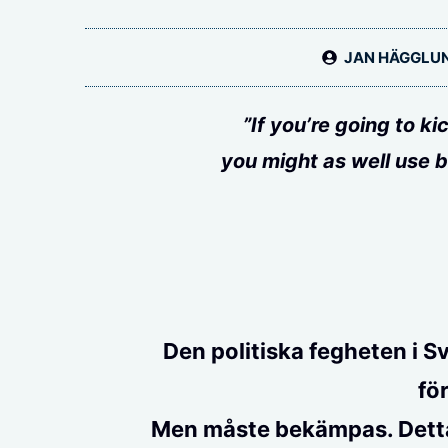
JAN HÄGGLU
”If you’re going to ki
you might as well use b
Den politiska fegheten i Sv
fö
Men måste bekämpas. Detta 