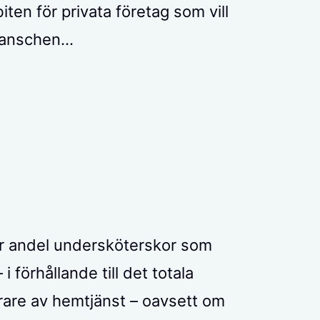
en för privata företag som vill
branschen…
tor andel undersköterskor som
 förhållande till det totala
förare av hemtjänst – oavsett om