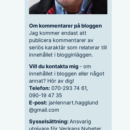
Om kommentarer på bloggen
Jag kommer endast att
publicera kommentarer av
seriös karaktär som relaterar till
innehållet i blogginläggen.
Vill du kontakta mig
- om
innehållet i bloggen eller något
annat? Hör av dig!
Telefon:
070-293 74 61,
090-19 47 35
E-post:
janlennart.hagglund
@gmail.com
Sysselsättning:
Ansvarig
utgivare för Veckans Nyheter