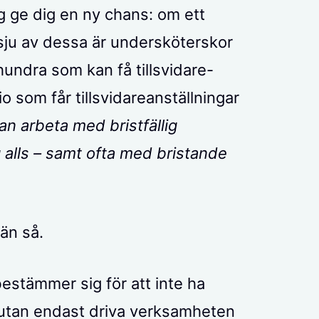
ag ge dig en ny chans: om ett
 sju av dessa är undersköterskor
hundra som kan få tillsvidare-
io som får tillsvidareanställningar
an arbeta med bristfällig
g alls – samt ofta med bristande
 än så.
estämmer sig för att inte ha
s, utan endast driva verksamheten