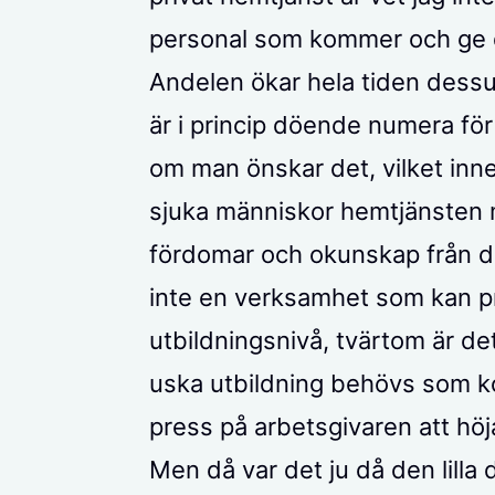
personal som kommer och ge
Andelen ökar hela tiden dess
är i princip döende numera för 
om man önskar det, vilket inne
sjuka människor hemtjänsten m
fördomar och okunskap från dit
inte en verksamhet som kan pri
utbildningsnivå, tvärtom är d
uska utbildning behövs som 
press på arbetsgivaren att höj
Men då var det ju då den lilla 