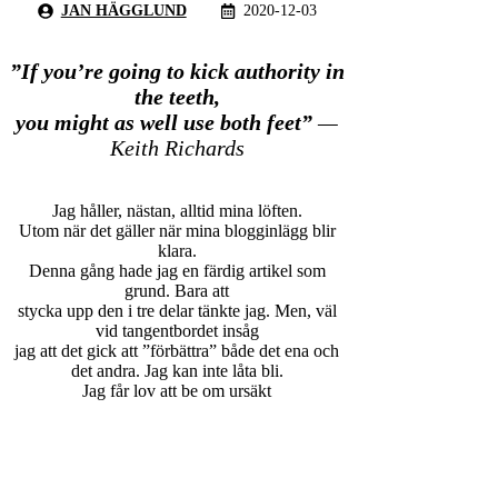
JAN HÄGGLUND
2020-12-03
”If you’re going to kick authority in
the teeth,
you might as well use both feet”
—
Keith Richards
Jag håller, nästan, alltid mina löften.
Utom när det gäller när mina blogginlägg blir
klara.
Denna gång hade jag en färdig artikel som
grund. Bara att
stycka upp den i tre delar tänkte jag. Men, väl
vid tangentbordet insåg
jag att det gick att ”förbättra” både det ena och
det andra. Jag kan inte låta bli.
Jag får lov att be om ursäkt