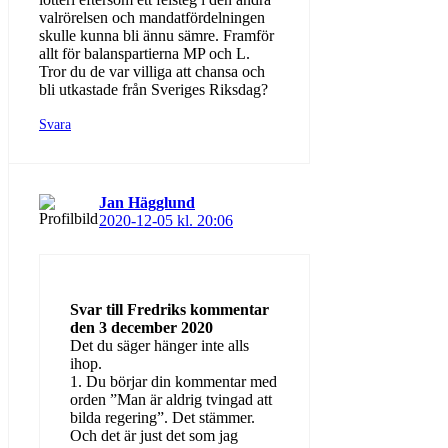
valrörelsen och mandatfördelningen
skulle kunna bli ännu sämre. Framför
allt för balanspartierna MP och L.
Tror du de var villiga att chansa och
bli utkastade från Sveriges Riksdag?
Svara
Jan Hägglund
2020-12-05 kl. 20:06
Svar till Fredriks kommentar
den 3 december 2020
Det du säger hänger inte alls
ihop.
1. Du börjar din kommentar med
orden ”Man är aldrig tvingad att
bilda regering”. Det stämmer.
Och det är just det som jag