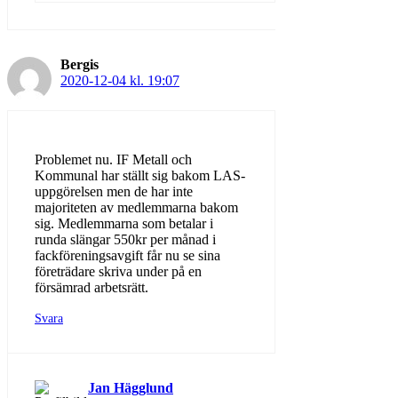
Bergis
2020-12-04 kl. 19:07
Problemet nu. IF Metall och
Kommunal har ställt sig bakom LAS-
uppgörelsen men de har inte
majoriteten av medlemmarna bakom
sig. Medlemmarna som betalar i
runda slängar 550kr per månad i
fackföreningsavgift får nu se sina
företrädare skriva under på en
försämrad arbetsrätt.
Svara
Jan Hägglund