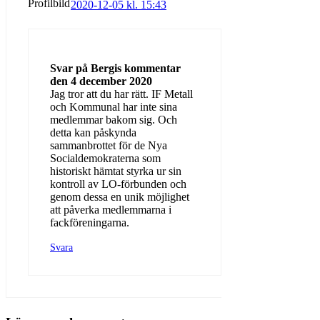
2020-12-05 kl. 15:43
Svar på Bergis kommentar
den 4 december 2020
Jag tror att du har rätt. IF Metall
och Kommunal har inte sina
medlemmar bakom sig. Och
detta kan påskynda
sammanbrottet för de Nya
Socialdemokraterna som
historiskt hämtat styrka ur sin
kontroll av LO-förbunden och
genom dessa en unik möjlighet
att påverka medlemmarna i
fackföreningarna.
Svara