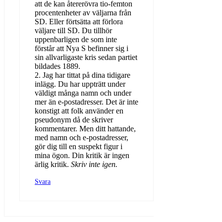
att de kan återerövra tio-femton
procentenheter av väljarna från
SD. Eller förtsätta att förlora
väljare till SD. Du tillhör
uppenbarligen de som inte
förstår att Nya S befinner sig i
sin allvarligaste kris sedan partiet
bildades 1889.
2. Jag har tittat på dina tidigare
inlägg. Du har uppträtt under
väldigt många namn och under
mer än e-postadresser. Det är inte
konstigt att folk använder en
pseudonym då de skriver
kommentarer. Men ditt hattande,
med namn och e-postadresser,
gör dig till en suspekt figur i
mina ögon. Din kritik är ingen
ärlig kritik.
Skriv inte igen.
Svara