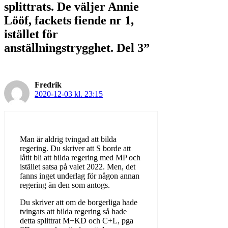
splittrats. De väljer Annie
Lööf, fackets fiende nr 1,
istället för
anställningstrygghet. Del 3”
Fredrik
2020-12-03 kl. 23:15
Man är aldrig tvingad att bilda
regering. Du skriver att S borde att
låtit bli att bilda regering med MP och
istället satsa på valet 2022. Men, det
fanns inget underlag för någon annan
regering än den som antogs.
Du skriver att om de borgerliga hade
tvingats att bilda regering så hade
detta splittrat M+KD och C+L, pga