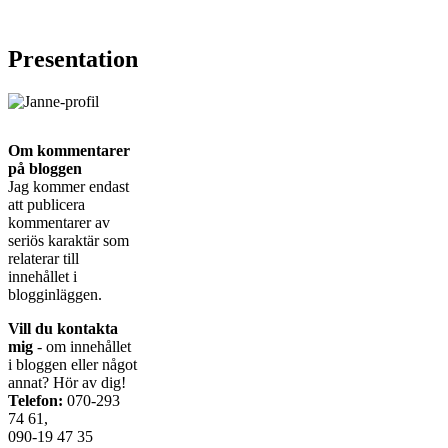
Presentation
Om kommentarer
på bloggen
Jag kommer endast
att publicera
kommentarer av
seriös karaktär som
relaterar till
innehållet i
blogginläggen.
Vill du kontakta
mig
- om innehållet
i bloggen eller något
annat? Hör av dig!
Telefon:
070-293
74 61,
090-19 47 35