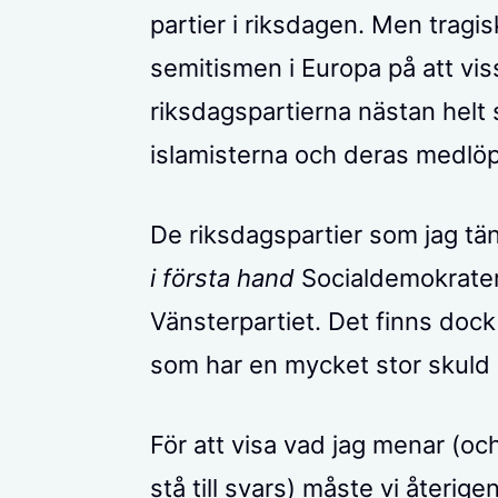
partier i riksdagen. Men tragi
semitismen i Europa på att viss
riksdagspartierna nästan helt
islamisterna och deras medlöp
De riksdagspartier som jag tänk
i första hand
Socialdemokratern
Vänsterpartiet. Det finns dock 
som har en mycket stor skuld 
För att visa vad jag menar (och 
stå till svars) måste vi återig