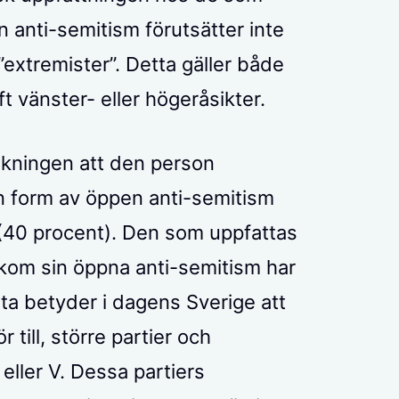
n anti-semitism förutsätter inte
 ”extremister”. Detta gäller både
 vänster- eller högeråsikter.
ökningen att den person
 form av öppen anti-semitism
na (40 procent). Den som uppfattas
bakom sin öppna anti-semitism har
tta betyder i dagens Sverige att
 till, större partier och
 eller V. Dessa partiers