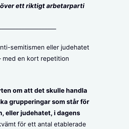
över ett riktigt arbetarparti
____________________
anti-semitismen eller judehatet
 – med en kort repetition
myten om att det skulle handla
ska grupperingar som står för
 eller judehatet, i dagens
kvämt för ett antal etablerade