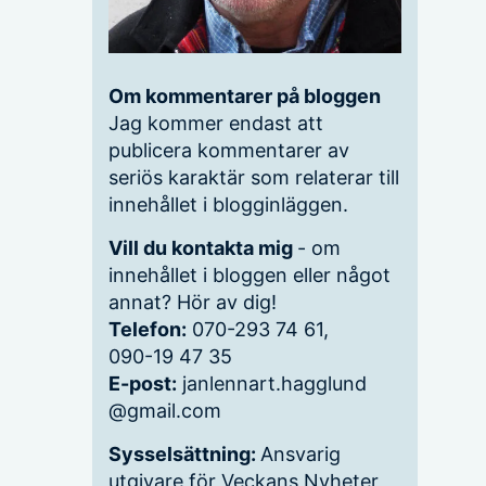
Om kommentarer på bloggen
Jag kommer endast att
publicera kommentarer av
seriös karaktär som relaterar till
innehållet i blogginläggen.
Vill du kontakta mig
- om
innehållet i bloggen eller något
annat? Hör av dig!
Telefon:
070-293 74 61,
090-19 47 35
E-post:
janlennart.hagglund
@gmail.com
Sysselsättning:
Ansvarig
utgivare för Veckans Nyheter