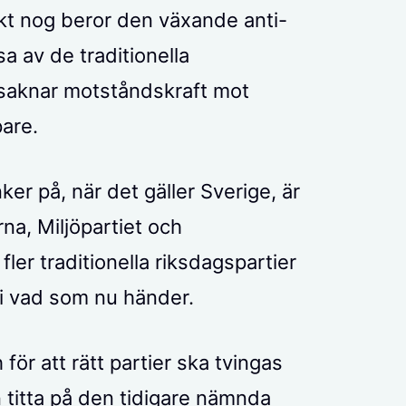
skt nog beror den växande anti-
a av de traditionella
 saknar motståndskraft mot
are.
er på, när det gäller Sverige, är
a, Miljöpartiet och
fler traditionella riksdagspartier
i vad som nu händer.
för att rätt partier ska tvingas
en titta på den tidigare nämnda