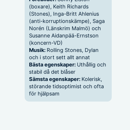
(boxare), Keith Richards
(Stones), Inga-Britt Ahlenius
(anti-korruptionskämpe), Saga
Norén (Länskrim Malmö) och
Susanne Aidanpää-Ernstson
(koncern-VD)
Musik:
Rolling Stones, Dylan
och i stort sett allt annat
Bästa egenskaper:
Uthållig och
stabil då det blåser
Sämsta egenskaper:
Kolerisk,
störande tidsoptimist och ofta
för hjälpsam