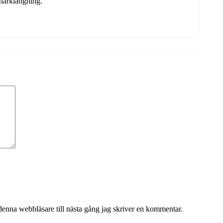
knarklangning.
denna webbläsare till nästa gång jag skriver en kommentar.