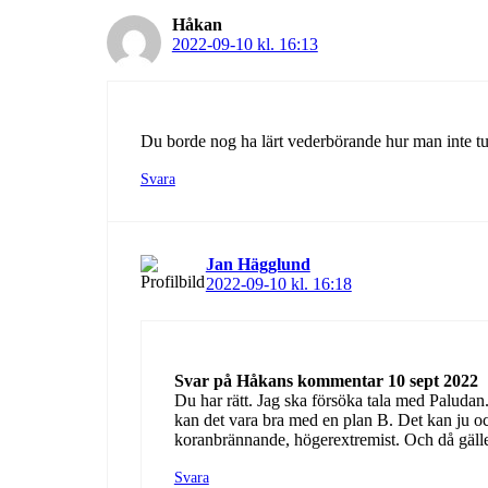
Håkan
2022-09-10 kl. 16:13
Du borde nog ha lärt vederbörande hur man inte tut
Svara
Jan Hägglund
2022-09-10 kl. 16:18
Svar på Håkans kommentar 10 sept 2022
Du har rätt. Jag ska försöka tala med Paludan
kan det vara bra med en plan B. Det kan ju oc
koranbrännande, högerextremist. Och då gäller 
Svara