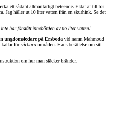
 ett sådant allmänfarligt beteende. Eldar är till för
. Jag häller ut 10 liter vatten från en skurhink. Se det
nte har förstått innebörden av tio liter vatten!
 en ungdomsledare på Ersboda
vid namn Mahmoud
 kallar för
sårbara
områden. Hans berättelse om sitt
nstruktion om hur man släcker bränder.