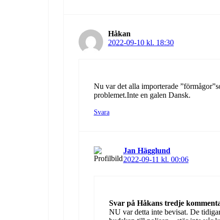
Håkan
2022-09-10 kl. 18:30
Nu var det alla importerade ”förmågor”s
problemet.Inte en galen Dansk.
Svara
Jan Hägglund
2022-09-11 kl. 00:06
Svar på Håkans tredje kommenta
NU var detta inte bevisat. De tidiga