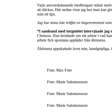
Varje ansvarskännande medborgare måste motverka
att släckas. Här nedan visar jag hur man kan göra
som ett tips.
Jag har ännu inte träffat en högerextremist som i
*I samband med torgmötet intervjuade jag
Chninou. Han berättade om sitt arbete i vad han
arbete fick spontana applåder från åhörarna.
Åhörarna uppskattade även min, handgripliga, i
Foto: Max Foto
Foto: Marie Salomonsson
Foto: Marie Salomonsson
Foto: Marie Salomonsson