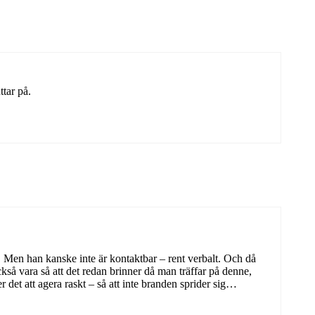
tar på.
. Men han kanske inte är kontaktbar – rent verbalt. Och då
kså vara så att det redan brinner då man träffar på denne,
det att agera raskt – så att inte branden sprider sig…