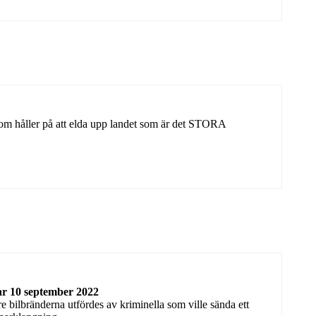
om håller på att elda upp landet som är det STORA
r 10 september 2022
re bilbränderna utfördes av kriminella som ville sända ett