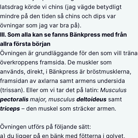
latsdrag körde vi chins (jag vägde betydligt
mindre på den tiden så chins och dips var
övningar som jag var bra på).
III. Som alla kan se fanns Bänkpress med från
allra första början
Övningen är grundläggande för den som vill träna
överkroppens framsida. De muskler som
används, direkt, i Bänkpress är bröstmusklerna,
framsidan av axlarna samt armens undersida
(trissan). Eller om vi tar det på latin:
Musculus
pectoralis
major
,
musculus
deltoideus
samt
triceps
– den muskel som sträcker armen.
Övningen utförs på följande sätt:
a) du ligger på en bänk med fötterna i golvet,