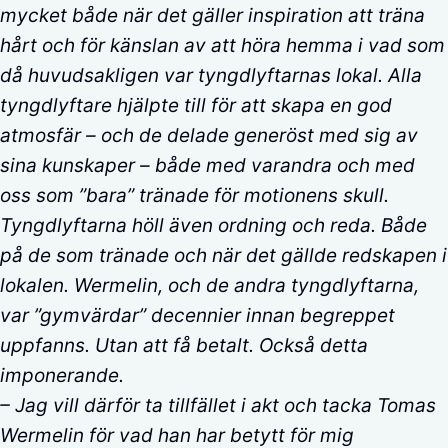
mycket både när det gäller inspiration att träna
hårt och för känslan av att höra hemma i vad som
då huvudsakligen var tyngdlyftarnas lokal. Alla
tyngdlyftare hjälpte till för att skapa en god
atmosfär – och de delade generöst med sig av
sina kunskaper – både med varandra och med
oss som ”bara” tränade för motionens skull.
Tyngdlyftarna höll även ordning och reda. Både
på de som tränade och när det gällde redskapen i
lokalen. Wermelin, och de andra tyngdlyftarna,
var ”gymvärdar” decennier innan begreppet
uppfanns. Utan att få betalt. Också detta
imponerande.
– Jag vill därför ta tillfället i akt och tacka Tomas
Wermelin för vad han har betytt för mig