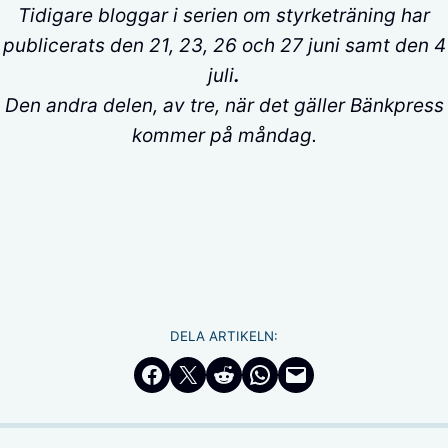
Tidigare bloggar i serien om styrketräning har
publicerats den 21, 23, 26 och 27 juni samt den 4
juli
.
Den andra delen, av tre, när det gäller Bänkpress
kommer på måndag.
DELA ARTIKELN:
Dela på Facebook
Dela på Twitter
Dela på Reddit
Dela i WhatsApp
Maila en länk