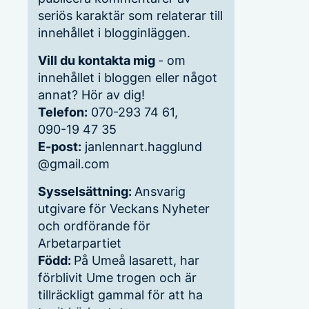
seriös karaktär som relaterar till
innehållet i blogginläggen.
Vill du kontakta mig
- om
innehållet i bloggen eller något
annat? Hör av dig!
Telefon:
070-293 74 61,
090-19 47 35
E-post:
janlennart.hagglund
@gmail.com
Sysselsättning:
Ansvarig
utgivare för Veckans Nyheter
och ordförande för
Arbetarpartiet
Född:
På Umeå lasarett, har
förblivit Ume trogen och är
tillräckligt gammal för att ha