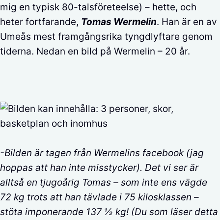
mig en typisk 80-talsföreteelse) – hette, och
heter fortfarande,
Tomas Wermelin
. Han är en av
Umeås mest framgångsrika tyngdlyftare genom
tiderna. Nedan en bild på Wermelin – 20 år.
-Bilden är tagen från Wermelins facebook (jag
hoppas att han inte misstycker). Det vi ser är
alltså en tjugoårig Tomas – som inte ens vägde
72 kg trots att han tävlade i 75 kilosklassen –
stöta imponerande 137 ½ kg! (Du som läser detta