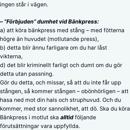
ingen står i vägen.
– ”Förbjuden” dumhet vid Bänkpress:
a) att köra bänkpress med stång – med fötterna
högre än huvudet (motlutande press),
b) detta blir ännu farligare om du har låst
vikterna,
d) det blir kriminellt farligt och dumt om du gör
detta utan passning.
Gör du detta, och missar, så att du inte får upp
stången, så kommer stången – obönhörligen – att
hasa ned mot din hals och struphuvud. Och du
kommer, med stor sannolikhet, att dö. Ska du köra
Bänkpress i motlut ska
alltid
följande
förutsättningar vara uppfyllda.