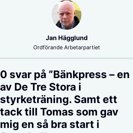
Jan Hägglund
Ordförande Arbetarpartiet
0 svar på ”Bänkpress – en
av De Tre Stora i
styrketräning. Samt ett
tack till Tomas som gav
mig en så bra start i