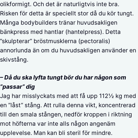
olikformigt. Och det är naturligtvis inte bra.
Risken för detta är speciellt stor då du kör tungt.
Många bodybuilders tränar huvudsakligen
bänkpress med hantlar (hantelpress). Detta
”skulpterar” bröstmusklerna (pectoralis)
annorlunda än om du huvudsakligen använder en
skivstång.
– Då du ska lyfta tungt bör du har någon som
”passar” dig
Jag har misslyckats med att få upp 112½ kg med
en ”låst” stång. Att rulla denna vikt, koncentrerad
till den smala stången, nedför kroppen i riktning
mot höfterna var inte alls någon angenäm
upplevelse. Man kan bli steril för mindre.