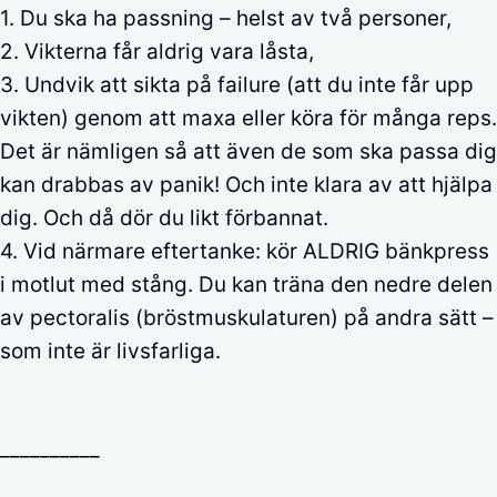
1. Du ska ha passning – helst av två personer,
2. Vikterna får aldrig vara låsta,
3. Undvik att sikta på failure (att du inte får upp
vikten) genom att maxa eller köra för många reps.
Det är nämligen så att även de som ska passa dig
kan drabbas av panik! Och inte klara av att hjälpa
dig. Och då dör du likt förbannat.
4. Vid närmare eftertanke: kör ALDRIG bänkpress
i motlut med stång. Du kan träna den nedre delen
av pectoralis (bröstmuskulaturen) på andra sätt –
som inte är livsfarliga.
__________