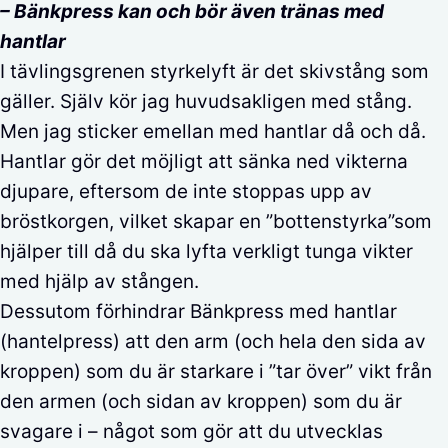
– Bänkpress kan och bör även tränas med
hantlar
I tävlingsgrenen styrkelyft är det skivstång som
gäller. Själv kör jag huvudsakligen med stång.
Men jag sticker emellan med hantlar då och då.
Hantlar gör det möjligt att sänka ned vikterna
djupare, eftersom de inte stoppas upp av
bröstkorgen, vilket skapar en ”bottenstyrka”som
hjälper till då du ska lyfta verkligt tunga vikter
med hjälp av stången.
Dessutom förhindrar Bänkpress med hantlar
(hantelpress) att den arm (och hela den sida av
kroppen) som du är starkare i ”tar över” vikt från
den armen (och sidan av kroppen) som du är
svagare i – något som gör att du utvecklas