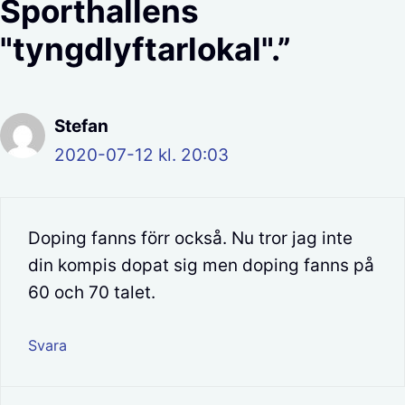
Sporthallens
"tyngdlyftarlokal".”
Stefan
2020-07-12 kl. 20:03
Doping fanns förr också. Nu tror jag inte
din kompis dopat sig men doping fanns på
60 och 70 talet.
Svara