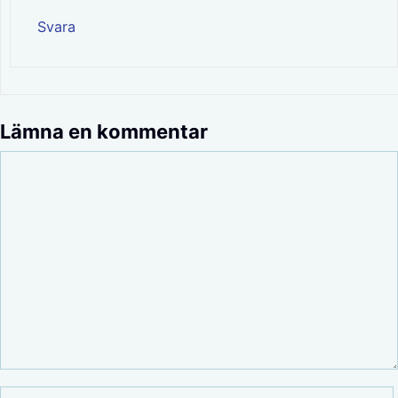
Svara
Lämna en kommentar
Kommentar