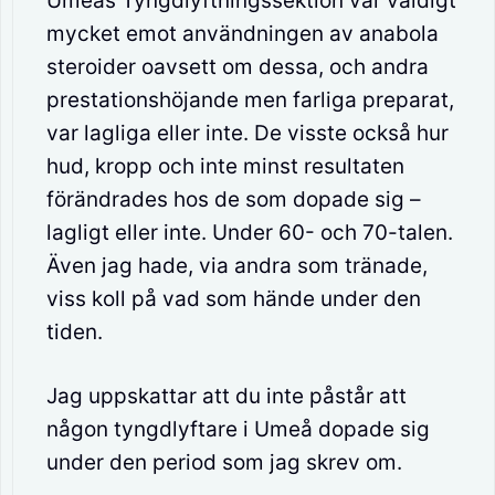
Umeås Tyngdlyftningssektion var väldigt
mycket emot användningen av anabola
steroider oavsett om dessa, och andra
prestationshöjande men farliga preparat,
var lagliga eller inte. De visste också hur
hud, kropp och inte minst resultaten
förändrades hos de som dopade sig –
lagligt eller inte. Under 60- och 70-talen.
Även jag hade, via andra som tränade,
viss koll på vad som hände under den
tiden.
Jag uppskattar att du inte påstår att
någon tyngdlyftare i Umeå dopade sig
under den period som jag skrev om.