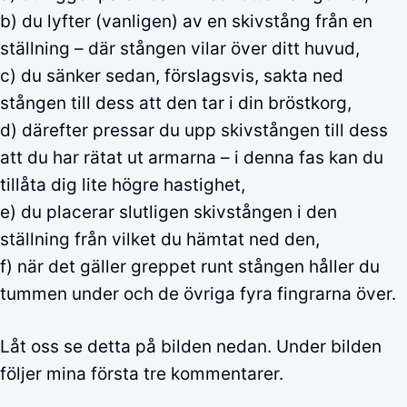
b) du lyfter (vanligen) av en skivstång från en
ställning – där stången vilar över ditt huvud,
c) du sänker sedan, förslagsvis, sakta ned
stången till dess att den tar i din bröstkorg,
d) därefter pressar du upp skivstången till dess
att du har rätat ut armarna – i denna fas kan du
tillåta dig lite högre hastighet,
e) du placerar slutligen skivstången i den
ställning från vilket du hämtat ned den,
f) när det gäller greppet runt stången håller du
tummen under och de övriga fyra fingrarna över.
Låt oss se detta på bilden nedan. Under bilden
följer mina första tre kommentarer.