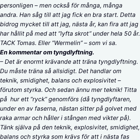
personligen – men också för många, många
andra. Han såg till att jag fick en bra start. Detta
bidrog mycket till att jag, nästa år, kan fira att jag
har hållit på med att ”lyfta skrot” under hela 50 år.
TACK Tomas. Eller ”Wermelin” – som vi sa.
En kommentar om tyngdlyftning.
– Det är enormt krävande att träna tyngdlyftning.
Du måste träna så allsidigt. Det handlar om
teknik, smidighet, balans och explosivitet –
förutom styrka. Och sedan ännu mer teknik! Titta
på hur ett ”ryck” genomförs (då tyngdlyftaren,
under en av faserna, nästan sitter på golvet med
raka armar och håller i stången med vikter på).
Tänk själva på den teknik, explosivitet, smidighet,
balans och styrka som krävs för att i nästa fas