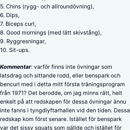
5. Chins (rygg- och allroundövning),
6. Dips,
7. Biceps curl,
8. Good mornings (med lätt skivstång),
9. Ryggresningar,
10. Sit-ups.
Kommentar
: varför finns inte övningar som
latsdrag och sittande rodd, eller benspark och
bencurl med i detta mitt första träningsprogram
från 1971? Det berodde, om jag minns rätt, helt
enkelt på att redskapen för dessa övningar ännu
inte fanns i tyngdlyftarhallen vid den tiden. Dessa
redskap kom först senare. Istället för benspark
var det sissy squats som gällde och istället för