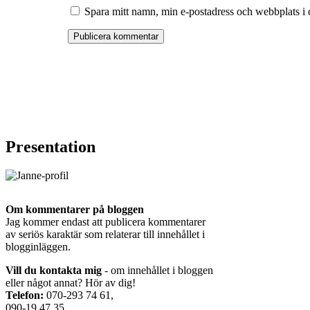
Spara mitt namn, min e-postadress och webbplats i 
Presentation
Om kommentarer på bloggen
Jag kommer endast att publicera kommentarer
av seriös karaktär som relaterar till innehållet i
blogginläggen.
Vill du kontakta mig
- om innehållet i bloggen
eller något annat? Hör av dig!
Telefon:
070-293 74 61,
090-19 47 35