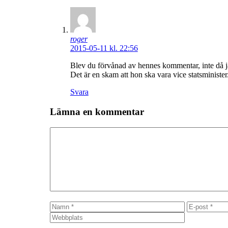
roger
2015-05-11 kl. 22:56
Blev du förvånad av hennes kommentar, inte då jag
Det är en skam att hon ska vara vice statsminister
Svara
Lämna en kommentar
Kommentar
Namn
E-
post