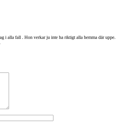
 i alla fall . Hon verkar ju inte ha riktigt alla hemma där uppe.
.
Webbplats