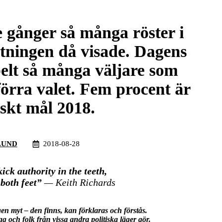
e gånger så många röster i
tningen då visade. Dagens
elt så många väljare som
örra valet. Fem procent är
tiskt mål 2018.
LUND
2018-08-28
kick authority in the teeth,
 both feet”
— Keith Richards
gen myt – den finns, kan förklaras och förstås.
 och folk från vissa andra politiska läger gör.