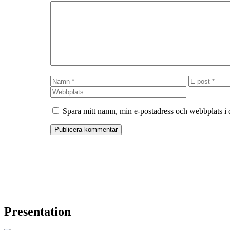
Kommentar
Namn
E-
post
Spara mitt namn, min e-postadress och webbplats i 
Presentation