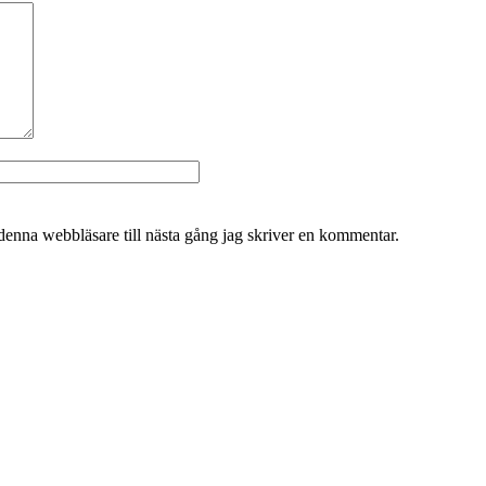
Webbplats
denna webbläsare till nästa gång jag skriver en kommentar.