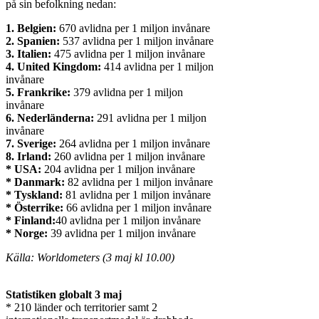
på sin befolkning nedan:
1. Belgien:
670 avlidna per 1 miljon invånare
2. Spanien:
537 avlidna per 1 miljon invånare
3. Italien:
475 avlidna per 1 miljon invånare
4. United Kingdom:
414 avlidna per 1 miljon
invånare
5. Frankrike:
379 avlidna per 1 miljon
invånare
6. Nederländerna:
291 avlidna per 1 miljon
invånare
7. Sverige:
264 avlidna per 1 miljon invånare
8. Irland:
260 avlidna per 1 miljon invånare
* USA:
204 avlidna per 1 miljon invånare
* Danmark:
82 avlidna per 1 miljon invånare
* Tyskland:
81 avlidna per 1 miljon invånare
* Österrike:
66 avlidna per 1 miljon invånare
* Finland:
40 avlidna per 1 miljon invånare
* Norge:
39 avlidna per 1 miljon invånare
Källa: Worldometers (3 maj kl 10.00)
Statistiken globalt 3 maj
* 210 länder och territorier samt 2