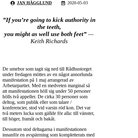
JAN HÄGGLUND
2020-05-03
”If you’re going to kick authority in
the teeth,
you might as well use both feet”
—
Keith Richards
De umebor som tagit sig ned till Rådhustorget
under fredagen möttes av en något annorlunda
manifestation på 1 maj arrangerad av
Arbetarpartiet. Med en medveten marginal så
att manifestationen höll sig under 50 personer
hölls två appeller. De cirka 30 personer som
deltog, som publik eller som talare /
konferencier, stod vid varsin röd kon. Det var
två meters lucka som gällde för alla: till vänster,
till höger, framåt och bakåt.
Dessutom stod deltagarna i manifestationen
innanför en avspärrning som kompletterats med