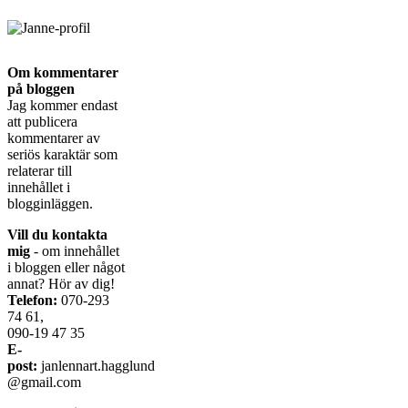
Om kommentarer
på bloggen
Jag kommer endast
att publicera
kommentarer av
seriös karaktär som
relaterar till
innehållet i
blogginläggen.
Vill du kontakta
mig
- om innehållet
i bloggen eller något
annat? Hör av dig!
Telefon:
070-293
74 61,
090-19 47 35
E-
post:
janlennart.hagglund
@gmail.com