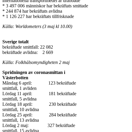
internationella transportmedel är drabbade
* 3 497 006 människor har bekräftats smittade
* 244 874 har bekräftats avlidna
* 1 126 227 har bekräftats tillfrisknade
Källa: Worldometers (3 maj kl 10.00)
Sverige totalt
bekräftade smittfall: 22 082
bekräftade avlidna: 2 669
Källa: Folkhälsomyndigheten 2 maj
Spridningen av coronasmittan i
Västerbotten
Måndag 6 april: 123 bekräftade
smittfall, 1 avliden
Lördag 11 april: 181 bekräftade
smittfall, 5 avlidna
Lördag 18 april: 230 bekräftade
smittfall, 10 avlidna
Lördag 25 april: 284 bekräftade
smittfall, 13 avlidna
Lördag 2 maj: 327 bekräftade
smittfall, 15 avlidna