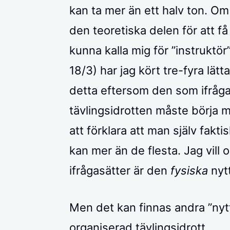
kan ta mer än ett halv ton. Om
den teoretiska delen för att f
kunna kalla mig för ”instruktör
18/3) har jag kört tre-fyra lät
detta eftersom den som ifråg
tävlingsidrotten måste börja 
att förklara att man själv fakti
kan mer än de flesta. Jag vill 
ifrågasätter är den
fysiska
nyt
Men det kan finnas andra ”nyt
organiserad tävlingsidrott.