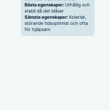
Bästa egenskaper:
Uthållig och
stabil då det blåser
Sämsta egenskaper:
Kolerisk,
störande tidsoptimist och ofta
för hjälpsam