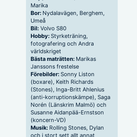
Marika
Bor:
Nydalavägen, Berghem,
Umeå
Bil:
Volvo S80
Hobby:
Styrketräning,
fotografering och Andra
världskriget
Bästa maträtten:
Marikas
Janssons frestelse
Förebilder:
Sonny Liston
(boxare), Keith Richards
(Stones), Inga-Britt Ahlenius
(anti-korruptionskämpe), Saga
Norén (Länskrim Malmö) och
Susanne Aidanpää-Ernstson
(koncern-VD)
Musik:
Rolling Stones, Dylan
och i stort sett allt annat