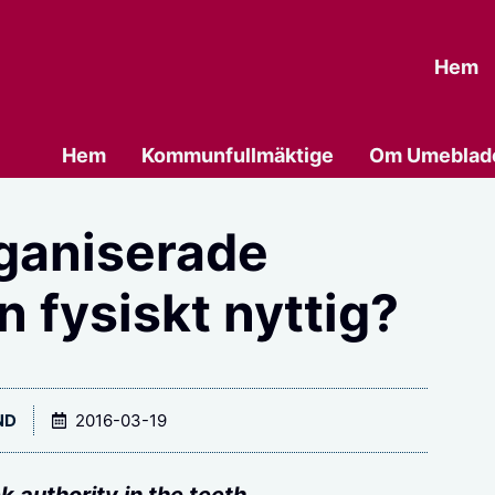
Hem
Hem
Kommunfullmäktige
Om Umeblad
rganiserade
n fysiskt nyttig?
ND
2016-03-19