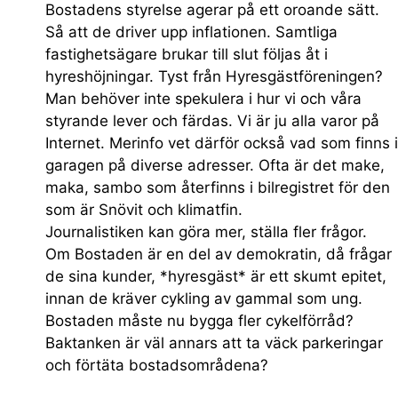
Bostadens styrelse agerar på ett oroande sätt.
Så att de driver upp inflationen. Samtliga
fastighetsägare brukar till slut följas åt i
hyreshöjningar. Tyst från Hyresgästföreningen?
Man behöver inte spekulera i hur vi och våra
styrande lever och färdas. Vi är ju alla varor på
Internet. Merinfo vet därför också vad som finns i
garagen på diverse adresser. Ofta är det make,
maka, sambo som återfinns i bilregistret för den
som är Snövit och klimatfin.
Journalistiken kan göra mer, ställa fler frågor.
Om Bostaden är en del av demokratin, då frågar
de sina kunder, *hyresgäst* är ett skumt epitet,
innan de kräver cykling av gammal som ung.
Bostaden måste nu bygga fler cykelförråd?
Baktanken är väl annars att ta väck parkeringar
och förtäta bostadsområdena?