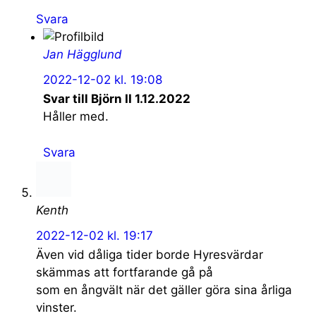
Svara
Jan Hägglund
2022-12-02 kl. 19:08
Svar till Björn II 1.12.2022
Håller med.
Svara
Kenth
2022-12-02 kl. 19:17
Även vid dåliga tider borde Hyresvärdar
skämmas att fortfarande gå på
som en ångvält när det gäller göra sina årliga
vinster.