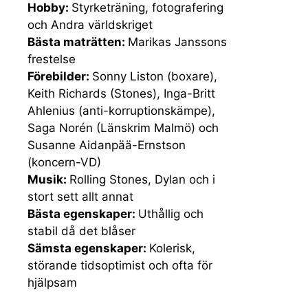
Hobby:
Styrketräning, fotografering
och Andra världskriget
Bästa maträtten:
Marikas Janssons
frestelse
Förebilder:
Sonny Liston (boxare),
Keith Richards (Stones), Inga-Britt
Ahlenius (anti-korruptionskämpe),
Saga Norén (Länskrim Malmö) och
Susanne Aidanpää-Ernstson
(koncern-VD)
Musik:
Rolling Stones, Dylan och i
stort sett allt annat
Bästa egenskaper:
Uthållig och
stabil då det blåser
Sämsta egenskaper:
Kolerisk,
störande tidsoptimist och ofta för
hjälpsam