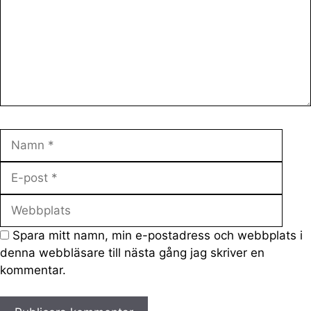
Namn
E-
post
Webb
Spara mitt namn, min e-postadress och webbplats i
denna webbläsare till nästa gång jag skriver en
kommentar.