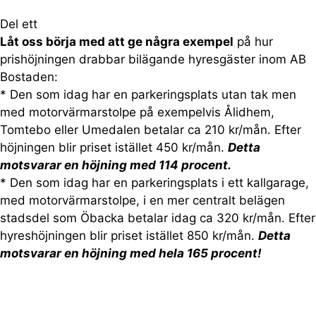
Del ett
Låt oss börja med att ge några exempel
på hur
prishöjningen drabbar bilägande hyresgäster inom AB
Bostaden:
* Den som idag har en parkeringsplats utan tak men
med motorvärmarstolpe på exempelvis Ålidhem,
Tomtebo eller Umedalen betalar ca 210 kr/mån. Efter
höjningen blir priset istället 450 kr/mån.
Detta
motsvarar en höjning med 114 procent.
* Den som idag har en parkeringsplats i ett kallgarage,
med motorvärmarstolpe, i en mer centralt belägen
stadsdel som Öbacka betalar idag ca 320 kr/mån. Efter
hyreshöjningen blir priset istället 850 kr/mån.
Detta
motsvarar en höjning med hela 165 procent!