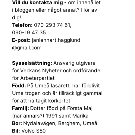
Vill du kontakta mig
- om innehållet
i bloggen eller något annat? Hör av
dig!
Telefon:
070-293 74 61,
090-19 47 35
E-post:
janlennart.hagglund
@gmail.com
Sysselsättning:
Ansvarig utgivare
för Veckans Nyheter och ordförande
för Arbetarpartiet
Född:
På Umeå lasarett, har förblivit
Ume trogen och är tillräckligt gammal
för att ha tagit körkortet
Familj:
Dotter född på Första Maj
(när annars?) 1991 samt Marika
Bor:
Nydalavägen, Berghem, Umeå
Bil:
Volvo S80