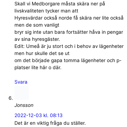
Skall vi Medborgare måsta skära ner på
livskvaliteten tycker man att
Hyresvärdar också norde få skära ner lite också
men de som vanligt
bryr sig inte utan bara fortsätter håva in pengar
av sina hyresgäster.
Edit: Umeå är ju stort och i behov av lägenheter
men hur skulle det se ut
om det började gapa tomma lägenheter och p-
platser lite här o där.
Svara
Jonsson
2022-12-03 kl. 08:13
Det är en viktig fråga du ställer.