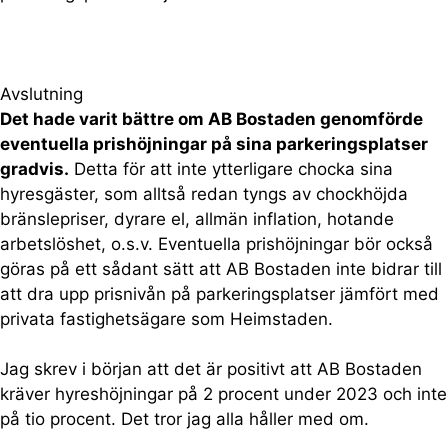
Avslutning
Det hade varit bättre om AB Bostaden genomförde
eventuella prishöjningar på sina parkeringsplatser
gradvis.
Detta för att inte ytterligare chocka sina
hyresgäster, som alltså redan tyngs av chockhöjda
bränslepriser, dyrare el, allmän inflation, hotande
arbetslöshet, o.s.v. Eventuella prishöjningar bör också
göras på ett sådant sätt att AB Bostaden inte bidrar till
att dra upp prisnivån på parkeringsplatser jämfört med
privata fastighetsägare som Heimstaden.
Jag skrev i början att det är positivt att AB Bostaden
kräver hyreshöjningar på 2 procent under 2023 och inte
på tio procent. Det tror jag alla håller med om.