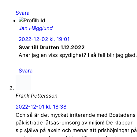
Svara
Jan Hägglund
2022-12-02 kl. 19:01
Svar till Drutten 1.12.2022
Anar jag en viss spydighet? I så fall blir jag glad.
Svara
Frank Pettersson
2022-12-01 kl. 18:38
Och så är det mycket irriterande med Bostadens
påklistrade låtsas-omsorg av miljön! De klappar
sig själva på axeln och menar att prishöjningar på