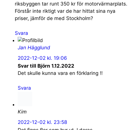
riksbyggen tar runt 350 kr för motorvärmarplats.
Förstår inte riktigt var de har hittat sina nya
priser, jämför de med Stockholm?
Svara
Jan Hägglund
2022-12-02 kl. 19:06
Svar till Björn 1.12.2022
Det skulle kunna vara en förklaring !!
Svara
Kim
2022-12-02 kl. 23:58