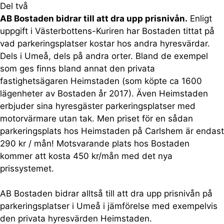
Del två
AB Bostaden bidrar till att dra upp prisnivån.
Enligt
uppgift i Västerbottens-Kuriren har Bostaden tittat på
vad parkeringsplatser kostar hos andra hyresvärdar.
Dels i Umeå, dels på andra orter. Bland de exempel
som ges finns bland annat den privata
fastighetsägaren Heimstaden (som köpte ca 1600
lägenheter av Bostaden år 2017). Även Heimstaden
erbjuder sina hyresgäster parkeringsplatser med
motorvärmare utan tak. Men priset för en sådan
parkeringsplats hos Heimstaden på Carlshem är endast
290 kr / mån! Motsvarande plats hos Bostaden
kommer att kosta 450 kr/mån med det nya
prissystemet.
AB Bostaden bidrar alltså till att dra upp prisnivån på
parkeringsplatser i Umeå i jämförelse med exempelvis
den privata hyresvärden Heimstaden.