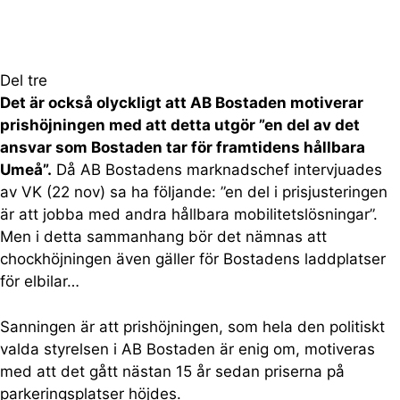
Del tre
Det är också olyckligt att AB Bostaden motiverar
prishöjningen med att detta utgör ”en del av det
ansvar som Bostaden tar för framtidens hållbara
Umeå”.
Då AB Bostadens marknadschef intervjuades
av VK (22 nov) sa ha följande: ”en del i prisjusteringen
är att jobba med andra hållbara mobilitetslösningar”.
Men i detta sammanhang bör det nämnas att
chockhöjningen även gäller för Bostadens laddplatser
för elbilar…
Sanningen är att prishöjningen, som hela den politiskt
valda styrelsen i AB Bostaden är enig om, motiveras
med att det gått nästan 15 år sedan priserna på
parkeringsplatser höjdes.