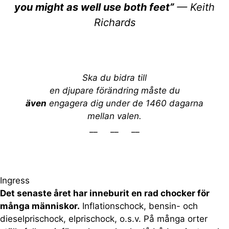
you might as well use both feet”
— Keith
Richards
Ska du bidra till
en djupare förändring måste du
även
engagera dig under de 1460 dagarna
mellan valen.
__ __ __
Ingress
Det senaste året har inneburit en rad chocker för
många människor.
Inflationschock, bensin- och
dieselprischock, elprischock, o.s.v. På många orter