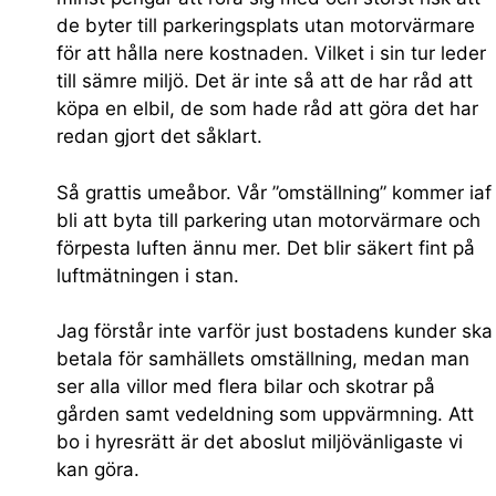
de byter till parkeringsplats utan motorvärmare
för att hålla nere kostnaden. Vilket i sin tur leder
till sämre miljö. Det är inte så att de har råd att
köpa en elbil, de som hade råd att göra det har
redan gjort det såklart.
Så grattis umeåbor. Vår ”omställning” kommer iaf
bli att byta till parkering utan motorvärmare och
förpesta luften ännu mer. Det blir säkert fint på
luftmätningen i stan.
Jag förstår inte varför just bostadens kunder ska
betala för samhällets omställning, medan man
ser alla villor med flera bilar och skotrar på
gården samt vedeldning som uppvärmning. Att
bo i hyresrätt är det aboslut miljövänligaste vi
kan göra.