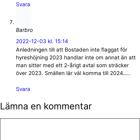
Svara
Barbro
2022-12-03 kl. 15:14
Anledningen till att Bostaden inte flaggat för
hyreshöjning 2023 handlar inte om annat än att
man sitter med ett 2-årigt avtal som sträcker
över 2023. Smällen lär väl komma till 2024…..
Svara
Lämna en kommentar
Kommentar