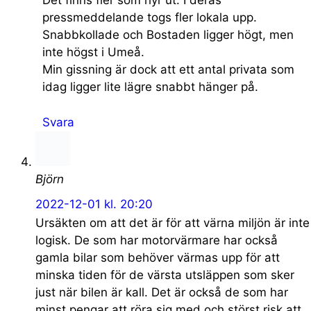
Det finns fler som hyr ut. I deras
pressmeddelande togs fler lokala upp.
Snabbkollade och Bostaden ligger högt, men
inte högst i Umeå.
Min gissning är dock att ett antal privata som
idag ligger lite lägre snabbt hänger på.
Svara
Björn
2022-12-01 kl. 20:20
Ursäkten om att det är för att värna miljön är inte
logisk. De som har motorvärmare har också
gamla bilar som behöver värmas upp för att
minska tiden för de värsta utsläppen som sker
just när bilen är kall. Det är också de som har
minst pengar att röra sig med och störst risk att