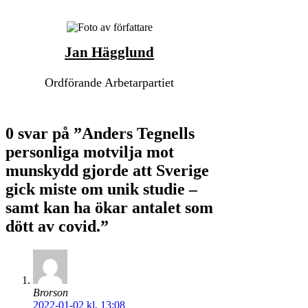
Jan Hägglund
Ordförande Arbetarpartiet
0 svar på ”Anders Tegnells
personliga motvilja mot
munskydd gjorde att Sverige
gick miste om unik studie –
samt kan ha ökar antalet som
dött av covid.”
Brorson
2022-01-02 kl. 13:08