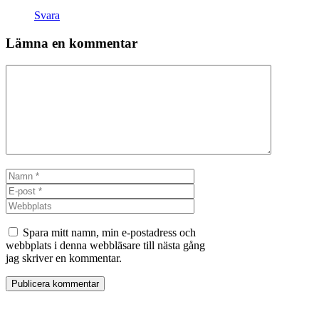
Svara
Lämna en kommentar
Kommentar
Namn
E-
post
Webbplats
Spara mitt namn, min e-postadress och
webbplats i denna webbläsare till nästa gång
jag skriver en kommentar.