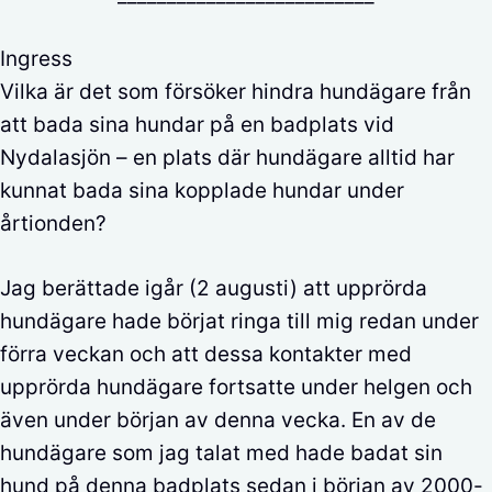
Ingress
Vilka är det som försöker hindra hundägare från
att bada sina hundar på en badplats vid
Nydalasjön – en plats där hundägare alltid har
kunnat bada sina kopplade hundar under
årtionden?
Jag berättade igår (2 augusti) att upprörda
hundägare hade börjat ringa till mig redan under
förra veckan och att dessa kontakter med
upprörda hundägare fortsatte under helgen och
även under början av denna vecka. En av de
hundägare som jag talat med hade badat sin
hund på denna badplats sedan i början av 2000-