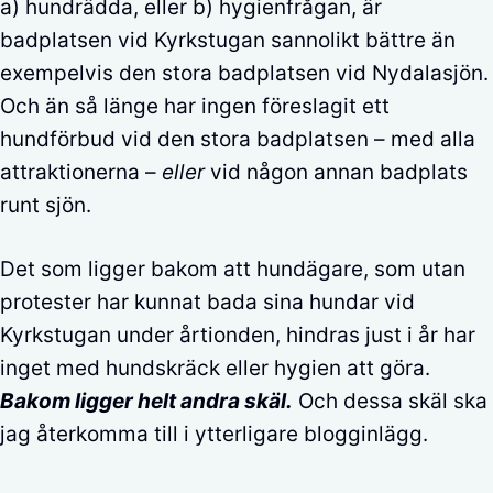
a) hundrädda, eller b) hygienfrågan, är
badplatsen vid Kyrkstugan sannolikt bättre än
exempelvis den stora badplatsen vid Nydalasjön.
Och än så länge har ingen föreslagit ett
hundförbud vid den stora badplatsen – med alla
attraktionerna –
eller
vid någon annan badplats
runt sjön.
Det som ligger bakom att hundägare, som utan
protester har kunnat bada sina hundar vid
Kyrkstugan under årtionden, hindras just i år har
inget med hundskräck eller hygien att göra.
Bakom ligger helt andra skäl.
Och dessa skäl ska
jag återkomma till i ytterligare blogginlägg.