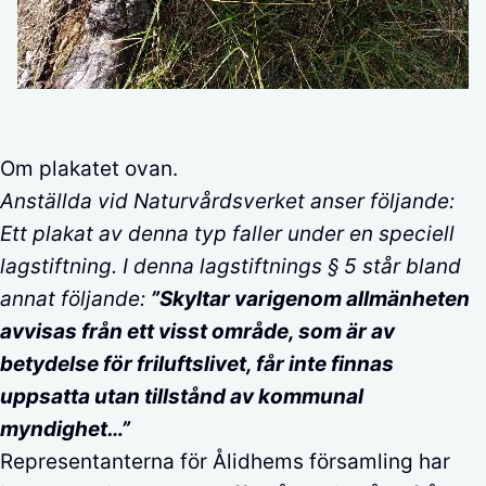
Om plakatet ovan.
Anställda vid Naturvårdsverket anser följande:
Ett plakat av denna typ faller under en speciell
lagstiftning. I denna lagstiftnings § 5 står bland
annat följande:
”Skyltar varigenom allmänheten
avvisas från ett visst område, som är av
betydelse för friluftslivet, får inte finnas
uppsatta utan tillstånd av kommunal
myndighet…”
Representanterna för Ålidhems församling har