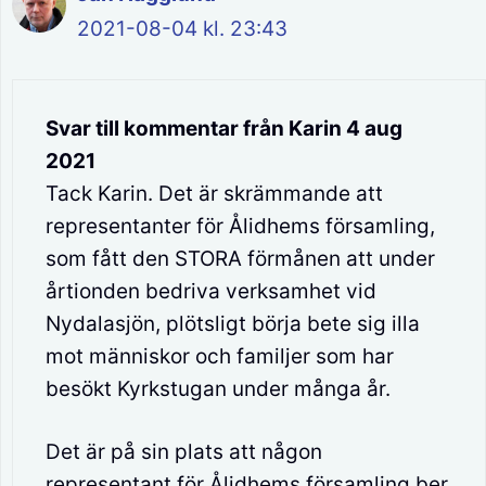
2021-08-04 kl. 23:43
Svar till kommentar från Karin 4 aug
2021
Tack Karin. Det är skrämmande att
representanter för Ålidhems församling,
som fått den STORA förmånen att under
årtionden bedriva verksamhet vid
Nydalasjön, plötsligt börja bete sig illa
mot människor och familjer som har
besökt Kyrkstugan under många år.
Det är på sin plats att någon
representant för Ålidhems församling ber