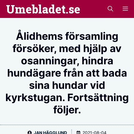
Hoppa
Umebladet.se
M
till
innehåll
Ålidhems församling
försöker, med hjälp av
osanningar, hindra
hundägare från att bada
sina hundar vid
kyrkstugan. Fortsättning
följer.
JAN HÄGGLUND
2021-08-04