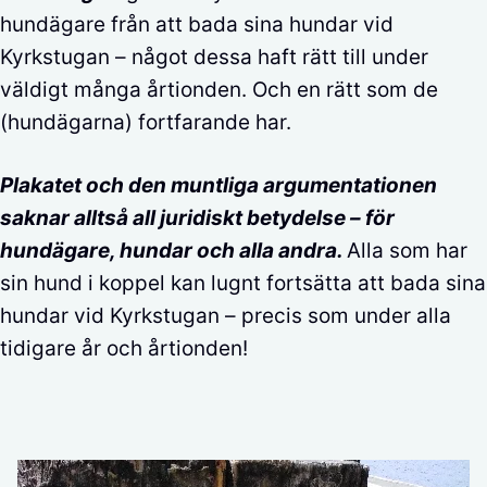
hundägare från att bada sina hundar vid
Kyrkstugan – något dessa haft rätt till under
väldigt många årtionden. Och en rätt som de
(hundägarna) fortfarande har.
Plakatet och den muntliga argumentationen
saknar alltså all juridiskt betydelse – för
hundägare, hundar och alla andra.
Alla som har
sin hund i koppel kan lugnt fortsätta att bada sina
hundar vid Kyrkstugan – precis som under alla
tidigare år och årtionden!