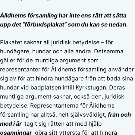
Ålidhems församling har inte ens rätt att sätta
upp det ”förbudsplakat” som du kan se nedan.
Plakatet saknar all juridisk betydelse – för
hundägare, hundar och alla andra. Detsamma
gäller för de muntliga argument som
representanter för Ålidhems församling använder
sig av för att hindra hundägare från att bada sina
hundar vid badplatsen intill Kyrkstugan. Deras
muntliga argument saknar, också den, juridisk
betydelse. Representanterna för Ålidhems
församling har alltså, helt självsvåldigt,
från och
med i år
tagit sig rätten att med hjälp
osanningar
göra sitt yttersta för att hindra