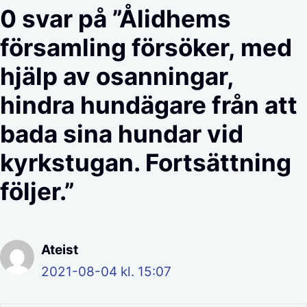
0 svar på ”Ålidhems
församling försöker, med
hjälp av osanningar,
hindra hundägare från att
bada sina hundar vid
kyrkstugan. Fortsättning
följer.”
Ateist
2021-08-04 kl. 15:07