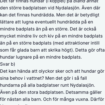
Det får finnas hundar (i koppel) på
bland annat
den större badplatsen vid Nydalasjön. Även där
kan det finnas hundrädda. Men det är betydligt
lättare att lugna eventuellt hundrädda på en
mindre badplats än på en större. Det är också
mycket mindre liv och kiv på en mindre badplats
än på en större badplats (med attraktioner intill
som får glada barn att skrika högt). Detta gör ofta
hundar lugnare på en mindre badplats.
Svar b)
Det kan hända att olyckor sker och att hundar gör
sina behov i vattnet? Men det gör i så fall
hundarna på alla badplatser runt Nydalasjön.
Även på den stora badplatsen. Detsamma gäller
för nästan alla barn. Och för många vuxna. Därför