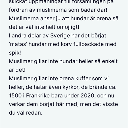
skickat uppmaningar till församlingen på
fordran av muslimerna som badar där!
Muslimerna anser ju att hundar är orena så
det är väl inte helt omöjligt!
I andra delar av Sverige har det börjat
’matas’ hundar med korv fullpackade med
spik!
Muslimer gillar inte hundar heller så enkelt
är det!
Muslimer gillar inte orena kuffer som vi
heller, de hatar även kyrkor, de brände ca.
1500 i Frankrike bara under 2020, och nu
verkar dem börjat här med, men det visste
du väl redan.