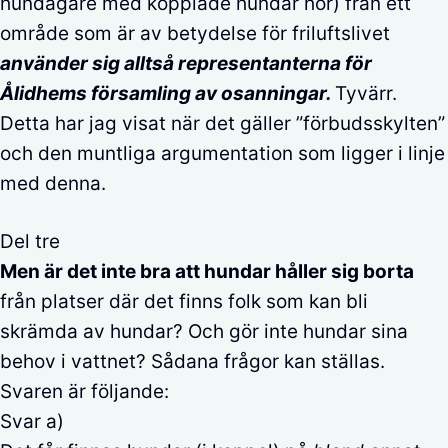
hundägare med kopplade hundar hör) från ett
område som är av betydelse för friluftslivet
använder sig alltså representanterna för
Ålidhems församling av osanningar.
Tyvärr.
Detta har jag visat när det gäller ”förbudsskylten”
och den muntliga argumentation som ligger i linje
med denna.
Del tre
Men är det inte bra att hundar håller sig borta
från platser där det finns folk som kan bli
skrämda av hundar? Och gör inte hundar sina
behov i vattnet? Sådana frågor kan ställas.
Svaren är följande:
Svar a)