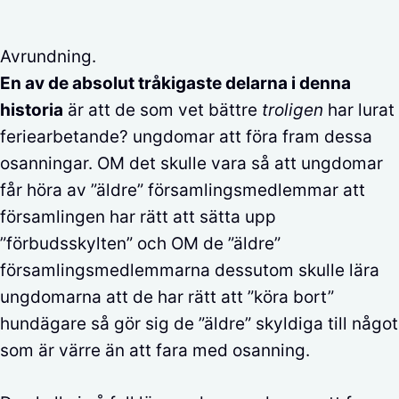
Avrundning.
En av de absolut tråkigaste delarna i denna
historia
är att de som vet bättre
troligen
har lurat
feriearbetande? ungdomar att föra fram dessa
osanningar. OM det skulle vara så att ungdomar
får höra av ”äldre” församlingsmedlemmar att
församlingen har rätt att sätta upp
”förbudsskylten” och OM de ”äldre”
församlingsmedlemmarna dessutom skulle lära
ungdomarna att de har rätt att ”köra bort”
hundägare så gör sig de ”äldre” skyldiga till något
som är värre än att fara med osanning.