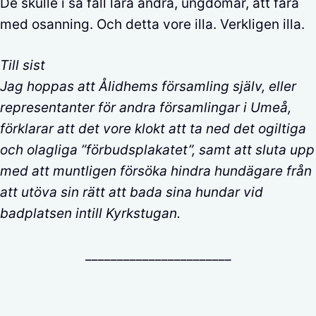
De skulle i så fall lära andra, ungdomar, att fara
med osanning. Och detta vore illa. Verkligen illa.
Till sist
Jag hoppas att Ålidhems församling själv, eller
representanter för andra församlingar i Umeå,
förklarar att det vore klokt att ta ned det ogiltiga
och olagliga ”förbudsplakatet”, samt att sluta upp
med att muntligen försöka hindra hundägare från
att utöva sin rätt att bada sina hundar vid
badplatsen intill Kyrkstugan.
_______________________