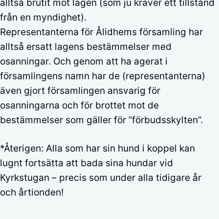
alltså brutit mot lagen (som ju kräver ett tillstånd
från en myndighet).
Representanterna för Ålidhems församling har
alltså ersatt lagens bestämmelser med
osanningar. Och genom att ha agerat i
församlingens namn har de (representanterna)
även gjort församlingen ansvarig för
osanningarna och för brottet mot de
bestämmelser som gäller för ”förbudsskylten”.
*Återigen: Alla som har sin hund i koppel kan
lugnt fortsätta att bada sina hundar vid
Kyrkstugan – precis som under alla tidigare år
och årtionden!