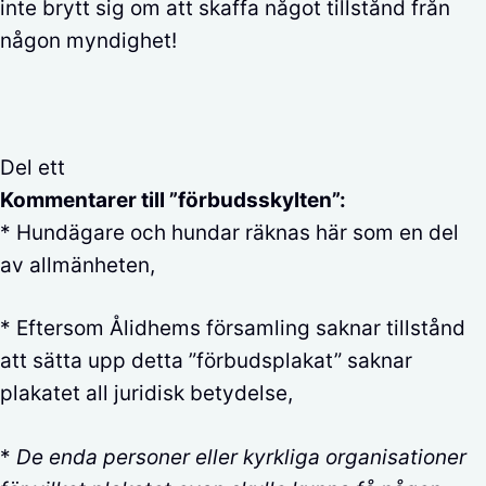
inte brytt sig om att skaffa något tillstånd från
någon myndighet!
Del ett
Kommentarer till ”förbudsskylten”:
* Hundägare och hundar räknas här som en del
av allmänheten,
* Eftersom Ålidhems församling saknar tillstånd
att sätta upp detta ”förbudsplakat” saknar
plakatet all juridisk betydelse,
*
De enda personer eller kyrkliga organisationer