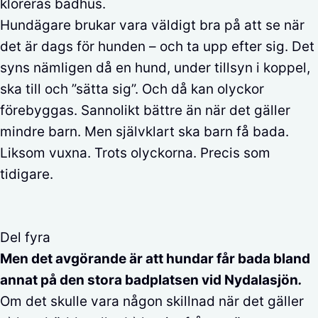
kloreras badhus.
Hundägare brukar vara väldigt bra på att se när
det är dags för hunden – och ta upp efter sig. Det
syns nämligen då en hund, under tillsyn i koppel,
ska till och ”sätta sig”. Och då kan olyckor
förebyggas. Sannolikt bättre än när det gäller
mindre barn. Men självklart ska barn få bada.
Liksom vuxna. Trots olyckorna. Precis som
tidigare.
Del fyra
Men det avgörande är att hundar får bada bland
annat på den stora badplatsen vid Nydalasjön
.
Om det skulle vara någon skillnad när det gäller