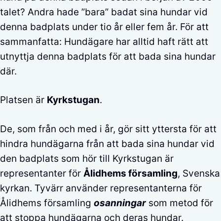
talet? Andra hade ”bara” badat sina hundar vid
denna badplats under tio år eller fem år. För att
sammanfatta: Hundägare har alltid haft rätt att
utnyttja denna badplats för att bada sina hundar
där.
Platsen är
Kyrkstugan
.
De, som från och med i år, gör sitt yttersta för att
hindra hundägarna från att bada sina hundar vid
den badplats som hör till Kyrkstugan är
representanter för
Ålidhems församling
, Svenska
kyrkan. Tyvärr använder representanterna för
Ålidhems församling
osanningar
som metod för
att stoppa hundägarna och deras hundar.