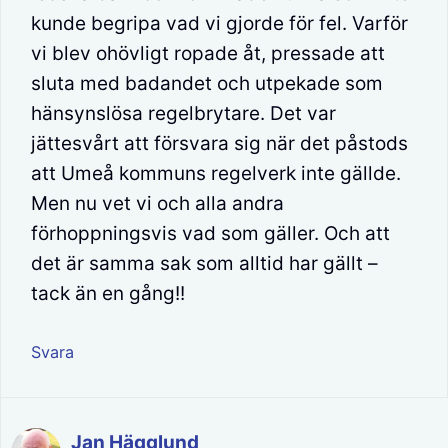
kunde begripa vad vi gjorde för fel. Varför
vi blev ohövligt ropade åt, pressade att
sluta med badandet och utpekade som
hänsynslösa regelbrytare. Det var
jättesvårt att försvara sig när det påstods
att Umeå kommuns regelverk inte gällde.
Men nu vet vi och alla andra
förhoppningsvis vad som gäller. Och att
det är samma sak som alltid har gällt –
tack än en gång!!
Svara
Jan Hägglund