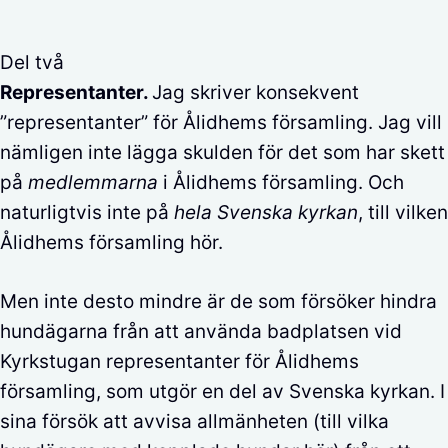
Del två
Representanter.
Jag skriver konsekvent
”representanter” för Ålidhems församling. Jag vill
nämligen inte lägga skulden för det som har skett
på
medlemmarna
i Ålidhems församling. Och
naturligtvis inte på
hela Svenska kyrkan
, till vilken
Ålidhems församling hör.
Men inte desto mindre är de som försöker hindra
hundägarna från att använda badplatsen vid
Kyrkstugan representanter för Ålidhems
församling, som utgör en del av Svenska kyrkan. I
sina försök att avvisa allmänheten (till vilka