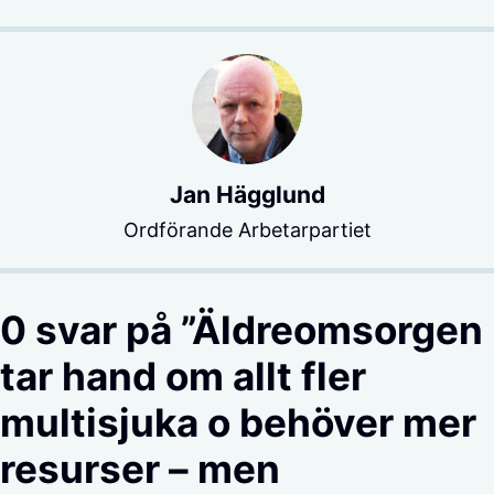
Jan Hägglund
Ordförande Arbetarpartiet
0 svar på ”Äldreomsorgen
tar hand om allt fler
multisjuka o behöver mer
resurser – men