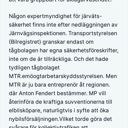
Någon expertmyndighet för järväts-
säkerhet finns inte efter nedläggningen av
Järnvägsinspektionen. Transportstyrelsen
(Bilregistret) granskar endast om
tågbolagen har egna säkerhetsföreskrifter,
inte om de är tillräckliga. Och det hade
tydligen tågbolaget
MTR.emöogtarbetarskyddsstyrelsen. Men
MTR är ju bara entreprenör åt regionen.
där Anton Fendert bestämmer. MP vill
återinföra de kraftiga suvventionerna till
elbilsköpare, naturligtvis i syfte att öka
nybilsförsäljningen.Vilket torde göra det
svårare för kollektivtrafiken att