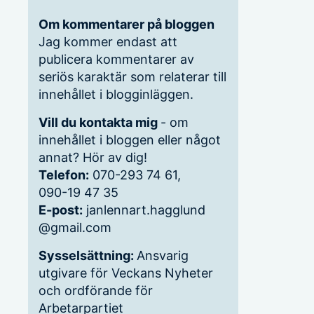
Om kommentarer på bloggen
Jag kommer endast att
publicera kommentarer av
seriös karaktär som relaterar till
innehållet i blogginläggen.
Vill du kontakta mig
- om
innehållet i bloggen eller något
annat? Hör av dig!
Telefon:
070-293 74 61,
090-19 47 35
E-post:
janlennart.hagglund
@gmail.com
Sysselsättning:
Ansvarig
utgivare för Veckans Nyheter
och ordförande för
Arbetarpartiet