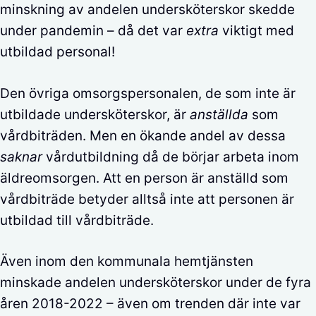
minskning av andelen undersköterskor skedde
under pandemin – då det var
extra
viktigt med
utbildad personal!
Den övriga omsorgspersonalen, de som inte är
utbildade undersköterskor, är
anställda
som
vårdbiträden. Men en ökande andel av dessa
saknar
vårdutbildning då de börjar arbeta inom
äldreomsorgen. Att en person är anställd som
vårdbiträde betyder alltså inte att personen är
utbildad till vårdbiträde.
Även inom den kommunala hemtjänsten
minskade andelen undersköterskor under de fyra
åren 2018-2022 – även om trenden där inte var