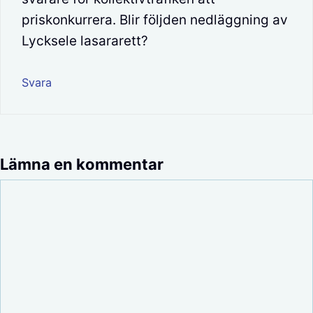
priskonkurrera. Blir följden nedläggning av
Lycksele lasararett?
Svara
Lämna en kommentar
Kommentar