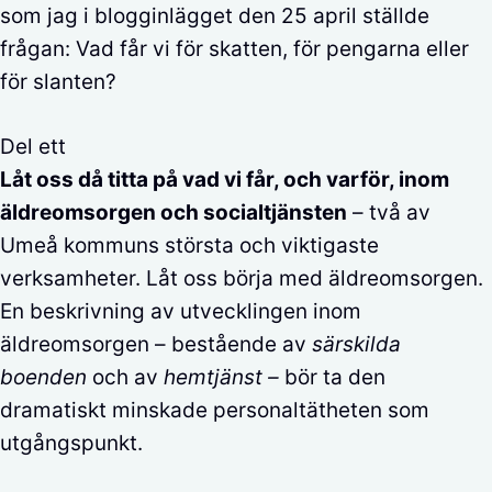
som jag i blogginlägget den 25 april ställde
frågan: Vad får vi för skatten, för pengarna eller
för slanten?
Del ett
Låt oss då titta på vad vi får, och varför, inom
äldreomsorgen och socialtjänsten
– två av
Umeå kommuns största och viktigaste
verksamheter. Låt oss börja med äldreomsorgen.
En beskrivning av utvecklingen inom
äldreomsorgen – bestående av
särskilda
boenden
och av
hemtjänst –
bör ta den
dramatiskt minskade personaltätheten som
utgångspunkt.