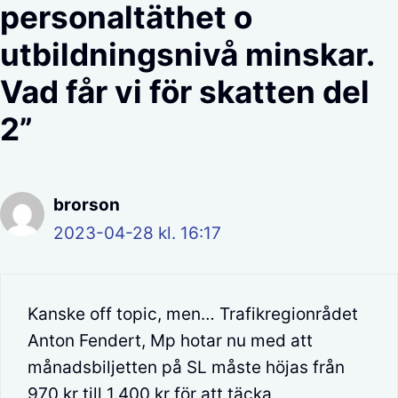
personaltäthet o
utbildningsnivå minskar.
Vad får vi för skatten del
2”
brorson
2023-04-28 kl. 16:17
Kanske off topic, men… Trafikregionrådet
Anton Fendert, Mp hotar nu med att
månadsbiljetten på SL måste höjas från
970 kr till 1.400 kr för att täcka