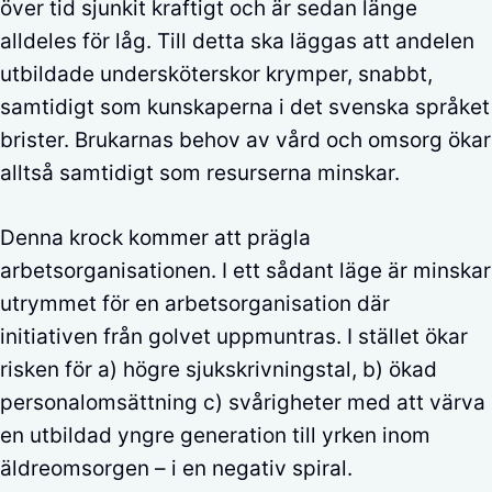
över tid sjunkit kraftigt och är sedan länge
alldeles för låg. Till detta ska läggas att andelen
utbildade undersköterskor krymper, snabbt,
samtidigt som kunskaperna i det svenska språket
brister. Brukarnas behov av vård och omsorg ökar
alltså samtidigt som resurserna minskar.
Denna krock kommer att prägla
arbetsorganisationen. I ett sådant läge är minskar
utrymmet för en arbetsorganisation där
initiativen från golvet uppmuntras. I stället ökar
risken för a) högre sjukskrivningstal, b) ökad
personalomsättning c) svårigheter med att värva
en utbildad yngre generation till yrken inom
äldreomsorgen – i en negativ spiral.