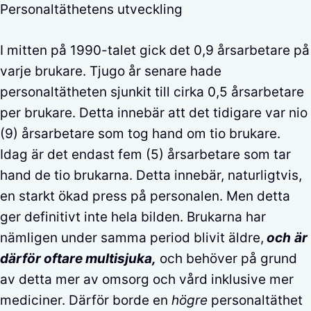
Personaltäthetens utveckling
I mitten på 1990-talet gick det 0,9 årsarbetare på
varje brukare. Tjugo år senare hade
personaltätheten sjunkit till cirka 0,5 årsarbetare
per brukare. Detta innebär att det tidigare var nio
(9) årsarbetare som tog hand om tio brukare.
Idag är det endast fem (5) årsarbetare som tar
hand de tio brukarna. Detta innebär, naturligtvis,
en starkt ökad press på personalen. Men detta
ger definitivt inte hela bilden. Brukarna har
nämligen under samma period blivit äldre,
och
är
därför oftare multisjuka,
och behöver på grund
av detta mer av omsorg och vård inklusive mer
mediciner. Därför borde en
högre
personaltäthet