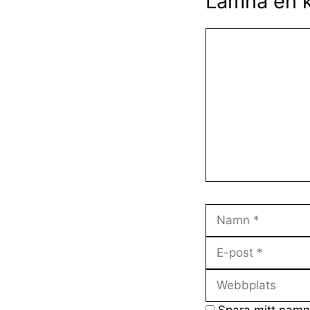
Lämna en 
Kommentar
Namn