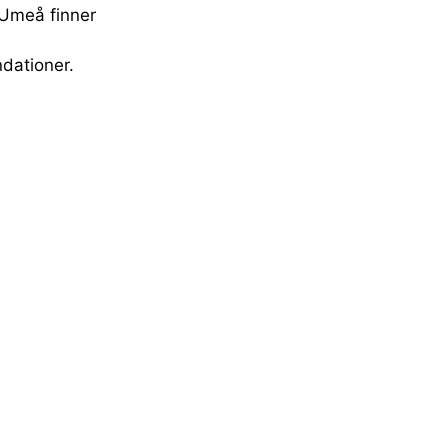
 Umeå finner
dationer.