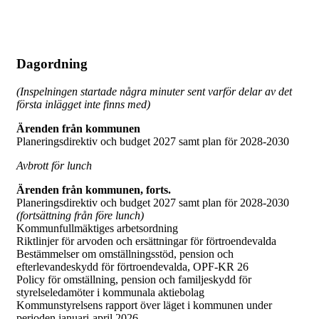
Dagordning
(Inspelningen startade några minuter sent varför delar av det
första inlägget inte finns med)
Ärenden från kommunen
Planeringsdirektiv och budget 2027 samt plan för 2028-2030
Avbrott för lunch
Ärenden från kommunen
, forts.
Planeringsdirektiv och budget 2027 samt plan för 2028-2030
(fortsättning från före lunch)
Kommunfullmäktiges arbetsordning
Riktlinjer för arvoden och ersättningar för förtroendevalda
Bestämmelser om omställningsstöd, pension och
efterlevandeskydd för förtroendevalda, OPF-KR 26
Policy för omställning, pension och familjeskydd för
styrelseledamöter i kommunala aktiebolag
Kommunstyrelsens rapport över läget i kommunen under
perioden januari-april 2026