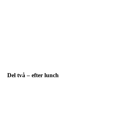
Del två – efter lunch