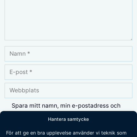
Namn
E-
post
Webbplats
Spara mitt namn, min e-postadress och
webbplats i denna webbläsare till nästa
Hantera samtycke
gång jag skriver en kommentar.
För att ge en bra upplevelse använder vi teknik som