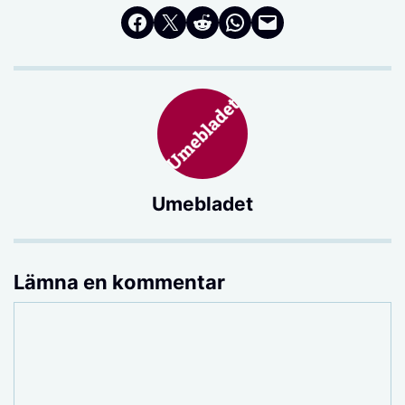
Dela på Facebook
Dela på Twitter
Dela på Reddit
Dela i WhatsApp
Maila en länk
Umebladet
Lämna en kommentar
Kommentar