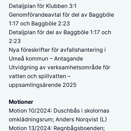
Detaljplan för Klubben 3:1
Genomförandeavtal för del av Baggböle
1:17 och Baggböle 2:23
Detaljplan för del av Baggböle 1:17 och
2:23
Nya föreskrifter för avfallshantering i
Umeå kommun – Antagande
Utvidgning av verksamhetsområde för
vatten och spillvatten –
uppsamlingsärende 2025
Motioner
Motion 10/2024: Duschbås i skolornas
omklädningsrum; Anders Norqvist (L)
Motion 13/2024: Regnbågsboenden;