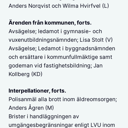
Anders Norqvist och Wilma Hvirfvel (L)
Ärenden från kommunen, forts.
Avsägelse; ledamot i gymnasie- och
vuxenutbildningsnämnden; Lisa Stolt (V)
Avsägelse; Ledamot i byggnadsnämnden
och ersättare i kommunfullmäktige samt
godeman vid fastighetsbildning; Jan
Kollberg (KD)
Interpellationer, forts.
Polisanmäl alla brott inom äldreomsorgen;
Anders Ågren (M)
Brister i handläggningen av
umgängesbegränsningar enligt LVU inom